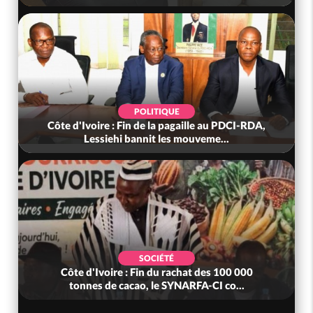
POLITIQUE
Côte d'Ivoire : Fin de la pagaille au PDCI-RDA,
Lessiehi bannit les mouveme...
SOCIÉTÉ
Côte d'Ivoire : Fin du rachat des 100 000
tonnes de cacao, le SYNARFA-CI co...