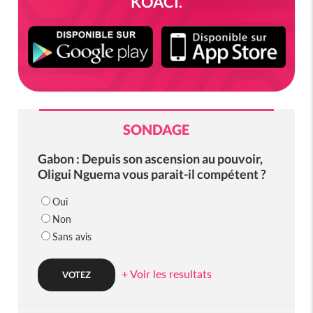
KOACI.
SONDAGE
Gabon : Depuis son ascension au pouvoir,
Oligui Nguema vous parait-il compétent ?
Oui
Non
Sans avis
+ Voir les resultats