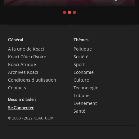
Général
Thèmes
A la une de Koaci
Politique
Koaci Côte d'Ivoire
Société
Koaci Afrique
Sport
Archives Koaci
Economie
Conditions d'utilisation
Culture
Contacts
Technologie
Tribune
Besoin d'aide ?
Evènement
Se Connecter
Santé
© 2008 - 2022 KOACI.COM