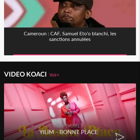
Cameroun : CAF, Samuel Eto'o blanchi, les
sanctions annulées
VIDEO KOACI
Voir+
RAP IVOIRE
YILIM - BONNE PLACE