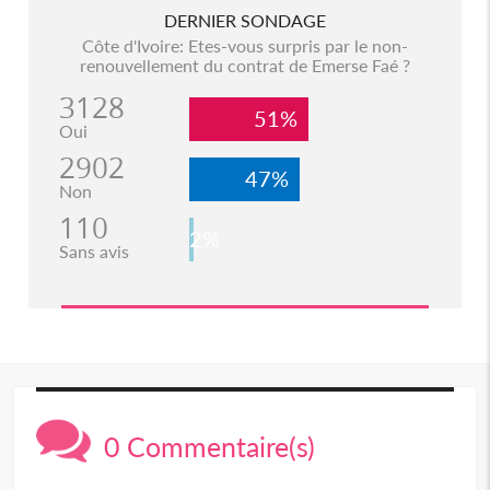
DERNIER SONDAGE
Côte d'Ivoire: Etes-vous surpris par le non-
renouvellement du contrat de Emerse Faé ?
3128
51%
Oui
2902
47%
Non
110
2%
Sans avis
0 Commentaire(s)