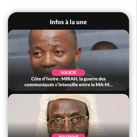
Infos à la une
SOCIÉTÉ
Côte d'Ivoire : MIRAH, la guerre des
communiqués s'intensifie entre la MA-M...
POLITIQUE