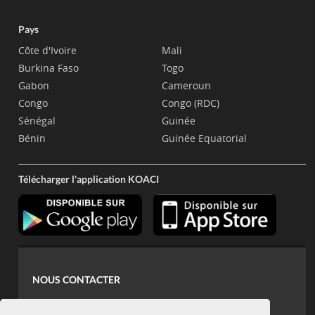
Pays
Côte d'Ivoire
Mali
Burkina Faso
Togo
Gabon
Cameroun
Congo
Congo (RDC)
Sénégal
Guinée
Bénin
Guinée Equatorial
Télécharger l'application KOACI
NOUS CONTACTER
contact@koaci.com