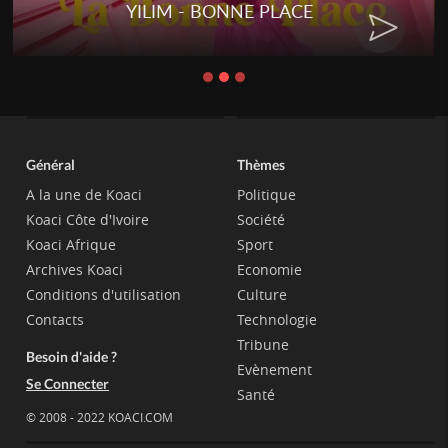
YILIM - BONNE PLACE
Général
Thèmes
A la une de Koaci
Politique
Koaci Côte d'Ivoire
Société
Koaci Afrique
Sport
Archives Koaci
Economie
Conditions d'utilisation
Culture
Contacts
Technologie
Tribune
Besoin d'aide ?
Evènement
Se Connecter
Santé
© 2008 - 2022 KOACI.COM