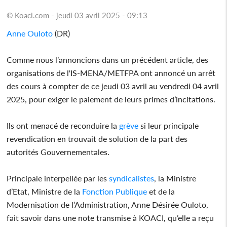
© Koaci.com - jeudi 03 avril 2025 - 09:13
Anne Ouloto
(DR)
Comme nous l’annoncions dans un précédent article, des
organisations de l'IS-ΜΕΝΑ/METFPA ont annoncé un arrêt
des cours à compter de ce jeudi 03 avril au vendredi 04 avril
2025, pour exiger le paiement de leurs primes d’incitations.
Ils ont menacé de reconduire la
grève
si leur principale
revendication en trouvait de solution de la part des
autorités Gouvernementales.
Principale interpellée par les
syndicalistes
, la Ministre
d’Etat, Ministre de la
Fonction Publique
et de la
Modernisation de l’Administration, Anne Désirée Ouloto,
fait savoir dans une note transmise à KOACI, qu’elle a reçu