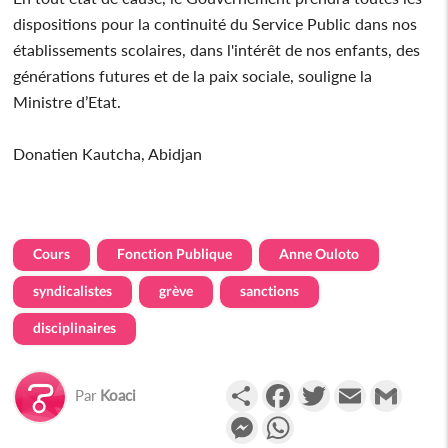
dispositions pour la continuité du Service Public dans nos
établissements scolaires, dans l'intérêt de nos enfants, des
générations futures et de la paix sociale, souligne la
Ministre d’Etat.
Donatien Kautcha, Abidjan
Cours
Fonction Publique
Anne Ouloto
syndicalistes
grève
sanctions
disciplinaires
Partager
Facebook
Twitter
Email
Gmail
Par
Koaci
Messenger
WhatsApp