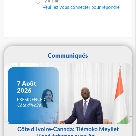
il y a 1 an
Veuillez vous connecter pour répondre
Communiqués
7 Août
2026
PRESIDENCE CI
Côte d'Ivoire
Côte d'Ivoire-Canada: Tiémoko Meyliet
Koné échange avec An...