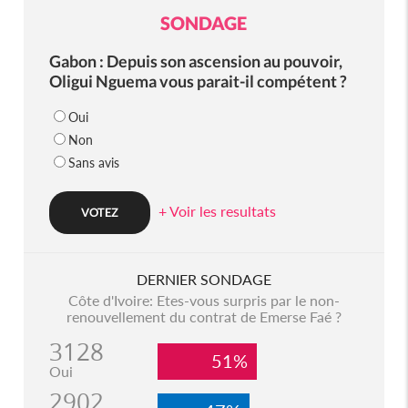
SONDAGE
Gabon : Depuis son ascension au pouvoir,
Oligui Nguema vous parait-il compétent ?
Oui
Non
Sans avis
+ Voir les resultats
DERNIER SONDAGE
Côte d'Ivoire: Etes-vous surpris par le non-
renouvellement du contrat de Emerse Faé ?
3128
51%
Oui
2902