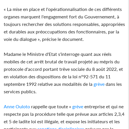
« La mise en place et l'opérationnalisation de ces différents
organes marquent l'engagement fort du Gouvernement, à
toujours rechercher des solutions responsables, appropriées
et durables aux préoccupations des fonctionnaires, par la
voie du dialogue », précise le document.
Madame le Ministre d'Etat s'interroge quant aux réels
mobiles de cet arrêt brutal de travail projeté au mépris du
protocole d'accord portant trêve sociale du 8 août 2022, et
en violation des dispositions de la loi n°92-571 du 11
septembre 1992 relative aux modalités de la
grève
dans les
services publics.
Anne Ouloto
rappelle que toute «
grève
entreprise et qui ne
respecte pas la procédure telle que prévue aux articles 2,3,4
et 5 de ladite loi est illégale, et expose les initiateurs et les
participants aux
sanctions
disciplinaires
prévues par le