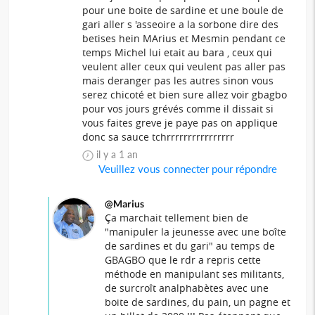
pour une boite de sardine et une boule de
gari aller s 'asseoire a la sorbone dire des
betises hein MArius et Mesmin pendant ce
temps Michel lui etait au bara , ceux qui
veulent aller ceux qui veulent pas aller pas
mais deranger pas les autres sinon vous
serez chicoté et bien sure allez voir gbagbo
pour vos jours grévés comme il dissait si
vous faites greve je paye pas on applique
donc sa sauce tchrrrrrrrrrrrrrrrr
il y a 1 an
Veuillez vous connecter pour répondre
@Marius
Ça marchait tellement bien de
"manipuler la jeunesse avec une boîte
de sardines et du gari" au temps de
GBAGBO que le rdr a repris cette
méthode en manipulant ses militants,
de surcroît analphabètes avec une
boite de sardines, du pain, un pagne et