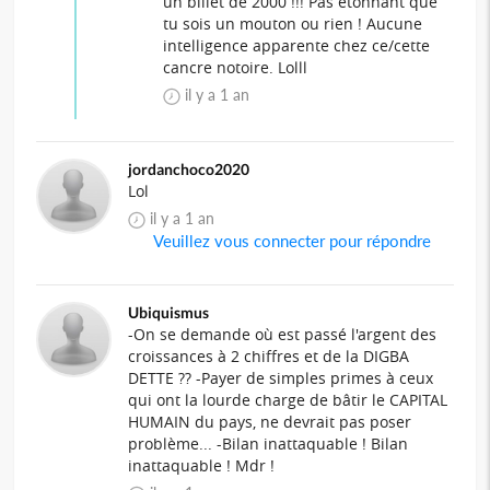
un billet de 2000 !!! Pas étonnant que
tu sois un mouton ou rien ! Aucune
intelligence apparente chez ce/cette
cancre notoire. Lolll
il y a 1 an
jordanchoco2020
Lol
il y a 1 an
Veuillez vous connecter pour répondre
Ubiquismus
-On se demande où est passé l'argent des
croissances à 2 chiffres et de la DIGBA
DETTE ?? -Payer de simples primes à ceux
qui ont la lourde charge de bâtir le CAPITAL
HUMAIN du pays, ne devrait pas poser
problème... -Bilan inattaquable ! Bilan
inattaquable ! Mdr !