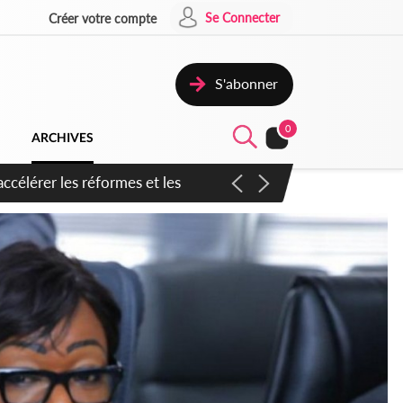
Se Connecter
Créer votre compte
S'abonner
0
ARCHIVES
n inspirer pour accélérer le