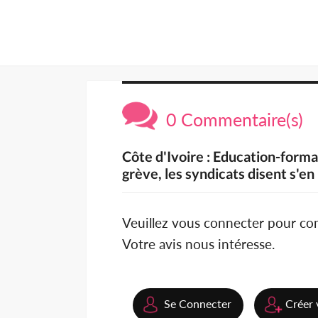
0 Commentaire(s)
Côte d'Ivoire : Education-form
grève, les syndicats disent s'e
Veuillez vous connecter pour c
Votre avis nous intéresse.
Se Connecter
Créer 