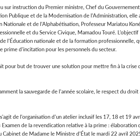
l'indépe
eu sur instruction du Premier ministre, Chef du Gouvernement
Ouatt
on Publique et de la Modernisation de l’Administration, elle a
Nationale et de l’Alphabétisation, Professeur Mariatou Koné,
fessionnelle et du Service Civique, Mamadou Touré. L’objectif p
de l’Éducation nationale et de la formation professionnelle, 
Côte d'Ivoi
 prime d’incitation pour les personnels du secteur.
Mamad
conseiller
t pour but de trouver une solution pour mettre fin à la crise 
amment la sauvegarde de l’année scolaire, le respect du droit à
s'agit de l'organisation d’un atelier inclusif les 17, 18 et 19 av
 Examen de la revendication relative à la prime : élaboration 
u Cabinet de Madame le Ministre d’État le mardi 22 avril 2025