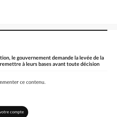
ation, le gouvernement demande la levée de la
n remettre à leurs bases avant toute décision
ommenter ce contenu.
votre compte