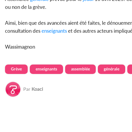
ou non de la grève.
Ainsi, bien que des avancées aient été faites, le dénouement
consultation des
enseignants
et des autres acteurs impliqué
Wassimagnon
Grève
enseignants
assemblée
générale
Par
Koaci