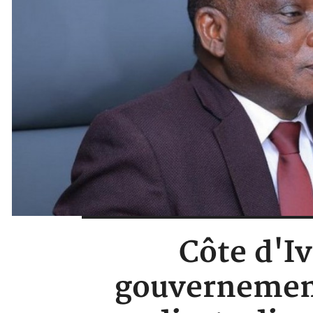
Côte d'Iv
gouvernement