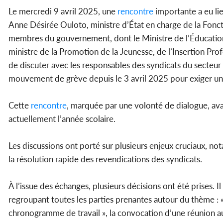
Le mercredi 9 avril 2025, une
rencontre
importante a eu li
Anne Désirée Ouloto, ministre d’État en charge de la Foncti
membres du gouvernement, dont le Ministre de l’Éducation 
ministre de la Promotion de la Jeunesse, de l’Insertion Pro
de discuter avec les responsables des syndicats du secteur 
mouvement de grève depuis le 3 avril 2025 pour exiger une
Cette
rencontre
, marquée par une volonté de dialogue, avai
actuellement l’année scolaire.
Les discussions ont porté sur plusieurs enjeux cruciaux, not
la résolution rapide des revendications des syndicats.
À l’issue des échanges, plusieurs décisions ont été prises. Il 
regroupant toutes les parties prenantes autour du thème : «
chronogramme de travail », la convocation d’une réunion a