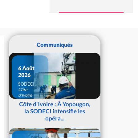
Communiqués
6 Août
2026
SODECI
Côte
d'Ivoire
Côte d'Ivoire : À Yopougon,
la SODECI intensifie les
opéra...