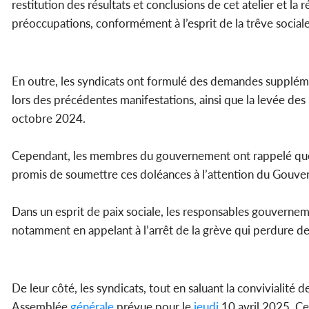
restitution des résultats et conclusions de cet atelier et l
préoccupations, conformément à l’esprit de la trêve sociale
En outre, les syndicats ont formulé des demandes suppléme
lors des précédentes manifestations, ainsi que la levée des 
octobre 2024.
Cependant, les membres du gouvernement ont rappelé que c
promis de soumettre ces doléances à l’attention du Gouv
Dans un esprit de paix sociale, les responsables gouverne
notamment en appelant à l’arrêt de la grève qui perdure dep
De leur côté, les syndicats, tout en saluant la convivialité 
Assemblée
générale
prévue pour le
jeudi
10 avril 2025. Ce