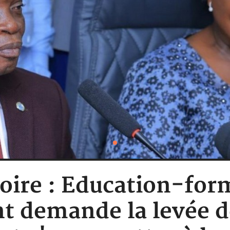
oire : Education-form
 demande la levée de 