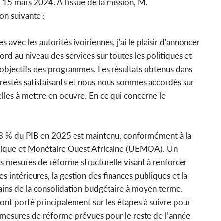
15 mars 2024. À l'issue de la mission, M.
on suivante :
s avec les autorités ivoiriennes, j'ai le plaisir d'annoncer
d au niveau des services sur toutes les politiques et
bjectifs des programmes. Les résultats obtenus dans
estés satisfaisants et nous nous sommes accordés sur
elles à mettre en oeuvre. En ce qui concerne le
de 3 % du PIB en 2025 est maintenu, conformément à la
mique et Monétaire Ouest Africaine (UEMOA). Un
s mesures de réforme structurelle visant à renforcer
s intérieures, la gestion des finances publiques et la
gains de la consolidation budgétaire à moyen terme.
 ont porté principalement sur les étapes à suivre pour
 mesures de réforme prévues pour le reste de l’année