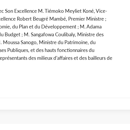
vec Son Excellence M. Tiémoko Meyliet Koné, Vice-
xcellence Robert Beugré Mambé, Premier Ministre ;
nomie, du Plan et du Développement ; M. Adama
 du Budget ; M. Sangafowa Coulibaly, Ministre des
 M. Moussa Sanogo, Ministre du Patrimoine, du
ises Publiques, et des hauts fonctionnaires du
résentants des milieux d'affaires et des bailleurs de