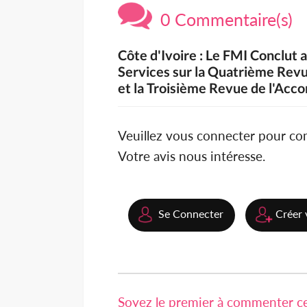
0 Commentaire(s)
Côte d'Ivoire : Le FMI Conclut 
Services sur la Quatrième Revu
et la Troisième Revue de l'Accor
Veuillez vous connecter pour c
Votre avis nous intéresse.
Se Connecter
Créer 
Soyez le premier à commenter cet