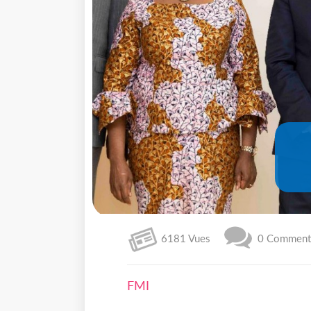
6181 Vues
0 Commenta
FMI