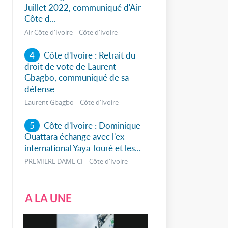
Juillet 2022, communiqué d'Air
Côte d...
Air Côte d'Ivoire Côte d'Ivoire
4
Côte d'Ivoire : Retrait du
droit de vote de Laurent
Gbagbo, communiqué de sa
défense
Laurent Gbagbo Côte d'Ivoire
5
Côte d'Ivoire : Dominique
Ouattara échange avec l'ex
international Yaya Touré et les...
PREMIERE DAME CI Côte d'Ivoire
A LA UNE