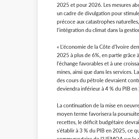
2025 et pour 2026. Les mesures abor
un cadre de divulgation pour stimuler
précoce aux catastrophes naturelles,
l’intégration du climat dans la gesti
« L'économie de la Côte d'Ivoire deme
2025 à plus de 6%, en partie grâce 
l'échange favorables et à une croiss
mines, ainsi que dans les services. L
des cours du pétrole devraient contr
deviendra inférieur à 4 % du PIB en
La continuation de la mise en oeuvre
moyen terme favorisera la poursuite
recettes, le déficit budgétaire devra
s'établir à 3 % du PIB en 2025, ce q
communautaire de l’UEMOA sur le dé