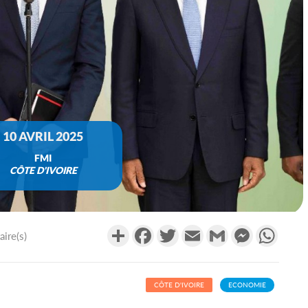
10 AVRIL 2025
FMI
CÔTE D'IVOIRE
Partager
Facebook
Twitter
Email
Gmail
Messenger
What
ire(s)
CÔTE D'IVOIRE
ECONOMIE