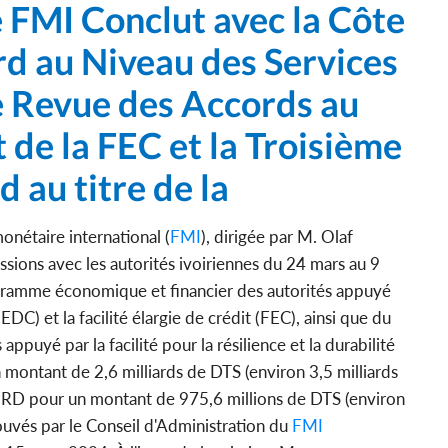
e FMI Conclut avec la Côte
rd au Niveau des Services
e Revue des Accords au
 de la FEC et la Troisième
 au titre de la
nétaire international (
FMI
), dirigée par M. Olaf
sions avec les autorités ivoiriennes du 24 mars au 9
ogramme économique et financier des autorités appuyé
DC) et la facilité élargie de crédit (FEC), ainsi que du
puyé par la facilité pour la résilience et la durabilité
ontant de 2,6 milliards de DTS (environ 3,5 milliards
la FRD pour un montant de 975,6 millions de DTS (environ
rouvés par le Conseil d'Administration du
FMI