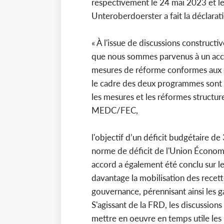
respectivement le 24 mai 2023 et le 
Unteroberdoerster a fait la déclarati
« À l'issue de discussions constructive
que nous sommes parvenus à un accor
mesures de réforme conformes aux o
le cadre des deux programmes sont r
les mesures et les réformes structur
MEDC/FEC,
l'objectif d’un déficit budgétaire 
norme de déficit de l'Union Écono
accord a également été conclu sur le
davantage la mobilisation des recette
gouvernance, pérennisant ainsi les 
S'agissant de la FRD, les discussions
mettre en oeuvre en temps utile les