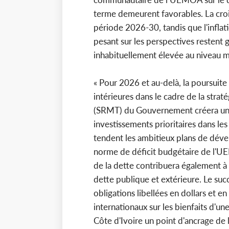
terme demeurent favorables. La croi
période 2026-30, tandis que l'inflati
pesant sur les perspectives restent 
inhabituellement élevée au niveau m
« Pour 2026 et au-delà, la poursuite
intérieures dans le cadre de la stra
(SRMT) du Gouvernement créera un e
investissements prioritaires dans le
tendent les ambitieux plans de déve
norme de déficit budgétaire de l'U
de la dette contribuera également 
dette publique et extérieure. Le su
obligations libellées en dollars et e
internationaux sur les bienfaits d'u
Côte d'Ivoire un point d'ancrage de l