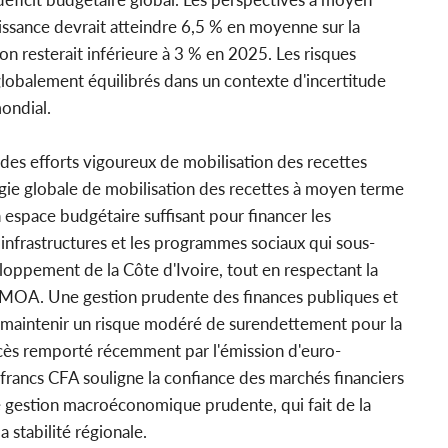
ssance devrait atteindre 6,5 % en moyenne sur la
on resterait inférieure à 3 % en 2025. Les risques
globalement équilibrés dans un contexte d'incertitude
ondial.
 des efforts vigoureux de mobilisation des recettes
tégie globale de mobilisation des recettes à moyen terme
space budgétaire suffisant pour financer les
s infrastructures et les programmes sociaux qui sous-
loppement de la Côte d'Ivoire, tout en respectant la
EMOA. Une gestion prudente des finances publiques et
à maintenir un risque modéré de surendettement pour la
ccès remporté récemment par l'émission d'euro-
n francs CFA souligne la confiance des marchés financiers
ne gestion macroéconomique prudente, qui fait de la
a stabilité régionale.