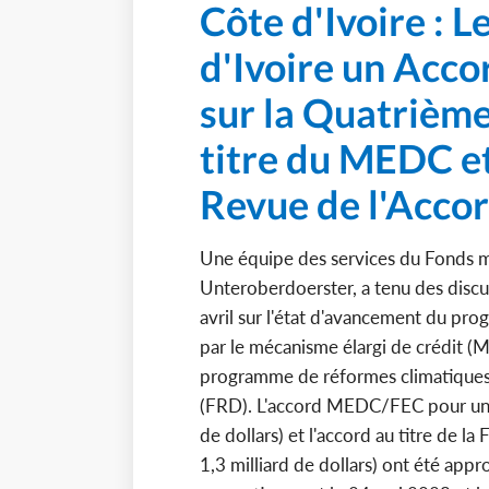
Côte d'Ivoire : L
d'Ivoire un Acco
sur la Quatrièm
titre du MEDC et
Revue de l'Accord
Une équipe des services du Fonds mo
Unteroberdoerster, a tenu des discus
avril sur l'état d'avancement du pr
par le mécanisme élargi de crédit (ME
programme de réformes climatiques ap
(FRD). L'accord MEDC/FEC pour un m
de dollars) et l'accord au titre de 
1,3 milliard de dollars) ont été app