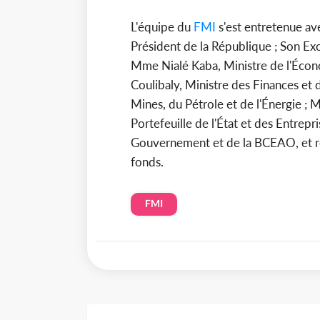
L'équipe du
FMI
s'est entretenue a
Président de la République ; Son E
Mme Nialé Kaba, Ministre de l'Éco
Coulibaly, Ministre des Finances et
Mines, du Pétrole et de l'Énergie ;
Portefeuille de l'État et des Entrepr
Gouvernement et de la BCEAO, et rep
fonds.
FMI