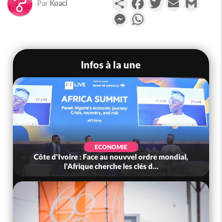
Par
Koaci
Messenger
WhatsApp
Infos à la une
ECONOMIE
Côte d'Ivoire : Face au nouvvel ordre mondial,
l'Afrique cherche les clés d...