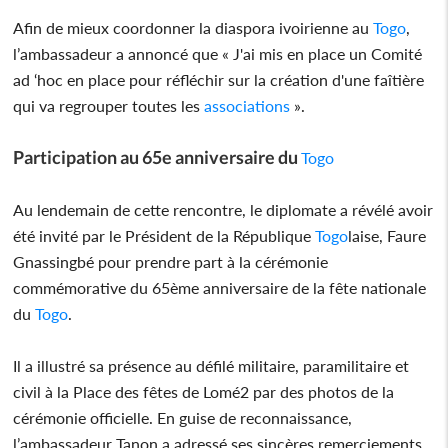
Afin de mieux coordonner la diaspora ivoirienne au
Togo
,
l’ambassadeur a annoncé que « J'ai mis en place un Comité
ad ‘hoc en place pour réfléchir sur la création d'une faîtière
qui va regrouper toutes les
associations
».
Participation au 65e anniversaire du
Togo
Au lendemain de cette rencontre, le diplomate a révélé avoir
été invité par le Président de la République
Togo
laise, Faure
Gnassingbé pour prendre part à la cérémonie
commémorative du 65ème anniversaire de la fête nationale
du
Togo
.
Il a illustré sa présence au défilé militaire, paramilitaire et
civil à la Place des fêtes de Lomé2 par des photos de la
cérémonie officielle. En guise de reconnaissance,
l’ambassadeur Tanon a adressé ses sincères remerciements