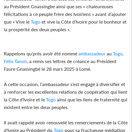
au Président Gnassingbe ainsi que ses « chaleureuses
félicitations à ce peuple frère des Ivoiriens » avant d’ajouter
que « Vive le
Togo
et vive la Côte d'Ivoire pour le bonheur et
la prospérité des deux peuples ».
Rappelons qu'près avoir été nommé
ambassadeur
au
Togo
,
Félix Tanon
, a remis ses lettres de créance au Président
Faure Gnassingbé le 28 mars 2025 à Lomé.
A cette occasion, l’ambassadeur s’est engagé à diversifier et
à renforcer les excellentes relations de coopération qui lient
la Côte d'Ivoire et le
Togo
ainsi que les liens de fraternité qui
existent entre les deux peuples.
Il avait rappelé avoir renouvelé les remerciements de la Côte
d'Ivoire au Président du
Togo
pour sa fructueuse médiation