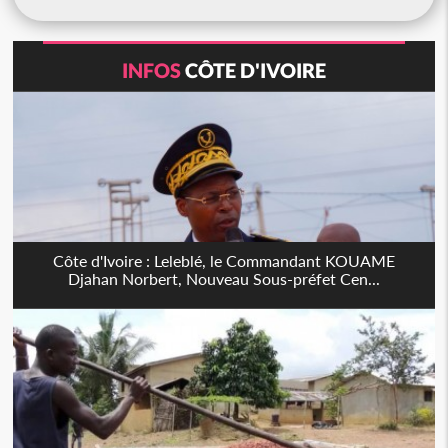
INFOS
CÔTE D'IVOIRE
Côte d'Ivoire : Leleblé, le Commandant KOUAME
Djahan Norbert, Nouveau Sous-préfet Cen...