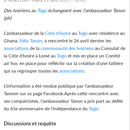
Des Ivoiriens au
Togo
échangeant avec l’ambassadeur Tanon
(ph)
L’ambassadeur de la
Côte d’Ivoire
au
Togo
avec résidence au
Ghana,
Félix Tanon
, a rencontré le 26 avril dernier les
associations
de la
communauté des Ivoiriens
au Consulat de
la Côte d'Ivoire à Lomé au
Togo
et mis en place un Comité
ad ‘hoc en place pour réfléchir sur la création d'une faîtière
qui va regrouper toutes les
associations
.
L’information a été rendue publique par l’ambassadeur
Tannon sur sa page Facebook.Après cette rencontre avec
ses compatriotes, l'ambassadeur Tanon a pris part au défilé
du 65e anniversaire de l’indépendance du
Togo
.
Discussions et requête