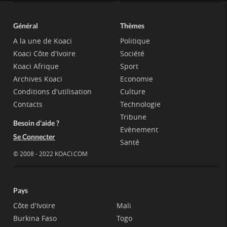
Général
Thèmes
A la une de Koaci
Politique
Koaci Côte d'Ivoire
Société
Koaci Afrique
Sport
Archives Koaci
Economie
Conditions d'utilisation
Culture
Contacts
Technologie
Tribune
Besoin d'aide ?
Evènement
Se Connecter
Santé
© 2008 - 2022 KOACI.COM
Pays
Côte d'Ivoire
Mali
Burkina Faso
Togo