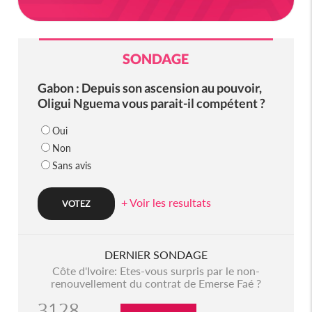
SONDAGE
Gabon : Depuis son ascension au pouvoir,
Oligui Nguema vous parait-il compétent ?
Oui
Non
Sans avis
+ Voir les resultats
DERNIER SONDAGE
Côte d'Ivoire: Etes-vous surpris par le non-
renouvellement du contrat de Emerse Faé ?
3128