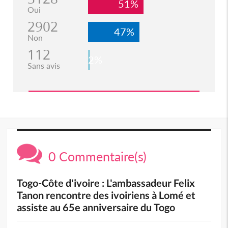
51%
Oui
2902
47%
Non
112
2%
Sans avis
0 Commentaire(s)
Togo-Côte d'ivoire : L'ambassadeur Felix
Tanon rencontre des ivoiriens à Lomé et
assiste au 65e anniversaire du Togo