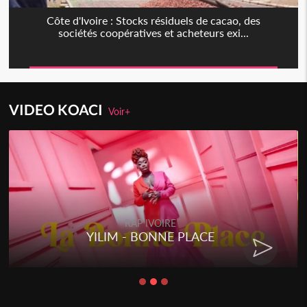
Côte d'Ivoire : Stocks résiduels de cacao, des
sociétés coopératives et acheteurs exi...
VIDEO KOACI
Voir+
RAP IVOIRE
YILIM - BONNE PLACE