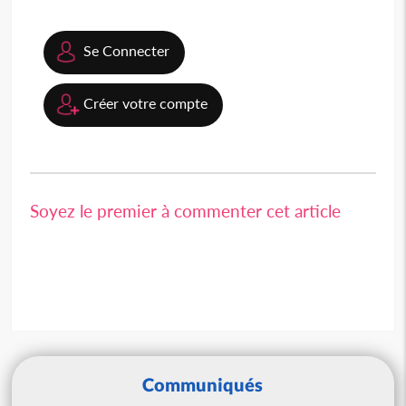
Se Connecter
Créer votre compte
Soyez le premier à commenter cet article
Communiqués