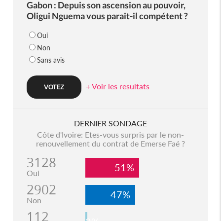
Gabon : Depuis son ascension au pouvoir,
Oligui Nguema vous parait-il compétent ?
Oui
Non
Sans avis
+ Voir les resultats
DERNIER SONDAGE
Côte d'Ivoire: Etes-vous surpris par le non-
renouvellement du contrat de Emerse Faé ?
3128
51%
Oui
2902
47%
Non
112