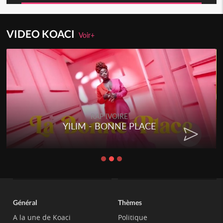
VIDEO KOACI
Voir+
RAP IVOIRE
YILIM - BONNE PLACE
Général
Thèmes
A la une de Koaci
Politique