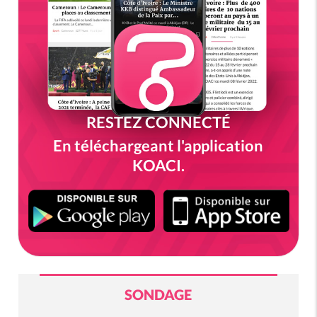
RESTEZ CONNECTÉ
En téléchargeant l'application
KOACI.
SONDAGE