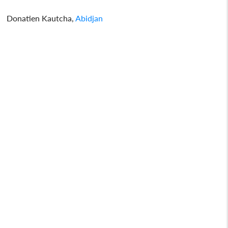
Donatien Kautcha,
Abidjan