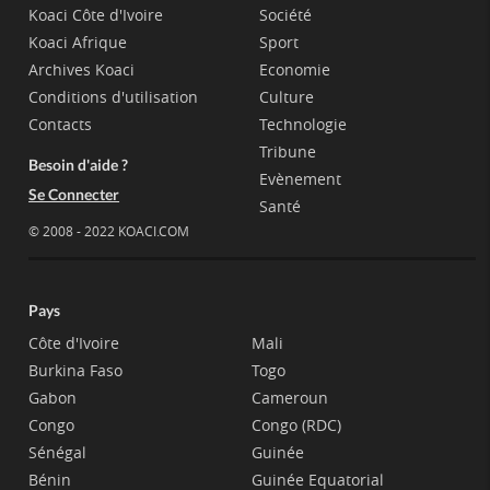
Koaci Côte d'Ivoire
Société
Koaci Afrique
Sport
Archives Koaci
Economie
Conditions d'utilisation
Culture
Contacts
Technologie
Tribune
Besoin d'aide ?
Evènement
Se Connecter
Santé
© 2008 - 2022 KOACI.COM
Pays
Côte d'Ivoire
Mali
Burkina Faso
Togo
Gabon
Cameroun
Congo
Congo (RDC)
Sénégal
Guinée
Bénin
Guinée Equatorial