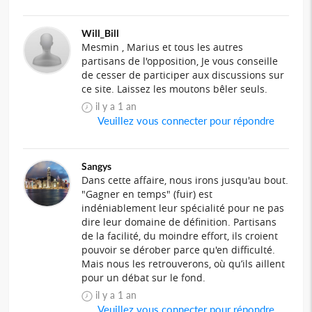
Will_Bill
Mesmin , Marius et tous les autres
partisans de l'opposition, Je vous conseille
de cesser de participer aux discussions sur
ce site. Laissez les moutons bêler seuls.
il y a 1 an
Veuillez vous connecter pour répondre
Sangys
Dans cette affaire, nous irons jusqu'au bout.
"Gagner en temps" (fuir) est
indéniablement leur spécialité pour ne pas
dire leur domaine de définition. Partisans
de la facilité, du moindre effort, ils croient
pouvoir se dérober parce qu'en difficulté.
Mais nous les retrouverons, où qu’ils aillent
pour un débat sur le fond.
il y a 1 an
Veuillez vous connecter pour répondre