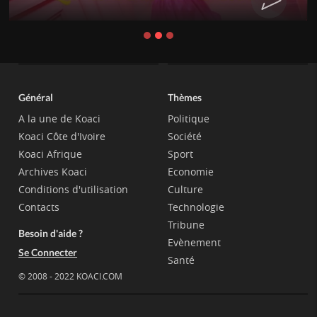
Général
Thèmes
A la une de Koaci
Politique
Koaci Côte d'Ivoire
Société
Koaci Afrique
Sport
Archives Koaci
Economie
Conditions d'utilisation
Culture
Contacts
Technologie
Tribune
Besoin d'aide ?
Evènement
Se Connecter
Santé
© 2008 - 2022 KOACI.COM