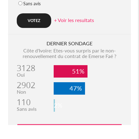
Sans avis
+ Voir les resultats
DERNIER SONDAGE
Côte d'Ivoire: Etes-vous surpris par le non-
renouvellement du contrat de Emerse Faé ?
3128
51%
Oui
2902
47%
Non
110
2%
Sans avis