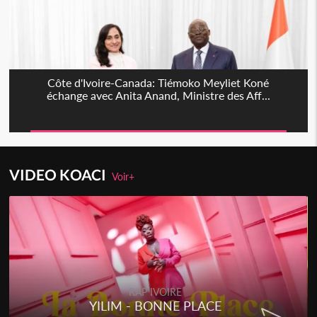
Côte d'Ivoire-Canada: Tiémoko Meyliet Koné
échange avec Anita Anand, Ministre des Aff...
VIDEO KOACI
Voir+
RAP IVOIRE
YILIM - BONNE PLACE