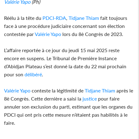
Valérie Yapo
(Ph)
Réélu à la tête du
PDCI-RDA
,
Tidjane Thiam
fait toujours
face à une procédure judiciaire concernant son élection
contestée par
Valérie Yapo
lors du 8è Congrès de 2023.
L’affaire reportée à ce jour du jeudi 15 mai 2025 reste
encore en suspens. Le Tribunal de Première Instance
d’Abidjan Plateau s’est donné la date du 22 mai prochain
pour son
délibéré
.
Valérie Yapo
conteste la légitimité de
Tidjane Thiam
après le
8è Congrès. Cette dernière a saisi la
justice
pour faire
annuler son exclusion du parti, estimant que les organes du
PDCI qui ont pris cette mesure n’étaient pas habilités à le
faire.