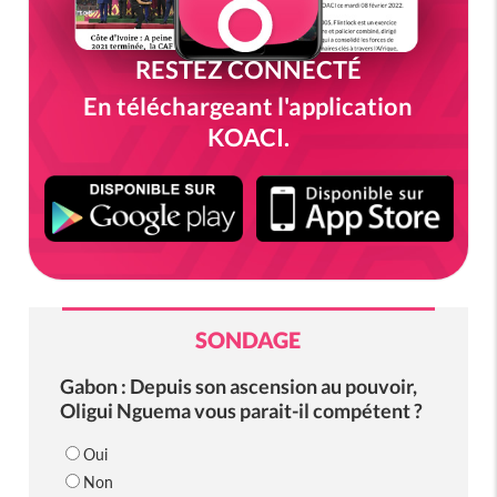
RESTEZ CONNECTÉ
En téléchargeant l'application
KOACI.
SONDAGE
Gabon : Depuis son ascension au pouvoir,
Oligui Nguema vous parait-il compétent ?
Oui
Non