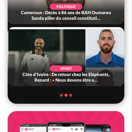
POLITIQUE
Cameroun : Décès à 86 ans de BAH Oumarou
Sanda pilier du conseil constituti...
SPORT
Côte d'Ivoire : De retour chez les Eléphants,
Renard : « Nous devons être e...