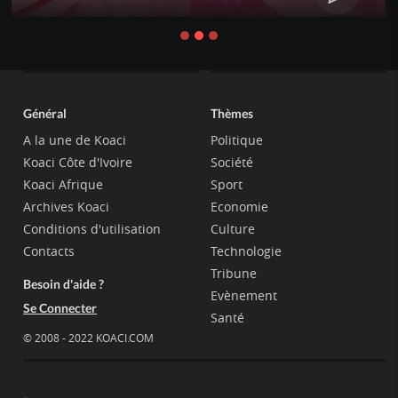
Général
Thèmes
A la une de Koaci
Politique
Koaci Côte d'Ivoire
Société
Koaci Afrique
Sport
Archives Koaci
Economie
Conditions d'utilisation
Culture
Contacts
Technologie
Tribune
Besoin d'aide ?
Evènement
Se Connecter
Santé
© 2008 - 2022 KOACI.COM