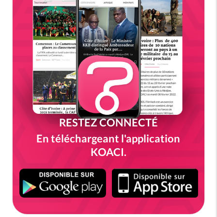
RESTEZ CONNECTÉ
En téléchargeant l'application
KOACI.