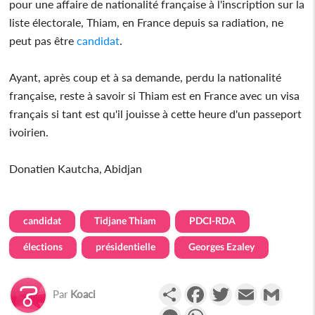
pour une affaire de nationalité française à l'inscription sur la
liste électorale, Thiam, en France depuis sa radiation, ne
peut pas être
candidat
.
Ayant, après coup et à sa demande, perdu la nationalité
française, reste à savoir si Thiam est en France avec un visa
français si tant est qu'il jouisse à cette heure d'un passeport
ivoirien.
Donatien Kautcha, Abidjan
candidat
Tidjane Thiam
PDCI-RDA
élections
présidentielle
Georges Ezaley
Partager
Facebook
Twitter
Email
Gmail
Par
Koaci
Messenger
WhatsApp