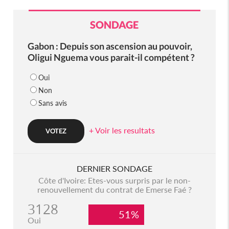
SONDAGE
Gabon : Depuis son ascension au pouvoir,
Oligui Nguema vous parait-il compétent ?
Oui
Non
Sans avis
+ Voir les resultats
DERNIER SONDAGE
Côte d'Ivoire: Etes-vous surpris par le non-
renouvellement du contrat de Emerse Faé ?
3128
51%
Oui