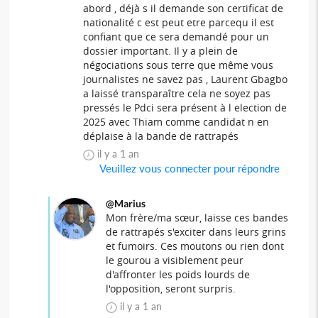
abord , déjà s il demande son certificat de
nationalité c est peut etre parcequ il est
confiant que ce sera demandé pour un
dossier important. Il y a plein de
négociations sous terre que même vous
journalistes ne savez pas , Laurent Gbagbo
a laissé transparaître cela ne soyez pas
pressés le Pdci sera présent à l election de
2025 avec Thiam comme candidat n en
déplaise à la bande de rattrapés
il y a 1 an
Veuillez vous connecter pour répondre
@Marius
Mon frère/ma sœur, laisse ces bandes
de rattrapés s'exciter dans leurs grins
et fumoirs. Ces moutons ou rien dont
le gourou a visiblement peur
d'affronter les poids lourds de
l'opposition, seront surpris.
il y a 1 an