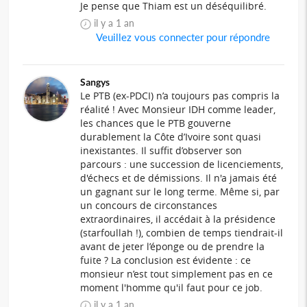
Je pense que Thiam est un déséquilibré.
il y a 1 an
Veuillez vous connecter pour répondre
Sangys
Le PTB (ex-PDCI) n’a toujours pas compris la
réalité ! Avec Monsieur IDH comme leader,
les chances que le PTB gouverne
durablement la Côte d’Ivoire sont quasi
inexistantes. Il suffit d’observer son
parcours : une succession de licenciements,
d'échecs et de démissions. Il n'a jamais été
un gagnant sur le long terme. Même si, par
un concours de circonstances
extraordinaires, il accédait à la présidence
(starfoullah !), combien de temps tiendrait-il
avant de jeter l’éponge ou de prendre la
fuite ? La conclusion est évidente : ce
monsieur n’est tout simplement pas en ce
moment l'homme qu'il faut pour ce job.
il y a 1 an