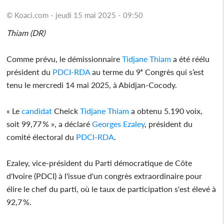
© Koaci.com - jeudi 15 mai 2025 - 09:50
Thiam (DR)
Comme prévu, le démissionnaire
Tidjane Thiam
a été réélu
président du
PDCI-RDA
au terme du 9ᵉ Congrès qui s’est
tenu le mercredi 14 mai 2025, à Abidjan-Cocody.
« Le
candidat
Cheick
Tidjane Thiam
a obtenu 5.190 voix,
soit 99,77 % », a déclaré
Georges Ezaley
, président du
comité électoral du
PDCI-RDA
.
Ezaley, vice-président du Parti démocratique de Côte
d'Ivoire (PDCI) à l'issue d'un congrès extraordinaire pour
élire le chef du parti, où le taux de participation s'est élevé à
92,7 %.