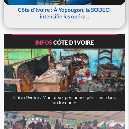
Côte d'Ivoire : À Yopougon, la SODECI
intensifie les opéra...
INFOS
CÔTE D'IVOIRE
Côte d'Ivoire : Man, deux personnes périssent dans
un incendie