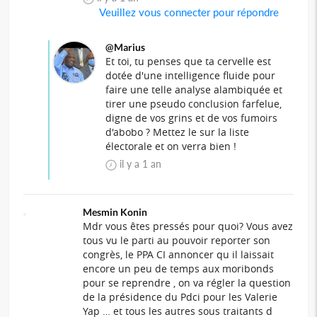
Veuillez vous connecter pour répondre
@Marius
Et toi, tu penses que ta cervelle est
dotée d'une intelligence fluide pour
faire une telle analyse alambiquée et
tirer une pseudo conclusion farfelue,
digne de vos grins et de vos fumoirs
d'abobo ? Mettez le sur la liste
électorale et on verra bien !
il y a 1 an
Mesmin Konin
Mdr vous êtes pressés pour quoi? Vous avez
tous vu le parti au pouvoir reporter son
congrès, le PPA CI annoncer qu il laissait
encore un peu de temps aux moribonds
pour se reprendre , on va régler la question
de la présidence du Pdci pour les Valerie
Yap … et tous les autres sous traitants d