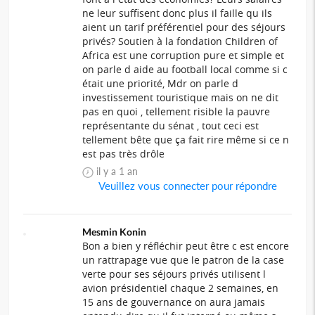
ne leur suffisent donc plus il faille qu ils
aient un tarif préférentiel pour des séjours
privés? Soutien à la fondation Children of
Africa est une corruption pure et simple et
on parle d aide au football local comme si c
était une priorité, Mdr on parle d
investissement touristique mais on ne dit
pas en quoi , tellement risible la pauvre
représentante du sénat , tout ceci est
tellement bête que ça fait rire même si ce n
est pas très drôle
il y a 1 an
Veuillez vous connecter pour répondre
Mesmin Konin
Bon a bien y réfléchir peut être c est encore
un rattrapage vue que le patron de la case
verte pour ses séjours privés utilisent l
avion présidentiel chaque 2 semaines, en
15 ans de gouvernance on aura jamais