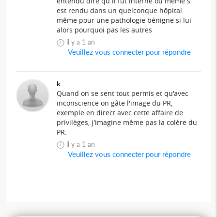
entendu dire qu il fut interné ou même s
est rendu dans un quelconque hôpital
même pour une pathologie bénigne si lui
alors pourquoi pas les autres
il y a 1 an
Veuillez vous connecter pour répondre
k
Quand on se sent tout permis et qu'avec
inconscience on gâte l'image du PR,
exemple en direct avec cette affaire de
privilèges, j'imagine même pas la colère du
PR.
il y a 1 an
Veuillez vous connecter pour répondre