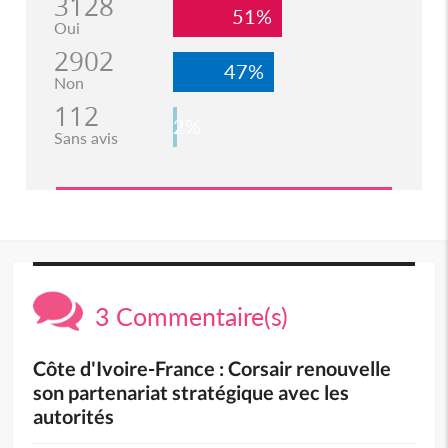
3128
51%
Oui
2902
47%
Non
112
2%
Sans avis
3 Commentaire(s)
Côte d'Ivoire-France : Corsair renouvelle
son partenariat stratégique avec les
autorités