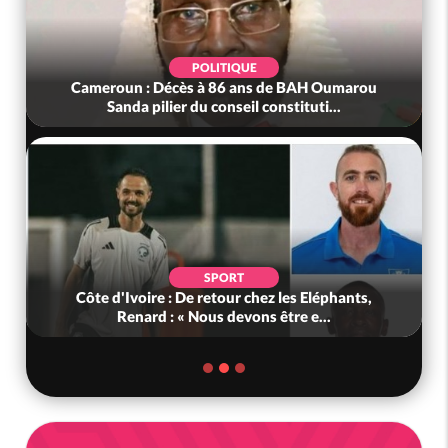
POLITIQUE
Cameroun : Décès à 86 ans de BAH Oumarou
Sanda pilier du conseil constituti...
SPORT
Côte d'Ivoire : De retour chez les Eléphants,
Renard : « Nous devons être e...