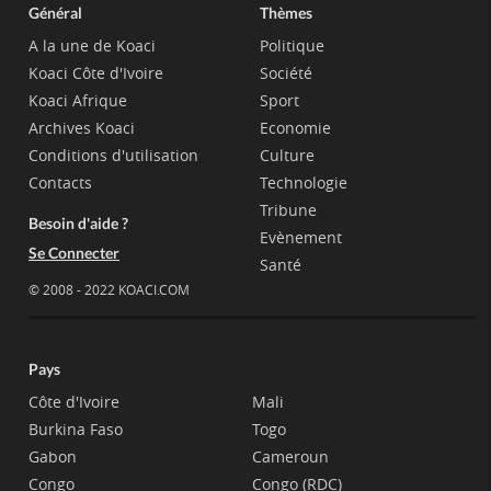
Général
Thèmes
A la une de Koaci
Politique
Koaci Côte d'Ivoire
Société
Koaci Afrique
Sport
Archives Koaci
Economie
Conditions d'utilisation
Culture
Contacts
Technologie
Tribune
Besoin d'aide ?
Evènement
Se Connecter
Santé
© 2008 - 2022 KOACI.COM
Pays
Côte d'Ivoire
Mali
Burkina Faso
Togo
Gabon
Cameroun
Congo
Congo (RDC)