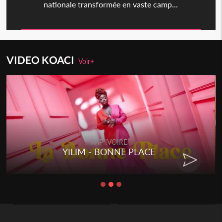
nationale transformée en vaste camp...
VIDEO KOACI
Voir+
RAP IVOIRE
YILIM - BONNE PLACE