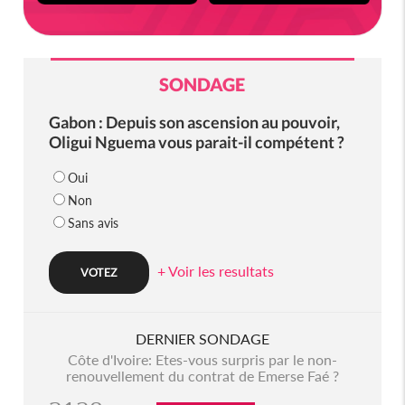
SONDAGE
Gabon : Depuis son ascension au pouvoir,
Oligui Nguema vous parait-il compétent ?
Oui
Non
Sans avis
+ Voir les resultats
DERNIER SONDAGE
Côte d'Ivoire: Etes-vous surpris par le non-
renouvellement du contrat de Emerse Faé ?