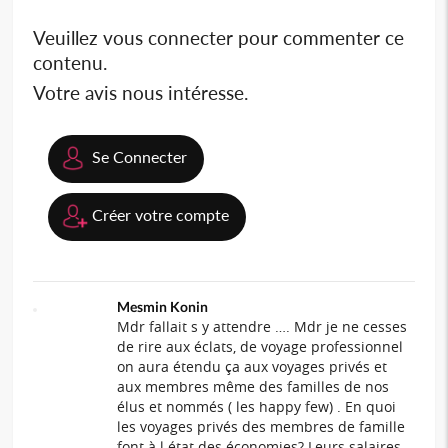
Veuillez vous connecter pour commenter ce
contenu.
Votre avis nous intéresse.
Se Connecter
Créer votre compte
Mesmin Konin
Mdr fallait s y attendre …. Mdr je ne cesses
de rire aux éclats, de voyage professionnel
on aura étendu ça aux voyages privés et
aux membres même des familles de nos
élus et nommés ( les happy few) . En quoi
les voyages privés des membres de famille
font à l état des économies? Leurs salaires