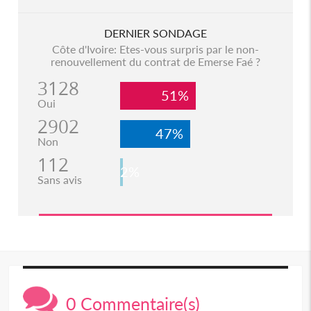
DERNIER SONDAGE
Côte d'Ivoire: Etes-vous surpris par le non-
renouvellement du contrat de Emerse Faé ?
3128
51%
Oui
2902
47%
Non
112
2%
Sans avis
0 Commentaire(s)