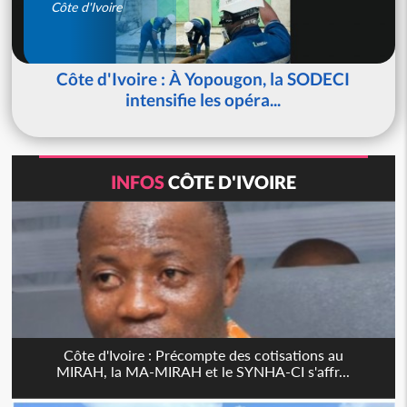
Côte d'Ivoire
Côte d'Ivoire : À Yopougon, la SODECI
intensifie les opéra...
INFOS
CÔTE D'IVOIRE
Côte d'Ivoire : Précompte des cotisations au
MIRAH, la MA-MIRAH et le SYNHA-CI s'affr...