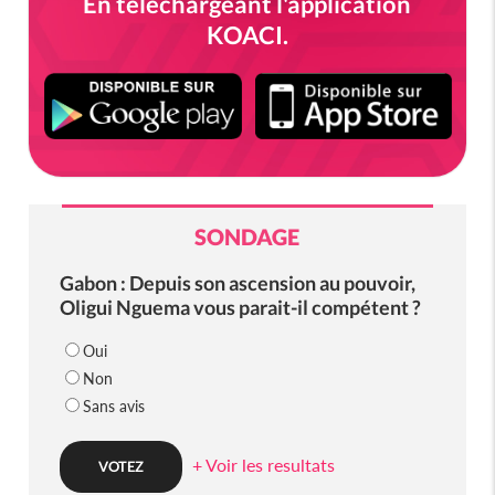
En téléchargeant l'application
KOACI.
SONDAGE
Gabon : Depuis son ascension au pouvoir,
Oligui Nguema vous parait-il compétent ?
Oui
Non
Sans avis
+ Voir les resultats