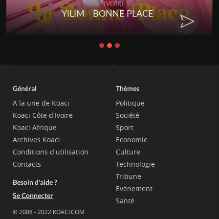
RAP IVOIRE
YILIM - BONNE PLACE
Général
Thèmes
A la une de Koaci
Politique
Koaci Côte d'Ivoire
Société
Koaci Afrique
Sport
Archives Koaci
Economie
Conditions d'utilisation
Culture
Contacts
Technologie
Tribune
Besoin d'aide ?
Evènement
Se Connecter
Santé
© 2008 - 2022 KOACI.COM