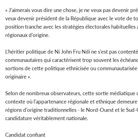
« J'aimerais vous dire une chose, je ne veux pas devenir p
veux devenir président de la République avec le vote de t
position tranche avec les stratégies électorales habituelle
régionaux d'origine.
L'héritier politique de Ni John Fru Ndi ne s'est pas content
communautaires qui caractérisent trop souvent les échéanc
sortions de cette politique ethnicisée ou communautarisée 
originaire ».
Selon de nombreux observateurs, cette sortie médiatique
contexte où l'appartenance régionale et ethnique demeure u
régions d'origine traditionnelles - le Nord-Ouest et le
candidature véritablement nationale.
Candidat confiant