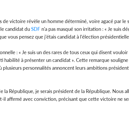
s de victoire révèle un homme déterminé, voire agacé par le 
 le candidat du
SDF
n'a pas masqué son irritation : « Je suis d
e vous pensez que j'étais candidat à l'élection présidentielle
ionnelle : « Je suis un des rares de tous ceux qui disent vouloir
arti habilité à présenter un candidat ». Cette remarque souligne
ù plusieurs personnalités annoncent leurs ambitions présidenti
e la République, je serais président de la République. Nous al
t-il affirmé avec conviction, précisant que cette victoire ne ser