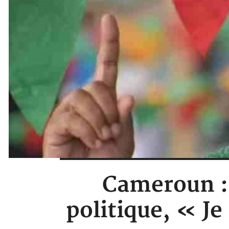
Cameroun : 
politique, « J