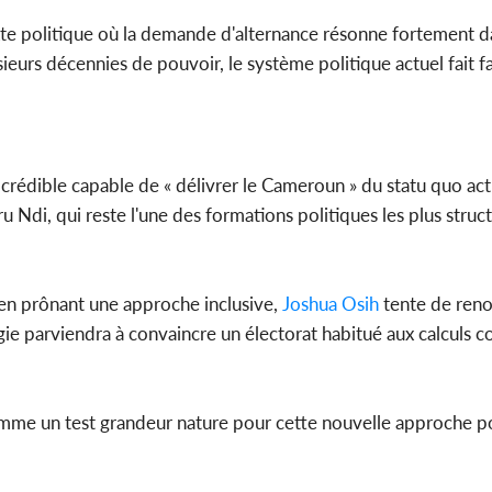
xte politique où la demande d'alternance résonne fortement d
sieurs décennies de pouvoir, le système politique actuel fait f
crédible capable de « délivrer le Cameroun » du statu quo act
ru Ndi, qui reste l'une des formations politiques les plus struc
 en prônant une approche inclusive,
Joshua Osih
tente de reno
tégie parviendra à convaincre un électorat habitué aux calculs
comme un test grandeur nature pour cette nouvelle approche p