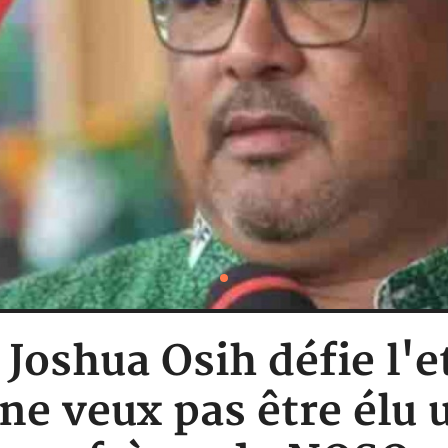
Joshua Osih défie l'e
e ne veux pas être élu