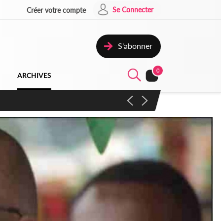
Se Connecter
Créer votre compte
S'abonner
0
ARCHIVES
campagne contre les produits