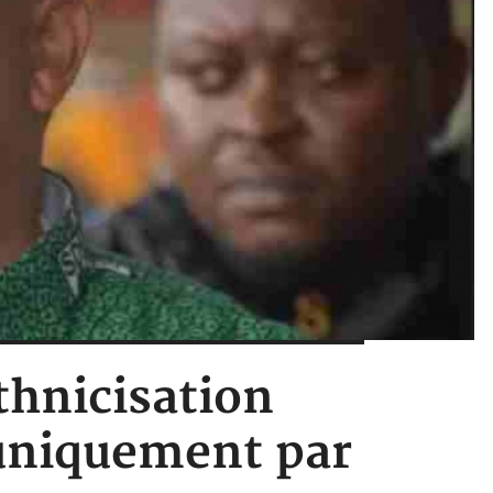
thnicisation
 uniquement par