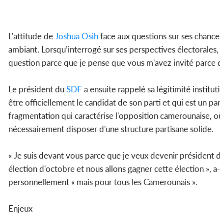
L'attitude de
Joshua Osih
face aux questions sur ses chance
ambiant. Lorsqu’interrogé sur ses perspectives électorales,
question parce que je pense que vous m'avez invité parce qu
Le président du
SDF
a ensuite rappelé sa légitimité institut
être officiellement le candidat de son parti et qui est un p
fragmentation qui caractérise l'opposition camerounaise, o
nécessairement disposer d'une structure partisane solide.
« Je suis devant vous parce que je veux devenir président d
élection d'octobre et nous allons gagner cette élection », a-
personnellement « mais pour tous les Camerounais ».
Enjeux