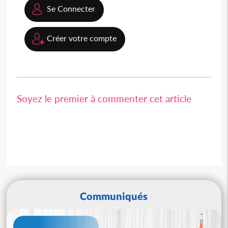
Se Connecter
Créer votre compte
Soyez le premier à commenter cet article
Communiqués