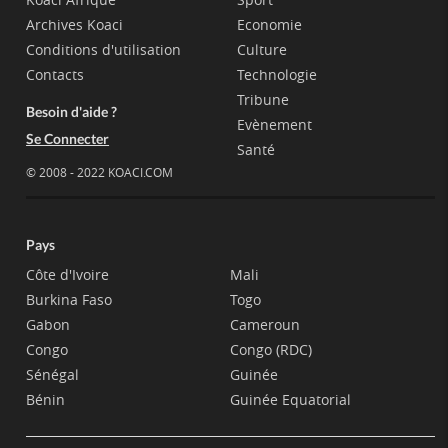
Archives Koaci
Economie
Conditions d'utilisation
Culture
Contacts
Technologie
Tribune
Besoin d'aide ?
Evènement
Se Connecter
Santé
© 2008 - 2022 KOACI.COM
Pays
Côte d'Ivoire
Mali
Burkina Faso
Togo
Gabon
Cameroun
Congo
Congo (RDC)
Sénégal
Guinée
Bénin
Guinée Equatorial