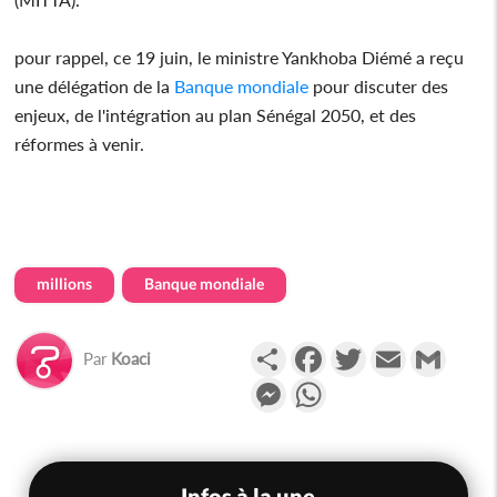
pour rappel, ce 19 juin, le ministre Yankhoba Diémé a reçu
une délégation de la
Banque mondiale
pour discuter des
enjeux, de l'intégration au plan Sénégal 2050, et des
réformes à venir.
millions
Banque mondiale
Partager
Facebook
Twitter
Email
Gmail
Par
Koaci
Messenger
WhatsApp
Infos à la une