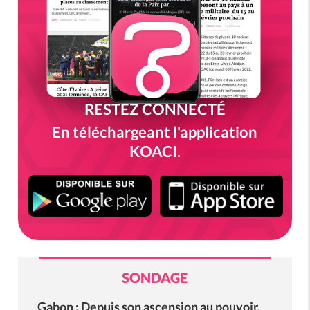
RESTEZ CONNECTÉ
En téléchargeant l'application
KOACI.
SONDAGE
Gabon : Depuis son ascension au pouvoir,