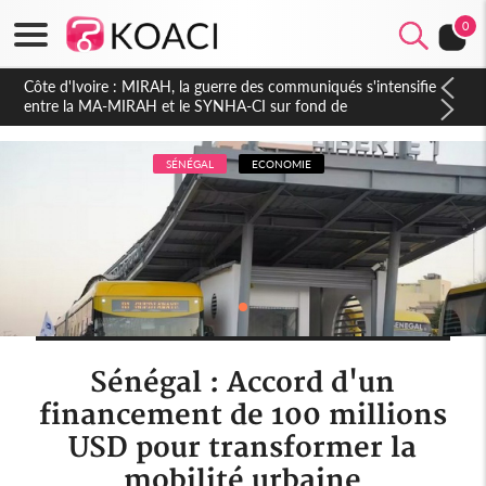
0
Côte d'Ivoire : Indépendance 2026, Thiam plaide pour un
environnement démocratique plus apaisé
SÉNÉGAL
ECONOMIE
Sénégal : Accord d'un
financement de 100 millions
USD pour transformer la
mobilité urbaine