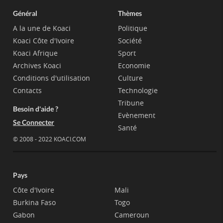
Général
Thèmes
A la une de Koaci
Politique
Koaci Côte d'Ivoire
Société
Koaci Afrique
Sport
Archives Koaci
Economie
Conditions d'utilisation
Culture
Contacts
Technologie
Tribune
Besoin d'aide ?
Evènement
Se Connecter
Santé
© 2008 - 2022 KOACI.COM
Pays
Côte d'Ivoire
Mali
Burkina Faso
Togo
Gabon
Cameroun