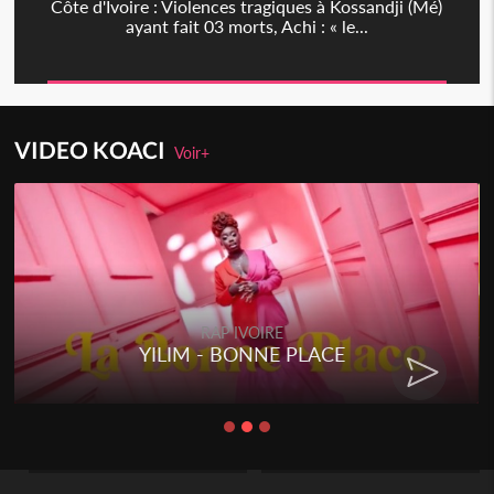
Côte d'Ivoire : Violences tragiques à Kossandji (Mé)
ayant fait 03 morts, Achi : « le...
VIDEO KOACI
Voir+
RAP IVOIRE
RENARD BARAKISSA - DOS DE
CHAT