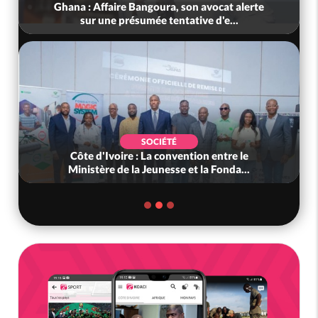
Nigeria : Le Togo et le Cameroun principaux
acheteurs des produits de la r...
SOCIÉTÉ
Côte d'Ivoire : Peste porcine africaine, le
gouvernement défend les abattag...