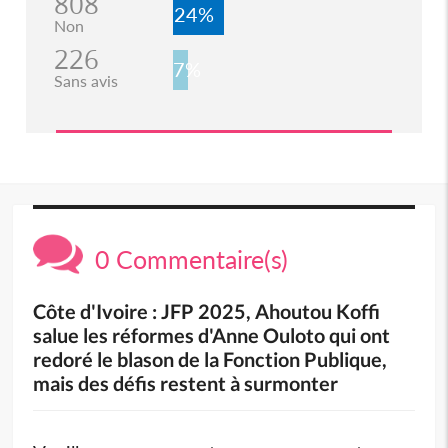
808
24%
Non
226
7%
Sans avis
0 Commentaire(s)
Côte d'Ivoire : JFP 2025, Ahoutou Koffi
salue les réformes d'Anne Ouloto qui ont
redoré le blason de la Fonction Publique,
mais des défis restent à surmonter