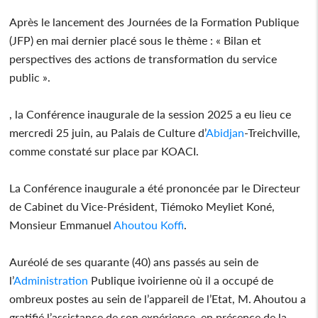
Après le lancement des Journées de la Formation Publique
(JFP) en mai dernier placé sous le thème : « Bilan et
perspectives des actions de transformation du service
public ».
, la Conférence inaugurale de la session 2025 a eu lieu ce
mercredi 25 juin, au Palais de Culture d’
Abidjan
-Treichville,
comme constaté sur place par KOACI.
La Conférence inaugurale a été prononcée par le Directeur
de Cabinet du Vice-Président, Tiémoko Meyliet Koné,
Monsieur Emmanuel
Ahoutou Koffi
.
Auréolé de ses quarante (40) ans passés au sein de
l’
Administration
Publique ivoirienne où il a occupé de
ombreux postes au sein de l’appareil de l’Etat, M. Ahoutou a
gratifié l’assistance de son expérience, en présence de la