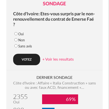
SONDAGE
Côte d'Ivoire: Etes-vous surpris par le non-
renouvellement du contrat de Emerse Faé
?
Oui
Non
Sans avis
+ Voir les resultats
DERNIER SONDAGE
Côte d'Ivoire : Affaire « Italia Construction » sans
ou avec faux ACD, financement «...
2355
69%
Oui