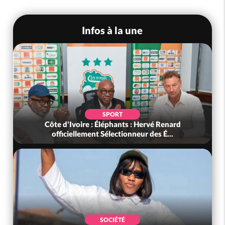
Infos à la une
SOCIÉTÉ
Côte d'Ivoire : Seconde période légale des
ventes soldes du 10 au 31 août 2...
SOCIÉTÉ