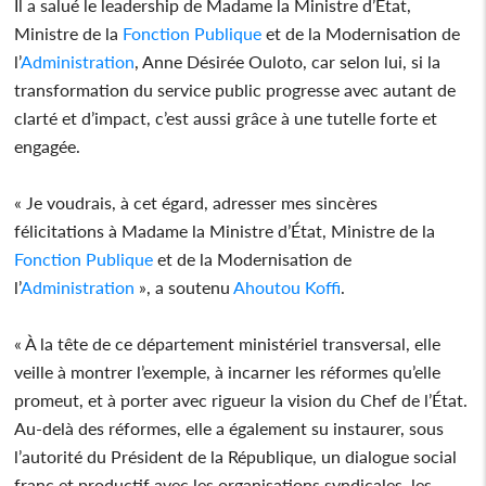
Il a salué le leadership de Madame la Ministre d’État,
Ministre de la
Fonction Publique
et de la Modernisation de
l’
Administration
, Anne Désirée Ouloto, car selon lui, si la
transformation du service public progresse avec autant de
clarté et d’impact, c’est aussi grâce à une tutelle forte et
engagée.
« Je voudrais, à cet égard, adresser mes sincères
félicitations à Madame la Ministre d’État, Ministre de la
Fonction Publique
et de la Modernisation de
l’
Administration
», a soutenu
Ahoutou Koffi
.
« À la tête de ce département ministériel transversal, elle
veille à montrer l’exemple, à incarner les réformes qu’elle
promeut, et à porter avec rigueur la vision du Chef de l’État.
Au-delà des réformes, elle a également su instaurer, sous
l’autorité du Président de la République, un dialogue social
franc et productif avec les organisations syndicales, les