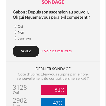
SONDAGE
Gabon : Depuis son ascension au pouvoir,
Oligui Nguema vous parait-il compétent ?
Oui
Non
Sans avis
+ Voir les resultats
DERNIER SONDAGE
Côte d'Ivoire: Etes-vous surpris par le non-
renouvellement du contrat de Emerse Faé ?
3128
51%
Oui
2902
47%
Non