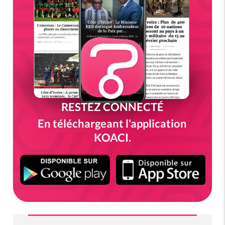
RESTEZ CONNECTÉ
En téléchargeant l'application
KOACI.