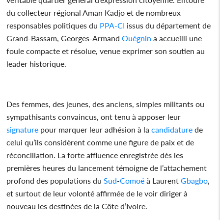
du collecteur régional Aman Kadjo et de nombreux
responsables politiques du
PPA-CI
issus du département de
Grand-Bassam, Georges-Armand
Ouégnin
a accueilli une
foule compacte et résolue, venue exprimer son soutien au
leader historique.
Des femmes, des jeunes, des anciens, simples militants ou
sympathisants convaincus, ont tenu à apposer leur
signature
pour marquer leur adhésion à la
candidature
de
celui qu’ils considèrent comme une figure de paix et de
réconciliation. La forte affluence enregistrée dès les
premières heures du lancement témoigne de l’attachement
profond des populations du
Sud
-
Comoé
à Laurent
Gbagbo
,
et surtout de leur volonté affirmée de le voir diriger à
nouveau les destinées de la Côte d’Ivoire.