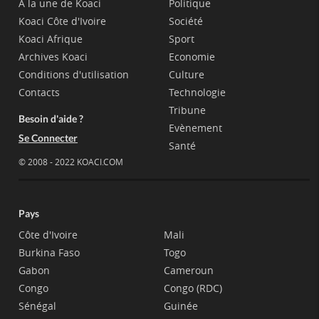
A la une de Koaci
Politique
Koaci Côte d'Ivoire
Société
Koaci Afrique
Sport
Archives Koaci
Economie
Conditions d'utilisation
Culture
Contacts
Technologie
Tribune
Besoin d'aide ?
Evènement
Se Connecter
Santé
© 2008 - 2022 KOACI.COM
Pays
Côte d'Ivoire
Mali
Burkina Faso
Togo
Gabon
Cameroun
Congo
Congo (RDC)
Sénégal
Guinée