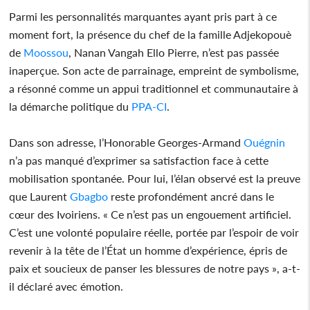
Parmi les personnalités marquantes ayant pris part à ce
moment fort, la présence du chef de la famille Adjekopouè
de
Moossou
, Nanan Vangah Ello Pierre, n’est pas passée
inaperçue. Son acte de parrainage, empreint de symbolisme,
a résonné comme un appui traditionnel et communautaire à
la démarche politique du
PPA-CI
.
Dans son adresse, l’Honorable Georges-Armand
Ouégnin
n’a pas manqué d’exprimer sa satisfaction face à cette
mobilisation spontanée. Pour lui, l’élan observé est la preuve
que Laurent
Gbagbo
reste profondément ancré dans le
cœur des Ivoiriens. « Ce n’est pas un engouement artificiel.
C’est une volonté populaire réelle, portée par l’espoir de voir
revenir à la tête de l’État un homme d’expérience, épris de
paix et soucieux de panser les blessures de notre pays », a-t-
il déclaré avec émotion.