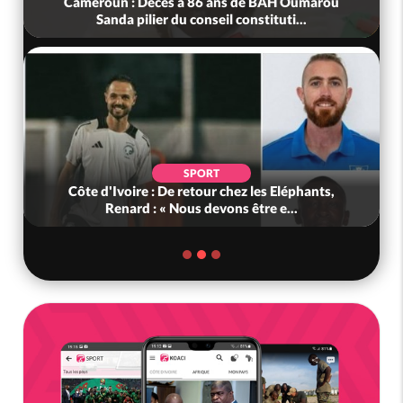
Cameroun : Décès à 86 ans de BAH Oumarou
Sanda pilier du conseil constituti...
SPORT
Côte d'Ivoire : De retour chez les Eléphants,
Renard : « Nous devons être e...