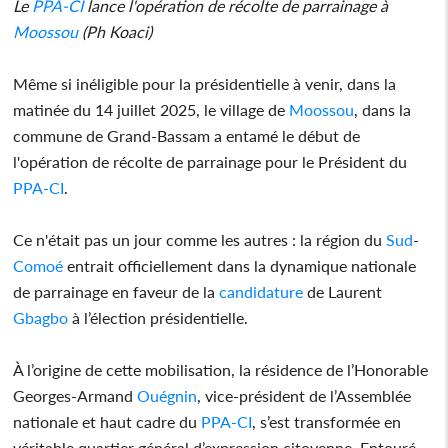
Le
PPA-CI
lance l'opération de récolte de parrainage à
Moossou
(Ph Koaci)
Même si inéligible pour la présidentielle à venir, dans la
matinée du 14 juillet 2025, le village de
Moossou
, dans la
commune de Grand-Bassam a entamé le début de
l'opération de récolte de parrainage pour le Président du
PPA-CI
.
Ce n'était pas un jour comme les autres : la région du
Sud
-
Comoé
entrait officiellement dans la dynamique nationale
de parrainage en faveur de la
candidature
de Laurent
Gbagbo
à l’élection présidentielle.
À l’origine de cette mobilisation, la résidence de l’Honorable
Georges-Armand
Ouégnin
, vice-président de l’Assemblée
nationale et haut cadre du
PPA-CI
, s’est transformée en
véritable quartier général d’expression citoyenne. Entouré