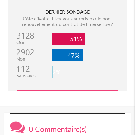
DERNIER SONDAGE
Côte d'Ivoire: Etes-vous surpris par le non-
renouvellement du contrat de Emerse Faé ?
3128
51%
Oui
2902
47%
Non
112
2%
Sans avis
0 Commentaire(s)