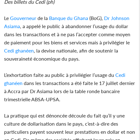
Des billets du Cedi (ph)
Le
Gouverneur
de la
Banque du Ghana
(BoG),
Dr Johnson
Asiama
, a appelé le public à abandonner l’usage du dollar
dans les transactions et à ne pas l’accepter comme moyen
de paiement pour les biens et services mais à privilégier le
Cedi ghanéen
, la devise nationale, afin de soutenir la
souveraineté économique du pays.
L’exhortation faite au public à privilégier l’usage du
Cedi
ghanéen
dans les transactions a été faite le 17 juillet dernier
à Accra par Dr Asiama lors de la table ronde bancaire
trimestrielle ABSA-UPSA.
La pratique qui est dénoncée découle du fait qu’il y une
culture de dollarisation dans le pays, c’est-à-dire des
particuliers payent souvent leur prestations en dollar et non
en Cedi. De même des sociétés affichent leurs prix en