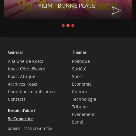
YILIM - BONNE PLACE
Général
Thèmes
A la une de Koaci
Politique
Koaci Côte d'Ivoire
Société
Koaci Afrique
Sport
Archives Koaci
Economie
Conditions d'utilisation
Culture
Contacts
Technologie
Tribune
Besoin d'aide ?
Evènement
Se Connecter
Santé
© 2008 - 2022 KOACI.COM