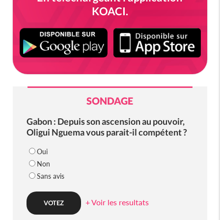
KOACI.
SONDAGE
Gabon : Depuis son ascension au pouvoir,
Oligui Nguema vous parait-il compétent ?
Oui
Non
Sans avis
+ Voir les resultats