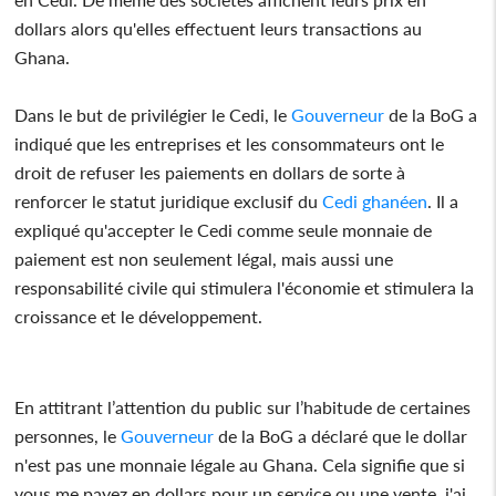
dollars alors qu'elles effectuent leurs transactions au
Ghana.
Dans le but de privilégier le Cedi, le
Gouverneur
de la BoG a
indiqué que les entreprises et les consommateurs ont le
droit de refuser les paiements en dollars de sorte à
renforcer le statut juridique exclusif du
Cedi ghanéen
. Il a
expliqué qu'accepter le Cedi comme seule monnaie de
paiement est non seulement légal, mais aussi une
responsabilité civile qui stimulera l'économie et stimulera la
croissance et le développement.
En attitrant l’attention du public sur l’habitude de certaines
personnes, le
Gouverneur
de la BoG a déclaré que le dollar
n'est pas une monnaie légale au Ghana. Cela signifie que si
vous me payez en dollars pour un service ou une vente, j'ai