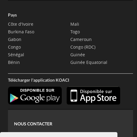
Pays
Côte d'Ivoire
Mali
Burkina Faso
Togo
Gabon
Cameroun
Congo
Congo (RDC)
Sénégal
Guinée
Bénin
Guinée Equatorial
Télécharger l'application KOACI
NOUS CONTACTER
contact@koaci.com