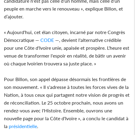
candidature n'est pas celle d'un homme, mais celle d'un
peuple en marche vers le renouveau », explique Billon, et
d’ajouter.
« Aujourd'hui, cet élan citoyen, incarné par notre Congrès
Démocratique —
CODE
—, devient l'alternative crédible
pour une Côte d'Ivoire unie, apaisée et prospère. L'heure est
venue de transformer l'espoir en réalité, de bâtir un avenir
où chaque Ivoirien trouvera sa juste place. »
Pour Billon, son appel dépasse désormais les frontières de
son mouvement. « Il s'adresse à toutes les forces vives de la
Nation, à tous ceux qui partagent notre vision de progrès et
de réconciliation. Le 25 octobre prochain, nous avons un
rendez-vous avec l'Histoire. Ensemble, ouvrons une
nouvelle page pour la Côte d'Ivoire », a conclu le candidat à
la
présidentielle
.