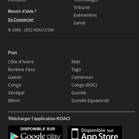
Tribune
Besoin d'aide ?
Evènement
Se Connecter
Santé
© 2008 - 2022 KOACI.COM
Pays
Côte d'Ivoire
Mali
Burkina Faso
Togo
Gabon
Cameroun
Congo
Congo (RDC)
Sénégal
Guinée
Bénin
Guinée Equatorial
Télécharger l'application KOACI