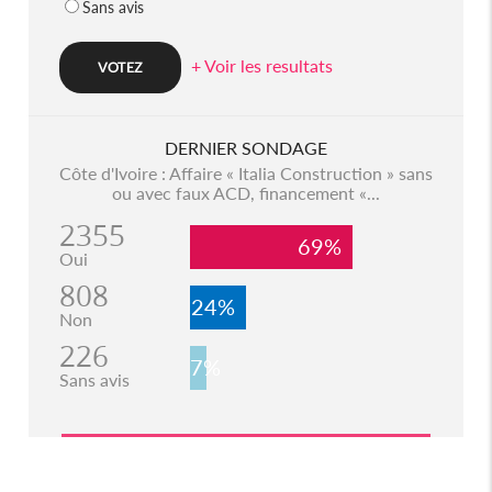
Sans avis
+ Voir les resultats
DERNIER SONDAGE
Côte d'Ivoire : Affaire « Italia Construction » sans
ou avec faux ACD, financement «...
2355
69%
Oui
808
24%
Non
226
7%
Sans avis