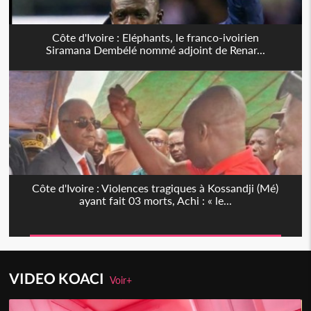
Côte d'Ivoire : Eléphants, le franco-ivoirien
Siramana Dembélé nommé adjoint de Renar...
Côte d'Ivoire : Violences tragiques à Kossandji (Mé)
ayant fait 03 morts, Achi : « le...
VIDEO KOACI
Voir+