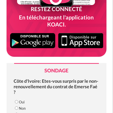
RESTEZ CONNECTÉ
En téléchargeant l'application
KOACI.
SONDAGE
Côte d'Ivoire: Etes-vous surpris par le non-
renouvellement du contrat de Emerse Faé
?
Oui
Non