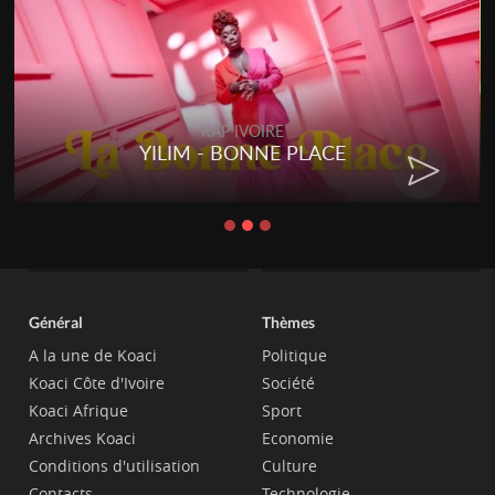
RAP IVOIRE
YILIM - BONNE PLACE
Général
Thèmes
A la une de Koaci
Politique
Koaci Côte d'Ivoire
Société
Koaci Afrique
Sport
Archives Koaci
Economie
Conditions d'utilisation
Culture
Contacts
Technologie