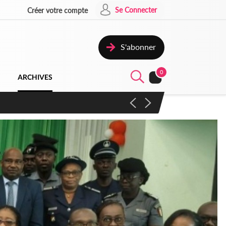
Se Connecter
Créer votre compte
S'abonner
0
ARCHIVES
campagne contre les produits