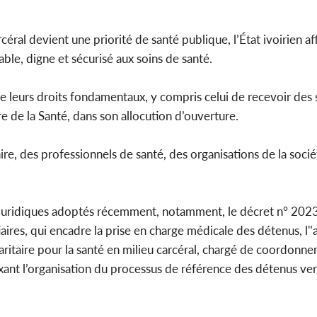
céral devient une priorité de santé publique, l’État ivoirien af
ble, digne et sécurisé aux soins de santé.
e leurs droits fondamentaux, y compris celui de recevoir des 
e de la Santé, dans son allocution d’ouverture.
aire, des professionnels de santé, des organisations de la socié
s juridiques adoptés récemment, notamment, le décret n° 2023
res, qui encadre la prise en charge médicale des détenus, l'’
ritaire pour la santé en milieu carcéral, chargé de coordonner
, fixant l’organisation du processus de référence des détenus ve