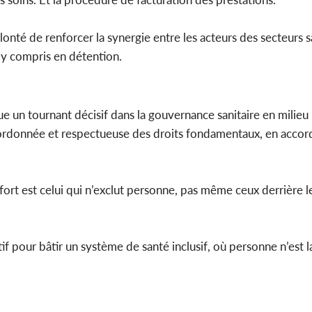
olonté de renforcer la synergie entre les acteurs des secteurs s
, y compris en détention.
 un tournant décisif dans la gouvernance sanitaire en milieu 
coordonnée et respectueuse des droits fondamentaux, en accord
fort est celui qui n’exclut personne, pas même ceux derrière le
f pour bâtir un système de santé inclusif, où personne n’est l