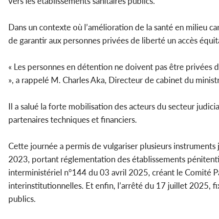
vers les établissements sanitaires publics.
Dans un contexte où l’amélioration de la santé en milieu car
de garantir aux personnes privées de liberté un accès équita
« Les personnes en détention ne doivent pas être privées d
», a rappelé M. Charles Aka, Directeur de cabinet du ministr
Il a salué la forte mobilisation des acteurs du secteur judici
partenaires techniques et financiers.
Cette journée a permis de vulgariser plusieurs instrument
2023, portant réglementation des établissements pénitentiai
interministériel n°144 du 03 avril 2025, créant le Comité Pa
interinstitutionnelles. Et enfin, l’arrêté du 17 juillet 2025
publics.