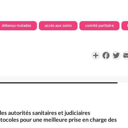
détenus malades
accès aux soins
comité paritaire
Partager
Faceboo
Twi
les autorités sanitaires et judiciaires
ocoles pour une meilleure prise en charge des