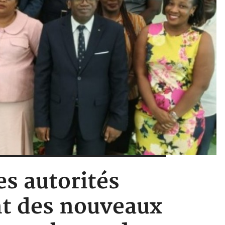
es autorités
ent des nouveaux