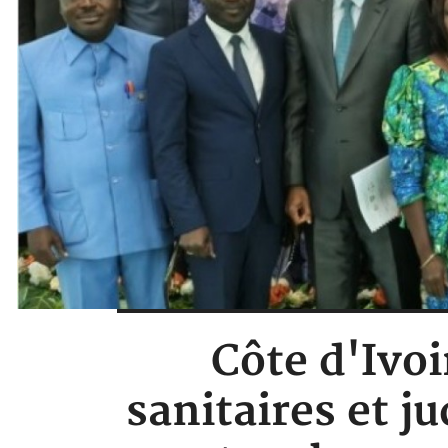
Côte d'Ivoi
sanitaires et j