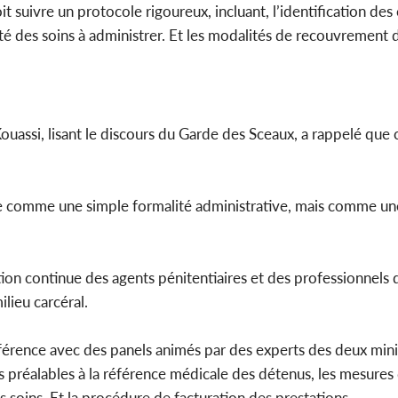
it suivre un protocole rigoureux, incluant, l’identification des
ité des soins à administrer. Et les modalités de recouvrement d
ouassi, lisant le discours du Garde des Sceaux, a rappelé que 
e comme une simple formalité administrative, mais comme un
ation continue des agents pénitentiaires et des professionnels 
lieu carcéral.
férence avec des panels animés par des experts des deux mini
s préalables à la référence médicale des détenus, les mesures
es soins. Et la procédure de facturation des prestations.