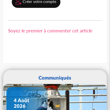
Créer votre compte
Soyez le premier à commenter cet article
Communiqués
4 Août
2026