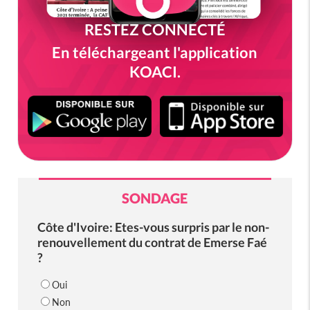
RESTEZ CONNECTÉ
En téléchargeant l'application
KOACI.
SONDAGE
Côte d'Ivoire: Etes-vous surpris par le non-
renouvellement du contrat de Emerse Faé
?
Oui
Non