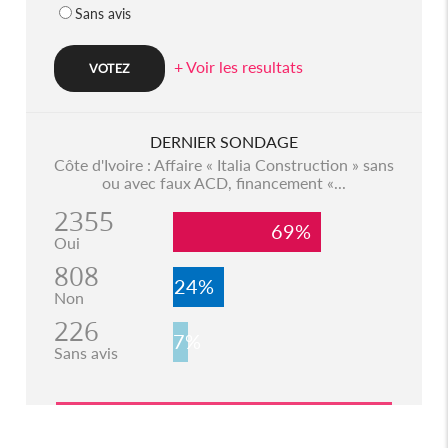
Sans avis
+ Voir les resultats
DERNIER SONDAGE
Côte d'Ivoire : Affaire « Italia Construction » sans
ou avec faux ACD, financement «...
2355
69%
Oui
808
24%
Non
226
7%
Sans avis