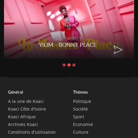
RAP IVOIRE
YILIM - BONNE PLACE
Général
Thèmes
A la une de Koaci
Politique
Koaci Côte d'Ivoire
Société
Koaci Afrique
Sport
Archives Koaci
Economie
Conditions d'utilisation
Culture