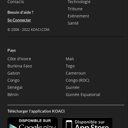
Contacts
Technologie
Tribune
Besoin d'aide ?
Evènement
Se Connecter
Santé
© 2008 - 2022 KOACI.COM
Pays
Côte d'Ivoire
Mali
Burkina Faso
Togo
Gabon
Cameroun
Congo
Congo (RDC)
Sénégal
Guinée
Bénin
Guinée Equatorial
Télécharger l'application KOACI