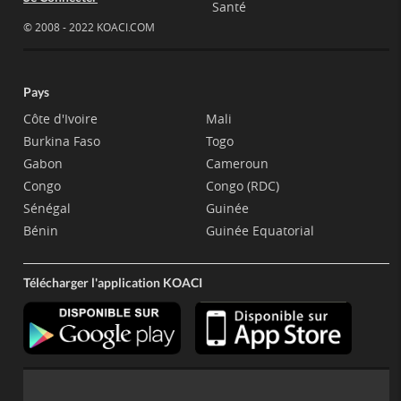
Santé
© 2008 - 2022 KOACI.COM
Pays
Côte d'Ivoire
Mali
Burkina Faso
Togo
Gabon
Cameroun
Congo
Congo (RDC)
Sénégal
Guinée
Bénin
Guinée Equatorial
Télécharger l'application KOACI