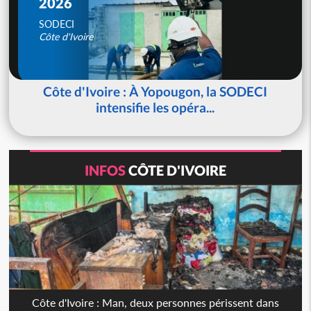
2026
SODECI
Côte d'Ivoire
Côte d'Ivoire : À Yopougon, la SODECI
intensifie les opéra...
INFOS
CÔTE D'IVOIRE
Côte d'Ivoire : Man, deux personnes périssent dans