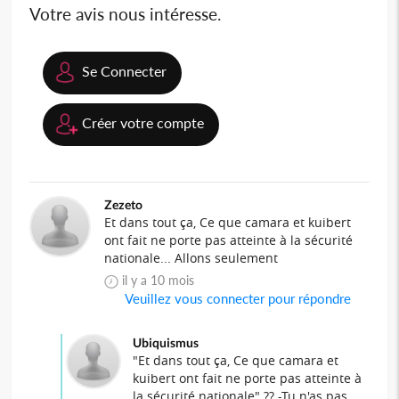
Votre avis nous intéresse.
Se Connecter
Créer votre compte
Zezeto
Et dans tout ça, Ce que camara et kuibert
ont fait ne porte pas atteinte à la sécurité
nationale... Allons seulement
il y a 10 mois
Veuillez vous connecter pour répondre
Ubiquismus
"Et dans tout ça, Ce que camara et
kuibert ont fait ne porte pas atteinte à
la sécurité nationale" ?? -Tu n'as pas