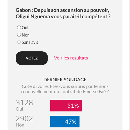
Gabon : Depuis son ascension au pouvoir,
Oligui Nguema vous parait-il compétent ?
Oui
Non
Sans avis
+ Voir les resultats
DERNIER SONDAGE
Côte d'Ivoire: Etes-vous surpris par le non-
renouvellement du contrat de Emerse Faé ?
3128
51%
Oui
2902
47%
Non