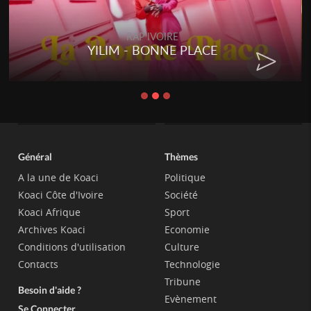
RAP IVOIRE
YILIM - BONNE PLACE
Général
Thèmes
A la une de Koaci
Politique
Koaci Côte d'Ivoire
Société
Koaci Afrique
Sport
Archives Koaci
Economie
Conditions d'utilisation
Culture
Contacts
Technologie
Tribune
Besoin d'aide ?
Evènement
Se Connecter