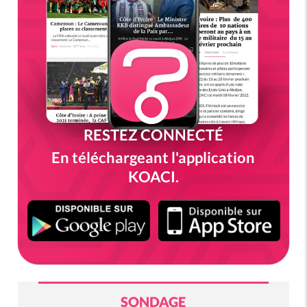
RESTEZ CONNECTÉ
En téléchargeant l'application
KOACI.
SONDAGE