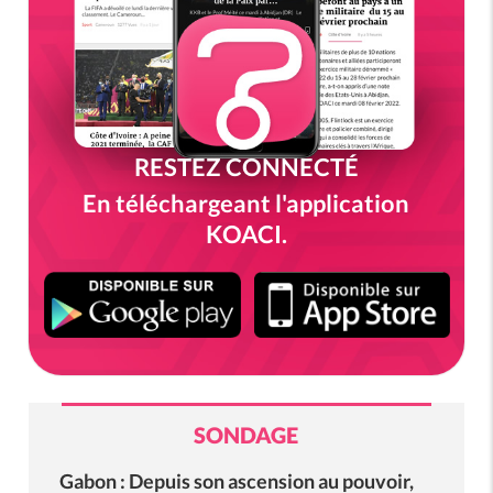
RESTEZ CONNECTÉ
En téléchargeant l'application
KOACI.
SONDAGE
Gabon : Depuis son ascension au pouvoir,