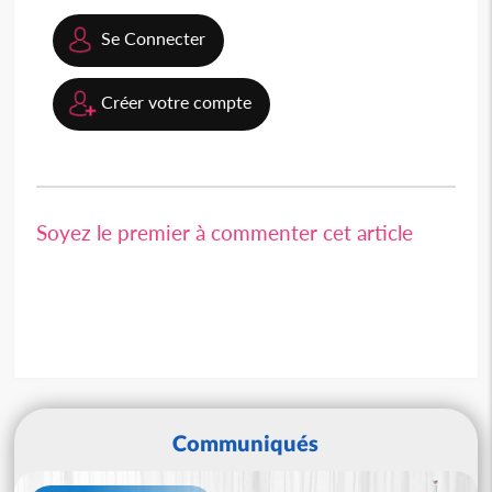
Se Connecter
Créer votre compte
Soyez le premier à commenter cet article
Communiqués