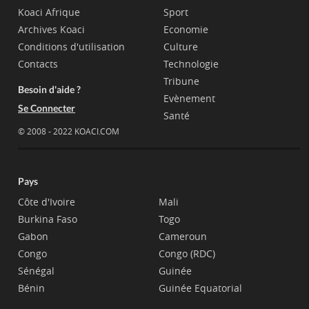
Koaci Afrique
Sport
Archives Koaci
Economie
Conditions d'utilisation
Culture
Contacts
Technologie
Tribune
Besoin d'aide ?
Evènement
Se Connecter
Santé
© 2008 - 2022 KOACI.COM
Pays
Côte d'Ivoire
Mali
Burkina Faso
Togo
Gabon
Cameroun
Congo
Congo (RDC)
Sénégal
Guinée
Bénin
Guinée Equatorial