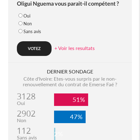
Oligui Nguema vous parait-il compétent ?
Oui
Non
Sans avis
+ Voir les resultats
DERNIER SONDAGE
Côte d'Ivoire: Etes-vous surpris par le non-
renouvellement du contrat de Emerse Faé ?
3128
51%
Oui
2902
47%
Non
112
2%
Sans avis