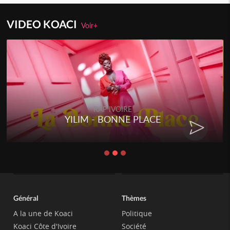
VIDEO KOACI
Voir+
RAP IVOIRE
YILIM - BONNE PLACE
Général
Thèmes
A la une de Koaci
Politique
Koaci Côte d'Ivoire
Société