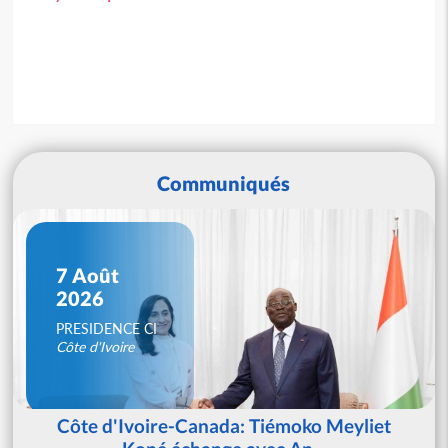
Communiqués
7 Août
2026
PRESIDENCE CI
Côte d'Ivoire
Côte d'Ivoire-Canada: Tiémoko Meyliet