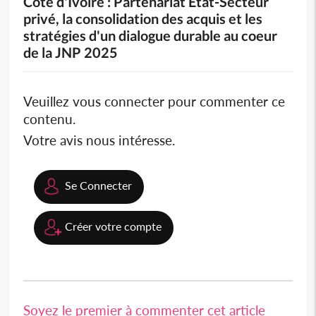
Côte d'Ivoire : Partenariat État-Secteur
privé, la consolidation des acquis et les
stratégies d'un dialogue durable au coeur
de la JNP 2025
Veuillez vous connecter pour commenter ce
contenu.
Votre avis nous intéresse.
Se Connecter
Créer votre compte
Soyez le premier à commenter cet article