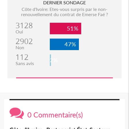
DERNIER SONDAGE
Côte d'Ivoire: Etes-vous surpris par le non-
renouvellement du contrat de Emerse Faé ?
3128
51%
Oui
2902
47%
Non
112
2%
Sans avis
0 Commentaire(s)