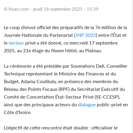
© Koaci.com - jeudi 18 septembre 2025 - 15:39
Le coup d’envoi officiel des préparatifs de la 7e édition de la
Journée Nationale du Partenariat (
JNP 2025
) entre l’État et
le
secteur
privé a été donné, ce mercredi 17 septembre
2025, au 21e étage du Noom Hôtel, au Plateau.
La cérémonie a été présidée par Soumahoro Deli, Conseiller
Technique représentant le Ministre des Finances et du
Budget, Adama Coulibaly, en présence des membres du
Réseau des Points Focaux (RPF) du Secrétariat Exécutif du
Comité de Concertation État-Secteur Privé (SE-CCESP),
ainsi que des principaux acteurs du
dialogue
public-privé en
Côte d’Ivoire.
L’objectif de cette rencontre était double : officialiser le