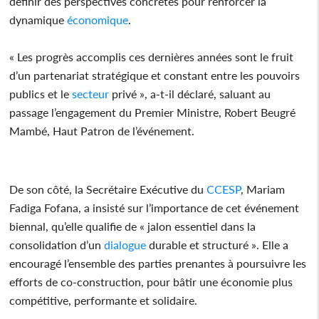
définir des perspectives concrètes pour renforcer la
dynamique
économique
.
« Les progrès accomplis ces dernières années sont le fruit
d’un partenariat stratégique et constant entre les pouvoirs
publics et le
secteur
privé », a-t-il déclaré, saluant au
passage l’engagement du Premier Ministre, Robert Beugré
Mambé, Haut Patron de l’événement.
De son côté, la Secrétaire Exécutive du
CCESP
, Mariam
Fadiga Fofana, a insisté sur l’importance de cet événement
biennal, qu’elle qualifie de « jalon essentiel dans la
consolidation d’un
dialogue
durable et structuré ». Elle a
encouragé l’ensemble des parties prenantes à poursuivre les
efforts de co-construction, pour bâtir une économie plus
compétitive, performante et solidaire.