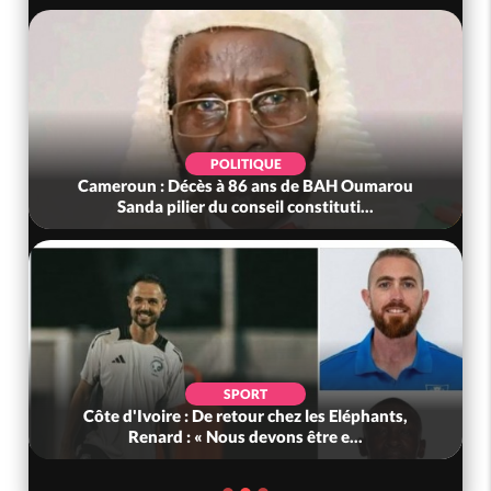
POLITIQUE
Cameroun : Décès à 86 ans de BAH Oumarou
Sanda pilier du conseil constituti...
SPORT
Côte d'Ivoire : De retour chez les Eléphants,
Renard : « Nous devons être e...