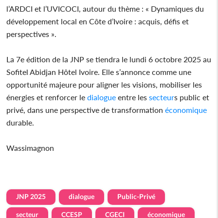
l’ARDCI et l’UVICOCI, autour du thème : « Dynamiques du
développement local en Côte d’Ivoire : acquis, défis et
perspectives ».
La 7e édition de la JNP se tiendra le lundi 6 octobre 2025 au
Sofitel Abidjan Hôtel Ivoire. Elle s’annonce comme une
opportunité majeure pour aligner les visions, mobiliser les
énergies et renforcer le
dialogue
entre les
secteur
s public et
privé, dans une perspective de transformation
économique
durable.
Wassimagnon
JNP 2025
dialogue
Public-Privé
secteur
CCESP
CGECI
économique