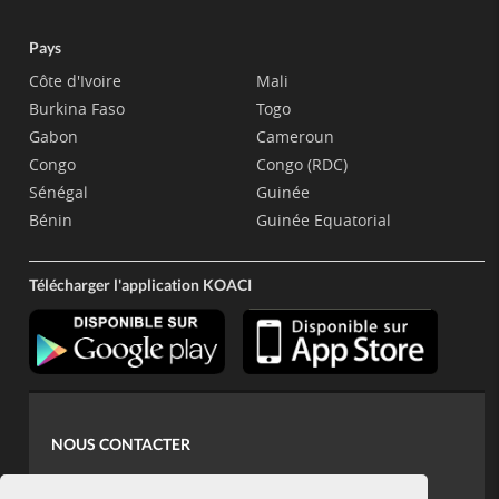
Pays
Côte d'Ivoire
Mali
Burkina Faso
Togo
Gabon
Cameroun
Congo
Congo (RDC)
Sénégal
Guinée
Bénin
Guinée Equatorial
Télécharger l'application KOACI
NOUS CONTACTER
contact@koaci.com