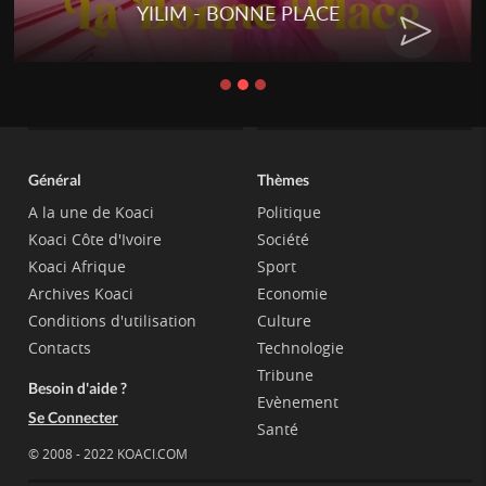
YILIM - BONNE PLACE
Général
Thèmes
A la une de Koaci
Politique
Koaci Côte d'Ivoire
Société
Koaci Afrique
Sport
Archives Koaci
Economie
Conditions d'utilisation
Culture
Contacts
Technologie
Tribune
Besoin d'aide ?
Evènement
Se Connecter
Santé
© 2008 - 2022 KOACI.COM