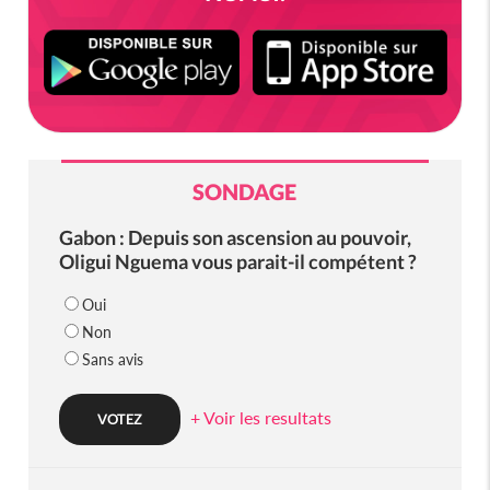
SONDAGE
Gabon : Depuis son ascension au pouvoir,
Oligui Nguema vous parait-il compétent ?
Oui
Non
Sans avis
+ Voir les resultats