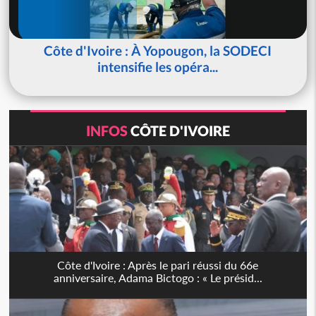
Côte d'Ivoire : À Yopougon, la SODECI
intensifie les opéra...
INFOS
CÔTE D'IVOIRE
Côte d'Ivoire : Après le pari réussi du 66e
anniversaire, Adama Bictogo : « Le présid...