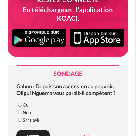
En téléchargeant l'application
KOACI.
SONDAGE
Gabon : Depuis son ascension au pouvoir,
Oligui Nguema vous parait-il compétent ?
Oui
Non
Sans avis