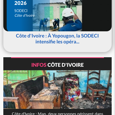
2026
SODECI
Côte d'Ivoire
Côte d'Ivoire : À Yopougon, la SODECI
intensifie les opéra...
INFOS
CÔTE D'IVOIRE
Côte d'Ivoire : Man, deux personnes périssent dans