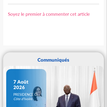
Soyez le premier à commenter cet article
Communiqués
7 Août
2026
PRESIDENCE CI
Côte d'Ivoire