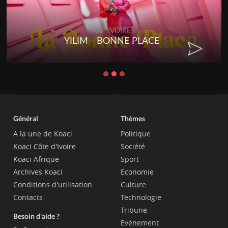
RAP IVOIRE
YILIM - BONNE PLACE
Général
Thèmes
A la une de Koaci
Politique
Koaci Côte d'Ivoire
Société
Koaci Afrique
Sport
Archives Koaci
Economie
Conditions d'utilisation
Culture
Contacts
Technologie
Tribune
Besoin d'aide ?
Evènement