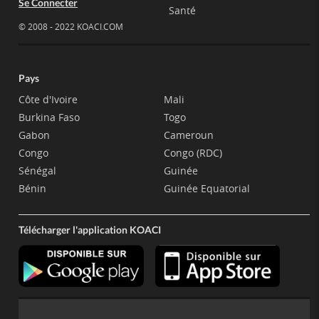
Se Connecter
Santé
© 2008 - 2022 KOACI.COM
Pays
Côte d'Ivoire
Mali
Burkina Faso
Togo
Gabon
Cameroun
Congo
Congo (RDC)
Sénégal
Guinée
Bénin
Guinée Equatorial
Télécharger l'application KOACI