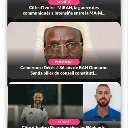
SOCIÉTÉ
Côte d'Ivoire : MIRAH, la guerre des
communiqués s'intensifie entre la MA-M...
POLITIQUE
Cameroun : Décès à 86 ans de BAH Oumarou
Sanda pilier du conseil constituti...
SPORT
Côte d'Ivoire : De retour chez les Eléphants,