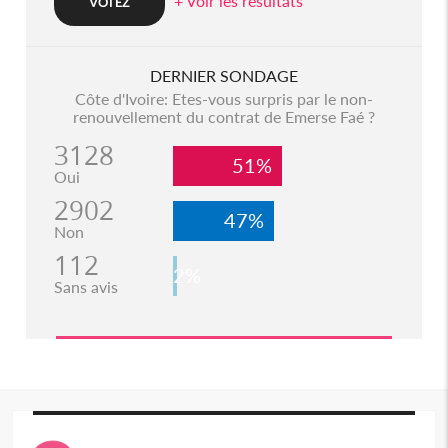
+ Voir les resultats
DERNIER SONDAGE
Côte d'Ivoire: Etes-vous surpris par le non-
renouvellement du contrat de Emerse Faé ?
3128
51%
Oui
2902
47%
Non
112
2%
Sans avis