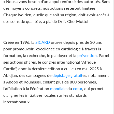
« Nous avons besoin d’un appui renforcé des autorités. Sans
des moyens concrets, nos actions resteront limitées.
Chaque Ivoirien, quelle que soit sa région, doit avoir accès à
des soins de qualité », a plaidé Dr N’Cho-Mottoh.
Créée en 1996, la
SICARD
œuvre depuis près de 30 ans
pour promouvoir l’excellence en cardiologie à travers la
formation, la recherche, le plaidoyer et la
prévention
. Parmi
ses actions phares, le congrès international "Afrique
Cardio", dont la dernière édition a eu lieu en mai 2025 à
Abidjan, des campagnes de
dépistage gratuit
es, notamment
à Abobo et Koumassi, ciblant plus de 800 personnes,
l’affiliation à la Fédération
mondiale
du
cœur
, qui permet
d’aligner les initiatives locales sur les standards
internationaux.