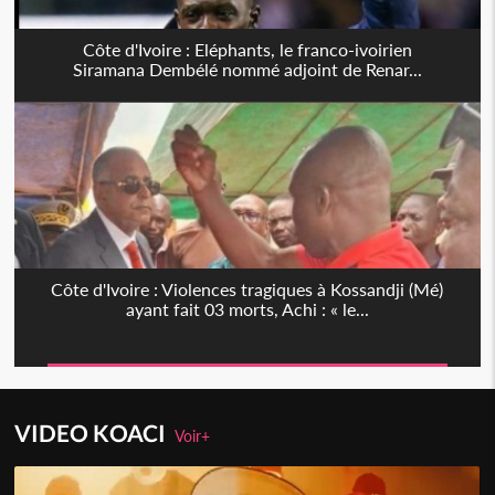
Côte d'Ivoire : Eléphants, le franco-ivoirien
Siramana Dembélé nommé adjoint de Renar...
Côte d'Ivoire : Violences tragiques à Kossandji (Mé)
ayant fait 03 morts, Achi : « le...
VIDEO KOACI
Voir+