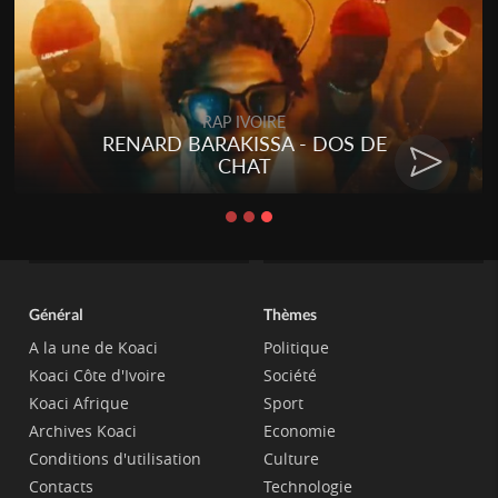
RAP IVOIRE
RENARD BARAKISSA - DOS DE
CHAT
Général
Thèmes
A la une de Koaci
Politique
Koaci Côte d'Ivoire
Société
Koaci Afrique
Sport
Archives Koaci
Economie
Conditions d'utilisation
Culture
Contacts
Technologie