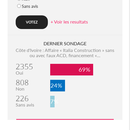
Sans avis
+ Voir les resultats
DERNIER SONDAGE
Côte d'Ivoire : Affaire « Italia Construction » sans
ou avec faux ACD, financement «...
2355
69%
Oui
808
24%
Non
226
7%
Sans avis