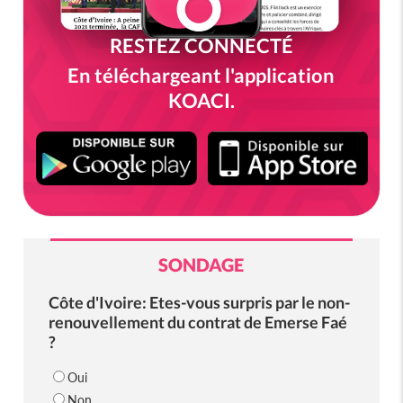
RESTEZ CONNECTÉ
En téléchargeant l'application
KOACI.
SONDAGE
Côte d'Ivoire: Etes-vous surpris par le non-
renouvellement du contrat de Emerse Faé
?
Oui
Non