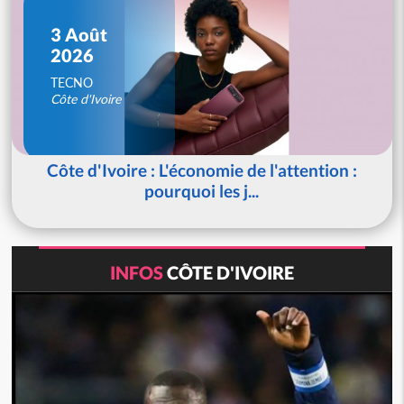
3 Août
2026
TECNO
Côte d'Ivoire
Côte d'Ivoire : L'économie de l'attention :
pourquoi les j...
INFOS
CÔTE D'IVOIRE