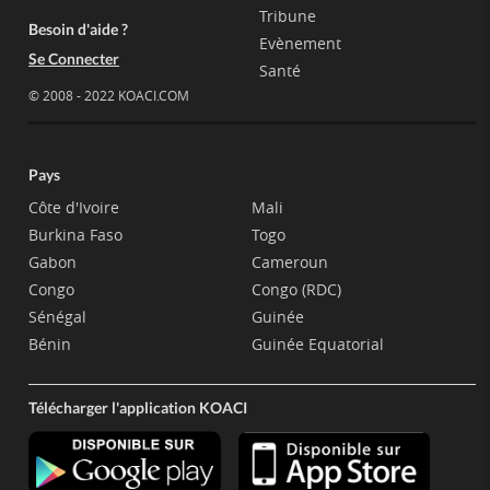
Tribune
Besoin d'aide ?
Evènement
Se Connecter
Santé
© 2008 - 2022 KOACI.COM
Pays
Côte d'Ivoire
Mali
Burkina Faso
Togo
Gabon
Cameroun
Congo
Congo (RDC)
Sénégal
Guinée
Bénin
Guinée Equatorial
Télécharger l'application KOACI