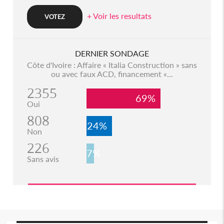
+ Voir les resultats
DERNIER SONDAGE
Côte d'Ivoire : Affaire « Italia Construction » sans
ou avec faux ACD, financement «...
2355
69%
Oui
808
24%
Non
226
7%
Sans avis