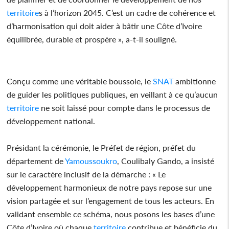
territoire
s à l’horizon 2045. C’est un cadre de cohérence et
d’harmonisation qui doit aider à bâtir une Côte d’Ivoire
équilibrée, durable et prospère », a-t-il souligné.
Conçu comme une véritable boussole, le
SNAT
ambitionne
de guider les politiques publiques, en veillant à ce qu’aucun
territoire
ne soit laissé pour compte dans le processus de
développement national.
Présidant la cérémonie, le Préfet de région, préfet du
département de
Yamoussoukro
, Coulibaly Gando, a insisté
sur le caractère inclusif de la démarche : « Le
développement harmonieux de notre pays repose sur une
vision partagée et sur l’engagement de tous les acteurs. En
validant ensemble ce schéma, nous posons les bases d’une
Côte d’Ivoire où chaque
territoire
contribue et bénéficie du