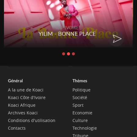
RAP IVOIRE
YILIM - BONNE PLACE
Général
Thèmes
A la une de Koaci
Politique
Koaci Côte d'Ivoire
Société
Koaci Afrique
Sport
Archives Koaci
Economie
Conditions d'utilisation
Culture
Contacts
Technologie
Tribune