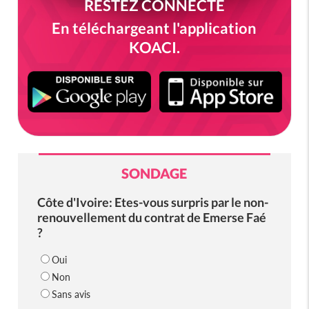
RESTEZ CONNECTÉ
En téléchargeant l'application
KOACI.
SONDAGE
Côte d'Ivoire: Etes-vous surpris par le non-
renouvellement du contrat de Emerse Faé
?
Oui
Non
Sans avis