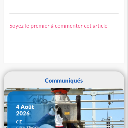
Soyez le premier à commenter cet article
Communiqués
4 Août
2026
CIE
Côte d'Ivoire