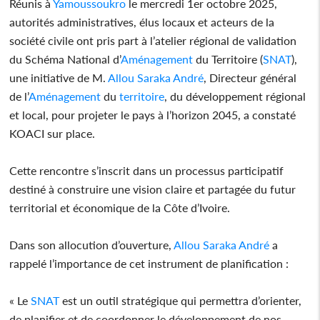
Réunis à
Yamoussoukro
le mercredi 1er octobre 2025,
autorités administratives, élus locaux et acteurs de la
société civile ont pris part à l’atelier régional de validation
du Schéma National d’
Aménagement
du Territoire (
SNAT
),
une initiative de M.
Allou Saraka André
, Directeur général
de l’
Aménagement
du
territoire
, du développement régional
et local, pour projeter le pays à l’horizon 2045, a constaté
KOACI sur place.
Cette rencontre s’inscrit dans un processus participatif
destiné à construire une vision claire et partagée du futur
territorial et économique de la Côte d’Ivoire.
Dans son allocution d’ouverture,
Allou Saraka André
a
rappelé l’importance de cet instrument de planification :
« Le
SNAT
est un outil stratégique qui permettra d’orienter,
de planifier et de coordonner le développement de nos