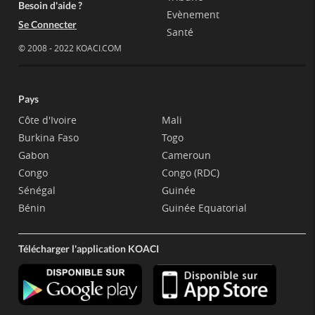
Besoin d'aide ?
Evènement
Se Connecter
Santé
© 2008 - 2022 KOACI.COM
Pays
Côte d'Ivoire
Mali
Burkina Faso
Togo
Gabon
Cameroun
Congo
Congo (RDC)
Sénégal
Guinée
Bénin
Guinée Equatorial
Télécharger l'application KOACI