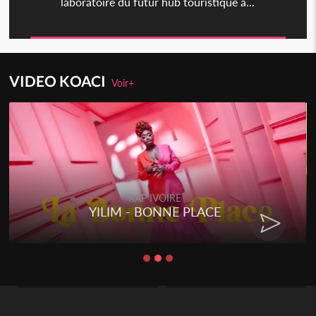
laboratoire du futur hub touristique a...
VIDEO KOACI
Voir+
RAP IVOIRE
RENARD BARAKISSA - DOS DE
CHAT