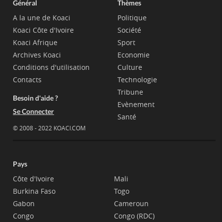
Général
Thèmes
A la une de Koaci
Politique
Koaci Côte d'Ivoire
Société
Koaci Afrique
Sport
Archives Koaci
Economie
Conditions d'utilisation
Culture
Contacts
Technologie
Tribune
Besoin d'aide ?
Evènement
Se Connecter
Santé
© 2008 - 2022 KOACI.COM
Pays
Côte d'Ivoire
Mali
Burkina Faso
Togo
Gabon
Cameroun
Congo
Congo (RDC)