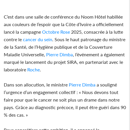
C’est dans une salle de conférence du Noom Hôtel habillée
aux couleurs de l’espoir que la Côte d’Ivoire a officiellement
lancé la campagne
Octobre Rose
2025, consacrée à la lutte
contre le
cancer du sein
. Sous le haut patronage du ministre
de la Santé, de l’Hygiène publique et de la Couverture
Maladie Universelle,
Pierre Dimba
, l’événement a également
marqué le lancement du projet SIRA, en partenariat avec le
laboratoire
Roche
.
Dans son allocution, le ministre
Pierre Dimba
a souligné
l’urgence d’un engagement collectif : « Nous devons tout
faire pour que le cancer ne soit plus un drame dans notre
pays. Grâce au diagnostic précoce, il peut être guéri dans 90
% des cas. »
Pour concrétiser cette ambition, il a annoncé la