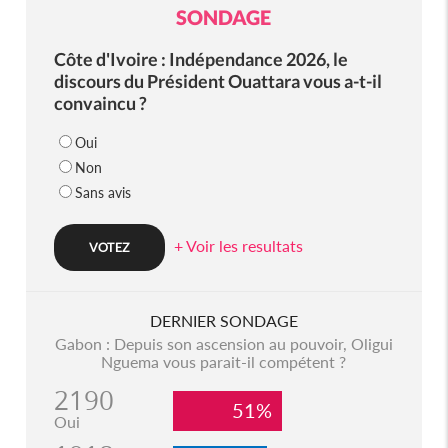
SONDAGE
Côte d'Ivoire : Indépendance 2026, le
discours du Président Ouattara vous a-t-il
convaincu ?
Oui
Non
Sans avis
+ Voir les resultats
DERNIER SONDAGE
Gabon : Depuis son ascension au pouvoir, Oligui
Nguema vous parait-il compétent ?
2190
51%
Oui