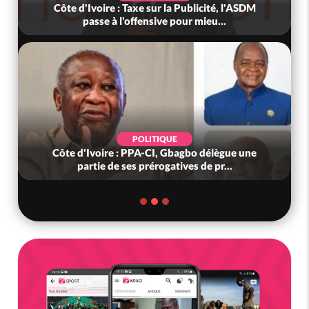
Côte d'Ivoire : Décès de l'ex commandant
Fofié, l'exilé Soro garde de lui...
POLITIQUE
Mali-Algérie : Abdoulaye Maïga assure que les
relations diplomatiques reste...