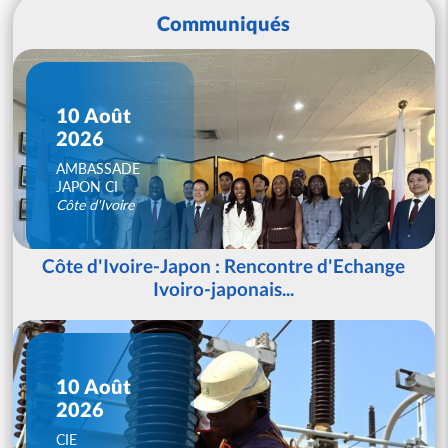
Communiqués
10 Août
2026
AMBASSADE
JAPON CI
Côte d'Ivoire
Côte d'Ivoire-Japon : Rencontre d'Echange
Ivoiro-japonais...
10 Août
2026
CIE