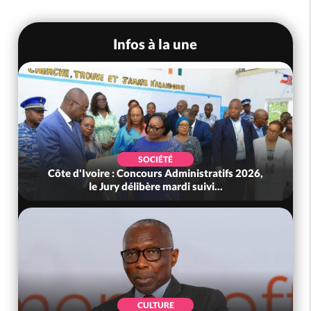
Infos à la une
SOCIÉTÉ
Côte d'Ivoire : Déguerpissements illégaux,
détention, orpaillage..., après...
POLITIQUE