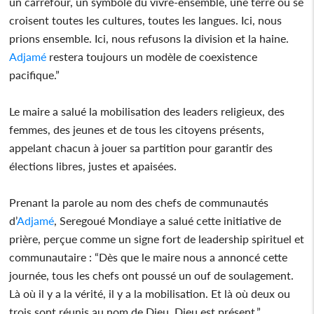
un carrefour, un symbole du vivre-ensemble, une terre où se
croisent toutes les cultures, toutes les langues. Ici, nous
prions ensemble. Ici, nous refusons la division et la haine.
Adjamé
restera toujours un modèle de coexistence
pacifique.”
Le maire a salué la mobilisation des leaders religieux, des
femmes, des jeunes et de tous les citoyens présents,
appelant chacun à jouer sa partition pour garantir des
élections libres, justes et apaisées.
Prenant la parole au nom des chefs de communautés
d’
Adjamé
, Seregoué Mondiaye a salué cette initiative de
prière, perçue comme un signe fort de leadership spirituel et
communautaire : “Dès que le maire nous a annoncé cette
journée, tous les chefs ont poussé un ouf de soulagement.
Là où il y a la vérité, il y a la mobilisation. Et là où deux ou
trois sont réunis au nom de Dieu, Dieu est présent.”