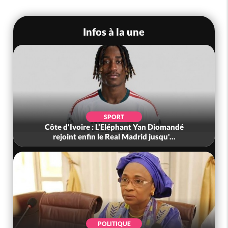
Infos à la une
SPORT
Côte d'Ivoire : L'Eléphant Yan Diomandé
rejoint enfin le Real Madrid jusqu'...
POLITIQUE