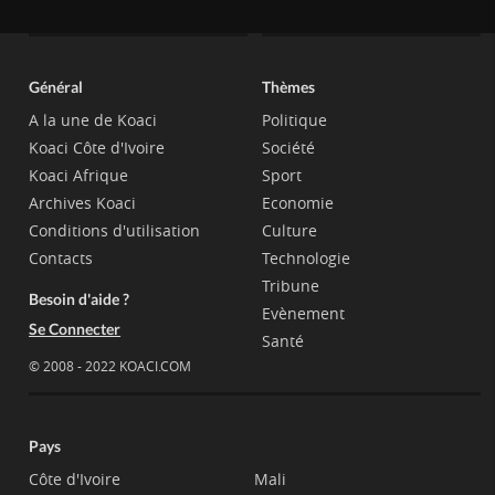
Général
Thèmes
A la une de Koaci
Politique
Koaci Côte d'Ivoire
Société
Koaci Afrique
Sport
Archives Koaci
Economie
Conditions d'utilisation
Culture
Contacts
Technologie
Tribune
Besoin d'aide ?
Evènement
Se Connecter
Santé
© 2008 - 2022 KOACI.COM
Pays
Côte d'Ivoire
Mali