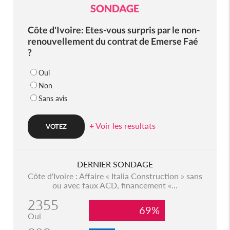
SONDAGE
Côte d'Ivoire: Etes-vous surpris par le non-
renouvellement du contrat de Emerse Faé
?
Oui
Non
Sans avis
+ Voir les resultats
DERNIER SONDAGE
Côte d'Ivoire : Affaire « Italia Construction » sans
ou avec faux ACD, financement «...
2355
69%
Oui