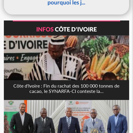
pourquoi les j...
INFOS
CÔTE D'IVOIRE
Côte d'Ivoire : Fin du rachat des 100 000 tonnes de
cacao, le SYNARFA-CI conteste la...