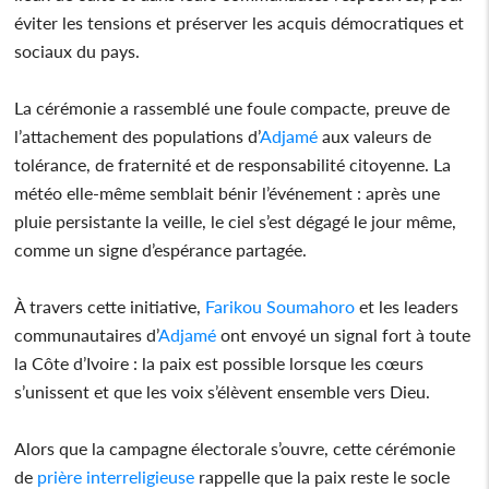
éviter les tensions et préserver les acquis démocratiques et
sociaux du pays.
La cérémonie a rassemblé une foule compacte, preuve de
l’attachement des populations d’
Adjamé
aux valeurs de
tolérance, de fraternité et de responsabilité citoyenne. La
météo elle-même semblait bénir l’événement : après une
pluie persistante la veille, le ciel s’est dégagé le jour même,
comme un signe d’espérance partagée.
À travers cette initiative,
Farikou Soumahoro
et les leaders
communautaires d’
Adjamé
ont envoyé un signal fort à toute
la Côte d’Ivoire : la paix est possible lorsque les cœurs
s’unissent et que les voix s’élèvent ensemble vers Dieu.
Alors que la campagne électorale s’ouvre, cette cérémonie
de
prière interreligieuse
rappelle que la paix reste le socle