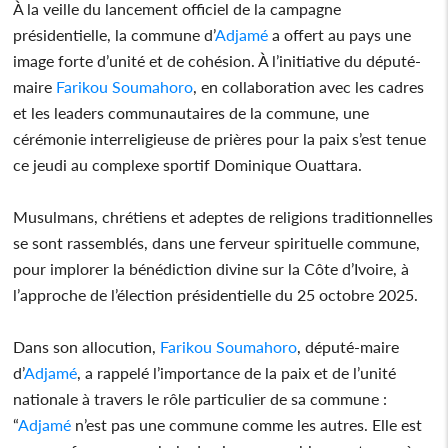
À la veille du lancement officiel de la campagne
présidentielle, la commune d’
Adjamé
a offert au pays une
image forte d’unité et de cohésion. À l’initiative du député-
maire
Farikou Soumahoro
, en collaboration avec les cadres
et les leaders communautaires de la commune, une
cérémonie interreligieuse de prières pour la paix s’est tenue
ce jeudi au complexe sportif Dominique Ouattara.
Musulmans, chrétiens et adeptes de religions traditionnelles
se sont rassemblés, dans une ferveur spirituelle commune,
pour implorer la bénédiction divine sur la Côte d’Ivoire, à
l’approche de l’élection présidentielle du 25 octobre 2025.
Dans son allocution,
Farikou Soumahoro
, député-maire
d’
Adjamé
, a rappelé l’importance de la paix et de l’unité
nationale à travers le rôle particulier de sa commune :
“
Adjamé
n’est pas une commune comme les autres. Elle est