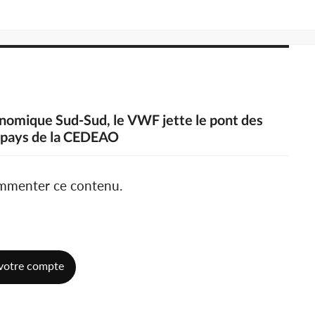
onomique Sud-Sud, le VWF jette le pont des
s pays de la CEDEAO
ommenter ce contenu.
votre compte