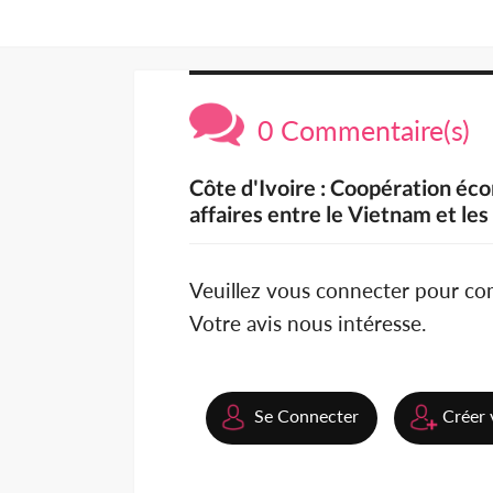
0 Commentaire(s)
Côte d'Ivoire : Coopération éc
affaires entre le Vietnam et le
Veuillez vous connecter pour c
Votre avis nous intéresse.
Se Connecter
Créer 