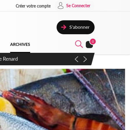
Se Connecter
Créer votre compte
S'abonner
0
ARCHIVES
 d'exactions des civils