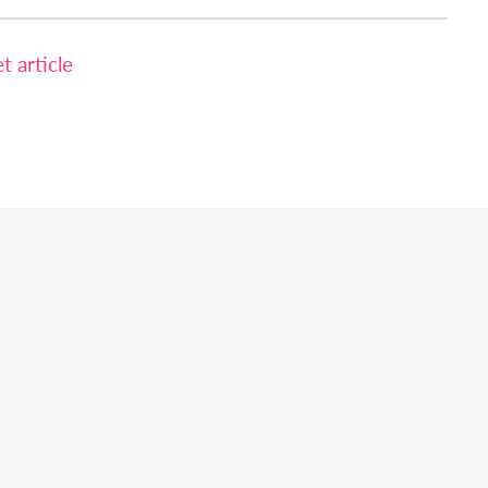
 article