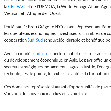
la
CEDEAO
et de l’UEMOA, la World Foreign Affairs Agenc
Vietnam et l’Afrique de l’Ouest.
Porté par Dr Brou Grégoire N’Guessan, Représentant Perm
les opérateurs économiques, investisseurs, chambres de c
coopération
Sud-Sud
renouvelée, durable et bénéfique pou
Avec un modèle
industrie
l performant et une croissance s
du développement économique en Asie. Le pays offre un en
secteurs stratégiques, notamment, l’agro-industrie, l’énergie
technologies de pointe, le textile, la santé et la formation 
Ces domaines représentent autant d’opportunités de partenar
s’ouvrir à de nouveaux marchés et savoir-faire.