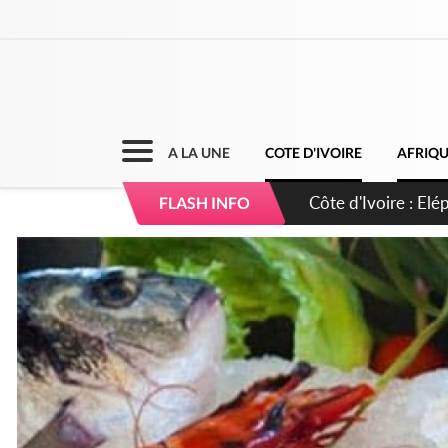
A LA UNE
COTE D'IVOIRE
AFRIQ
Cameroun : 5 comba
FLASH INFO