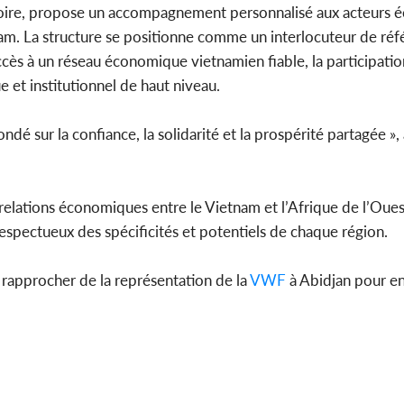
’Ivoire, propose un accompagnement personnalisé aux acteurs
tnam. La structure se positionne comme un interlocuteur de réf
cès à un réseau économique vietnamien fiable, la participatio
 et institutionnel de haut niveau.
é sur la confiance, la solidarité et la prospérité partagée »,
relations économiques entre le Vietnam et l’Afrique de l’Oues
respectueux des spécificités et potentiels de chaque région.
e rapprocher de la représentation de la
VWF
à Abidjan pour e