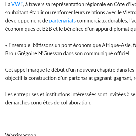
La
VWF
, à travers sa représentation régionale en Côte d
souhaitant établir ou renforcer leurs relations avec le Vie
développement de
partenariats
commerciaux durables, l’ac
économiques et B2B et le bénéfice d’un appui diplomatique
« Ensemble, bâtissons un pont économique Afrique-Asie, fond
Brou Grégoire N’Guessan dans son communiqué officiel.
Cet appel marque le début d’un nouveau chapitre dans les 
objectif la construction d’un partenariat gagnant-gagnant, 
Les entreprises et institutions intéressées sont invitées à s
démarches concrètes de collaboration.
Wassimagnon