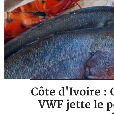
Côte d'Ivoire 
VWF jette le p