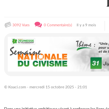
3092 Vues
0 Commentaire(s)
Il y a 9 mois
© Koaci.com - mercredi 15 octobre 2025 - 21:01
Dans une initiative ambitieuse visant à renforcer les lien