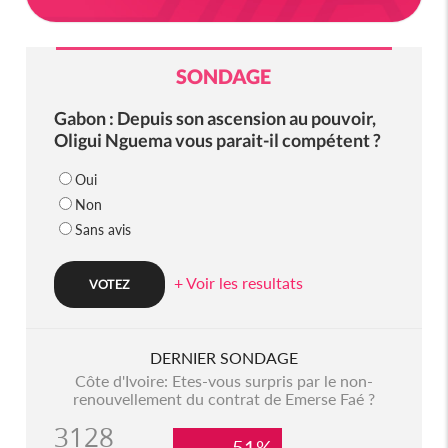
SONDAGE
Gabon : Depuis son ascension au pouvoir,
Oligui Nguema vous parait-il compétent ?
Oui
Non
Sans avis
+ Voir les resultats
DERNIER SONDAGE
Côte d'Ivoire: Etes-vous surpris par le non-
renouvellement du contrat de Emerse Faé ?
3128
51%