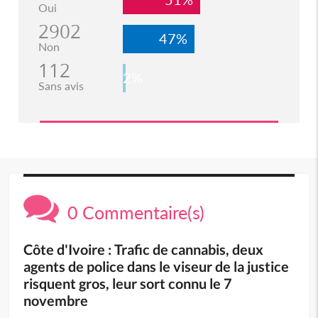
Oui
2902
47%
Non
112
2%
Sans avis
0 Commentaire(s)
Côte d'Ivoire : Trafic de cannabis, deux
agents de police dans le viseur de la justice
risquent gros, leur sort connu le 7
novembre