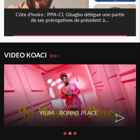
Côte d'Ivoire : PPA-CI, Gbagbo délègue une partie
de ses prérogatives de président à...
VIDEO KOACI
Voir+
RAP IVOIRE
RENARD BARAKISSA - DOS DE
CHAT