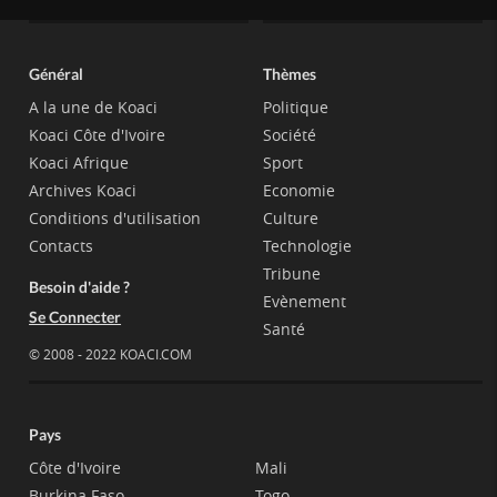
Général
Thèmes
A la une de Koaci
Politique
Koaci Côte d'Ivoire
Société
Koaci Afrique
Sport
Archives Koaci
Economie
Conditions d'utilisation
Culture
Contacts
Technologie
Tribune
Besoin d'aide ?
Evènement
Se Connecter
Santé
© 2008 - 2022 KOACI.COM
Pays
Côte d'Ivoire
Mali
Burkina Faso
Togo