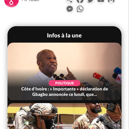
Messenger
WhatsApp
Infos à la une
SOCIÉTÉ
éclaration de
Côte d'Ivoire : Le Tonkpi abrite la prem
 que...
édition décentralisée du Salon...