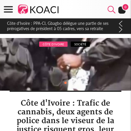
0
Côte d'Ivoire : PPA-CI, Gbagbo délègue une partie de ses
prérogatives de président à 05 cadres, vers sa retraite
politique ?
CÔTE D'IVOIRE
SOCIÉTÉ
Côte d'Ivoire : Trafic de
cannabis, deux agents de
police dans le viseur de la
justice risquent gros, leur