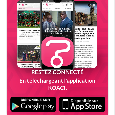
RESTEZ CONNECTÉ
En téléchargeant l'application
KOACI.