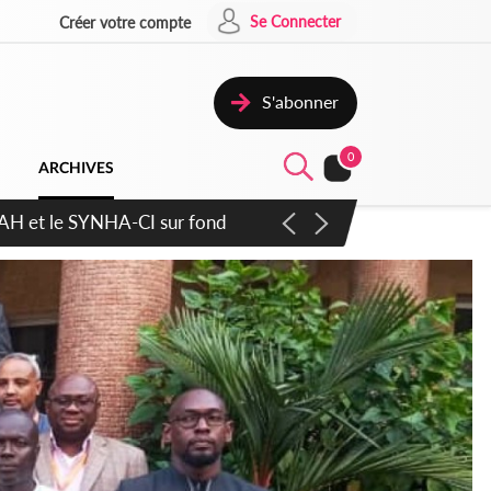
Se Connecter
Créer votre compte
S'abonner
0
ARCHIVES
atique plus apaisé