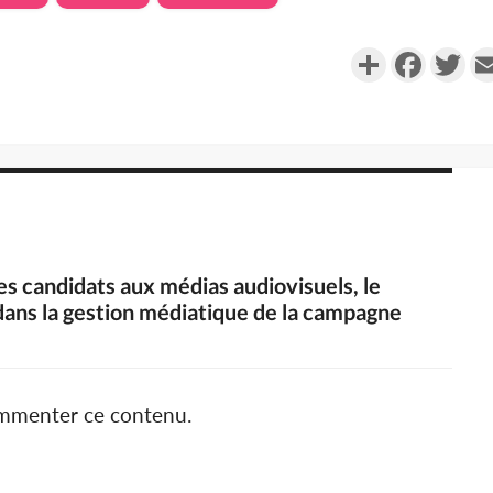
Partager
Faceboo
Twi
des candidats aux médias audiovisuels, le
ans la gestion médiatique de la campagne
ommenter ce contenu.