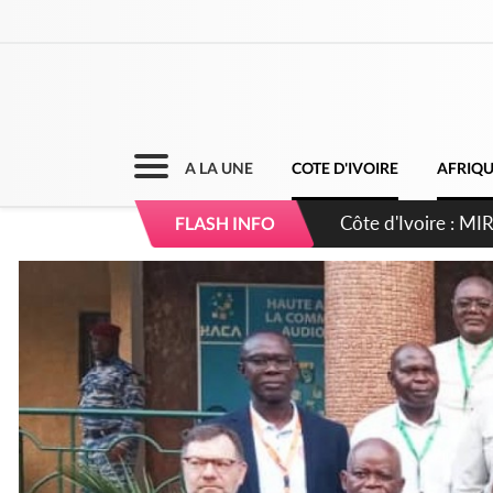
A LA UNE
COTE D'IVOIRE
AFRIQ
Côte d'Ivoire : I
FLASH INFO