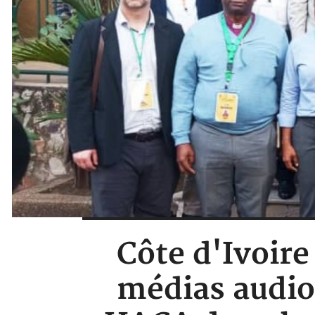
Côte d'Ivoire
médias audiov