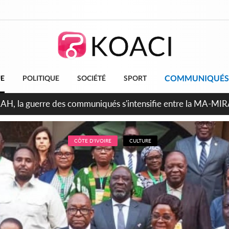
COMMUNIQUÉS
UE
POLITIQUE
SOCIÉTÉ
SPORT
ndépendance 2026, Thiam plaide pour un environnement démocr
CÔTE D'IVOIRE
CULTURE