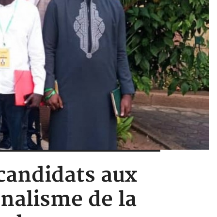
 candidats aux
nnalisme de la