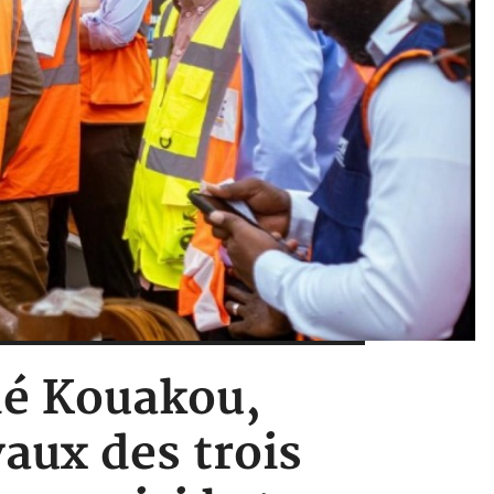
dé Kouakou,
aux des trois