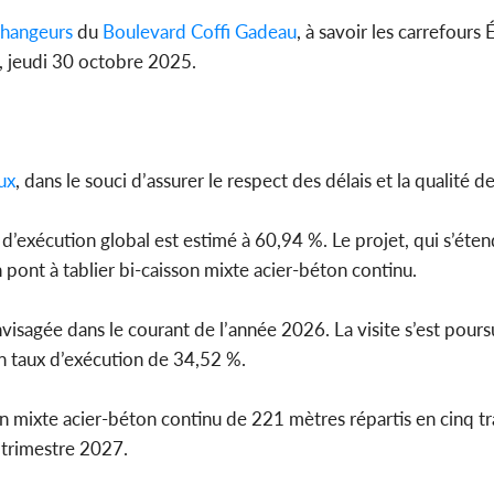
hangeurs
du
Boulevard
Coffi Gadeau
, à savoir les carrefours 
, jeudi 30 octobre 2025.
ux
, dans le souci d’assurer le respect des délais et la qualité 
x d’exécution global est estimé à 60,94 %. Le projet, qui s’éten
pont à tablier bi-caisson mixte acier-béton continu.
visagée dans le courant de l’année 2026. La visite s’est poursui
un taux d’exécution de 34,52 %.
on mixte acier-béton continu de 221 mètres répartis en cinq t
 trimestre 2027.