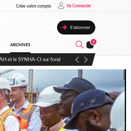
Se Connecter
Créer votre compte
S'abonner
0
ARCHIVES
atique plus apaisé