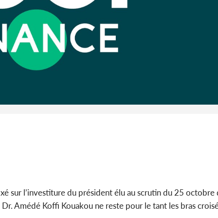
l'Indépend
Dé
Côte d'I
guerre 
s'intensif
é sur l’investiture du président élu au scrutin du 25 octobre d
 Dr. Amédé Koffi Kouakou ne reste pour le tant les bras croisé