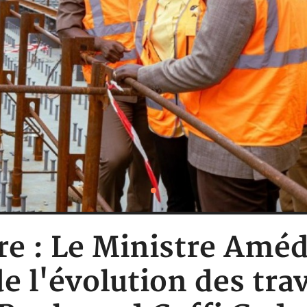
ire : Le Ministre Amé
e l'évolution des trav