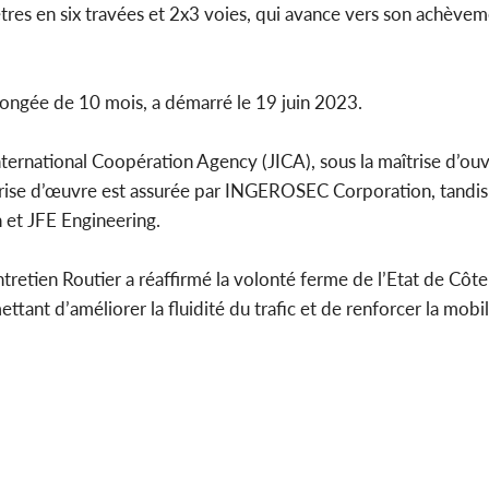
tres en six travées et 2x3 voies, qui avance vers son achève
olongée de 10 mois, a démarré le 19 juin 2023.
International Coopération Agency (JICA), sous la maîtrise d’
rise d’œuvre est assurée par INGEROSEC Corporation, tandis
et JFE Engineering.
ntretien Routier a réaffirmé la volonté ferme de l’Etat de Côte
ttant d’améliorer la fluidité du trafic et de renforcer la mobi