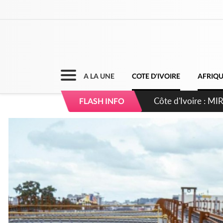
A LA UNE
COTE D'IVOIRE
AFRIQ
Côte d'Ivoire : I
FLASH INFO