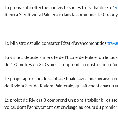
La preuve, il a effectué une visite sur les trois chantiers d’
éc
Riviera 3 et Riviera Palmeraie dans la commune de Cocody
Le Ministre est allé constater l’état d’avancement des
trava
La visite a débuté sur le site de l’École de Police, où le tau
de 170mètres en 2x3 voies, comprend la construction d’un 
Le projet approche de sa phase finale, avec une livraison en
de Riviera 3 et de Riviera Palmeraie, qui affichent chacun 
Le projet de Riviera 3 comprend un pont à tablier bi-caiss
voies, dont l’achèvement est envisagé au cours du premier