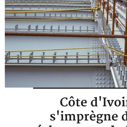
Côte d'Ivo
s'imprègne d