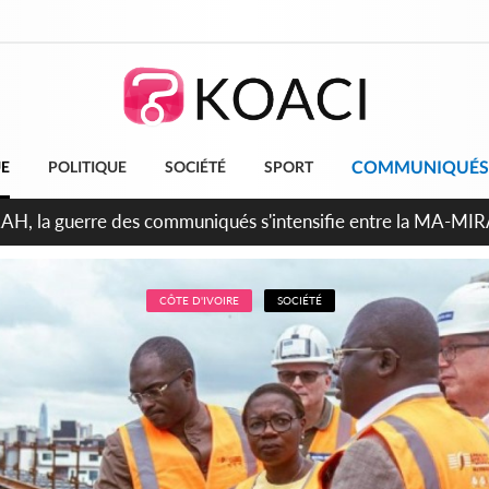
COMMUNIQUÉS
UE
POLITIQUE
SOCIÉTÉ
SPORT
ndépendance 2026, Thiam plaide pour un environnement démocr
CÔTE D'IVOIRE
SOCIÉTÉ