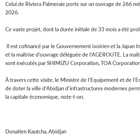
Celui de Riviera Palmeraie porte sur un ouvrage de 266 mè
2026.
Ce vaste projet, dont la durée initiale de 33 mois a été pr
Il est cofinancé par le Gouvernement ivoirien et la Japan 
et la maîtrise d’ouvrage déléguée de l’AGEROUTE. La maît
sont exécutés par SHIMIZU Corporation, TOA Corporation 
À travers cette visite, le Ministre de l’Equipement et de l’E
de doter la ville d’Abidjan d’infrastructures modernes perme
la capitale économique, note-t-on.
Donatien Kautcha, Abidjan