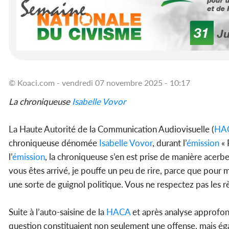
© Koaci.com - vendredi 07 novembre 2025 - 10:17
La chroniqueuse
Isabelle Vovor
La Haute Autorité de la Communication Audiovisuelle (
HA
chroniqueuse dénomée
Isabelle Vovor
, durant l’
émission
« 
l’
émission
, la chroniqueuse s’en est prise de manière acerb
vous êtes arrivé, je pouffe un peu de rire, parce que pour
une sorte de guignol politique. Vous ne respectez pas les r
Suite à l’auto-saisine de la
HACA
et après analyse approfon
question constituaient non seulement une offense, mais égale