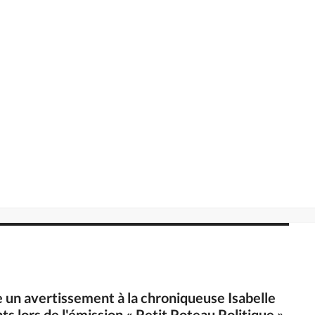
e un avertissement à la chroniqueuse Isabelle
s lors de l'émission « Petit Poteau Politique »