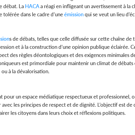
de débat. La
HACA
a réagi en infligeant un avertissement à la
re tolérée dans le cadre d’une
émission
qui se veut un lieu d’é
sion
s de débats, telles que celle diffusée sur cette chaîne de t
pression et à la construction d’une opinion publique éclairée. C
 respect des règles déontologiques et des exigences minimales d
hroniqueurs est primordiale pour maintenir un climat de débats 
 ou à la dévalorisation.
 pour un espace médiatique respectueux et professionnel, où
 avec les principes de respect et de dignité. L’objectif est de 
er les citoyens dans leurs choix et réflexions politiques.