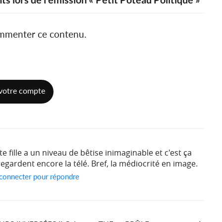
ommenter ce contenu.
votre compte
e fille a un niveau de bêtise inimaginable et c'est ça
regardent encore la télé. Bref, la médiocrité en image.
 connecter pour répondre