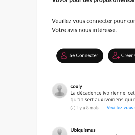
Veuillez vous connecter pour c
Votre avis nous intéresse.
Se Connecter
Créer 
couly
La décadence ivoirienne, cett
qu'on sert aux ivoiriens qui 
Veuillez vous
il y a 8 mois
Ubiquismus