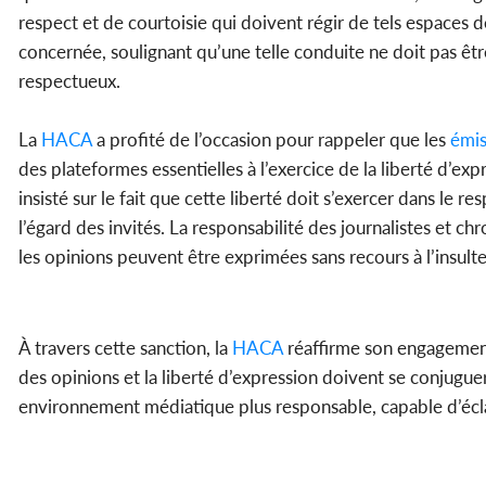
respect et de courtoisie qui doivent régir de tels espaces 
concernée, soulignant qu’une telle conduite ne doit pas êt
respectueux.
La
HACA
a profité de l’occasion pour rappeler que les
émis
des plateformes essentielles à l’exercice de la liberté d’ex
insisté sur le fait que cette liberté doit s’exercer dans le
l’égard des invités. La responsabilité des journalistes et c
les opinions peuvent être exprimées sans recours à l’insulte
À travers cette sanction, la
HACA
réaffirme son engagement
des opinions et la liberté d’expression doivent se conjuguer
environnement médiatique plus responsable, capable d’éclair