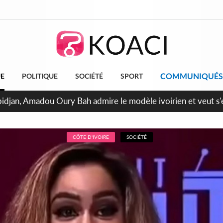
COMMUNIQUÉS
UE
POLITIQUE
SOCIÉTÉ
SPORT
bidjan, Amadou Oury Bah admire le modèle ivoirien et veut s'e
 la Guinée
CÔTE D'IVOIRE
SOCIÉTÉ