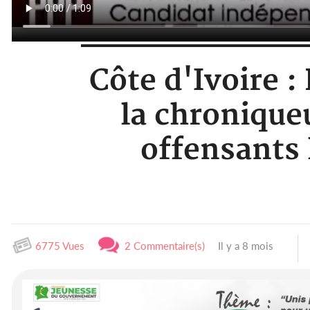
Côte d'Ivoire 
la chronique
offensants 
6775 Vues
2 Commentaire(s)
Il y a 8 mois