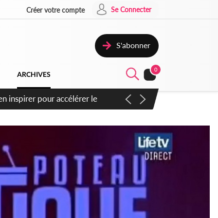
Se Connecter
Créer votre compte
S'abonner
0
ARCHIVES
n inspirer pour accélérer le