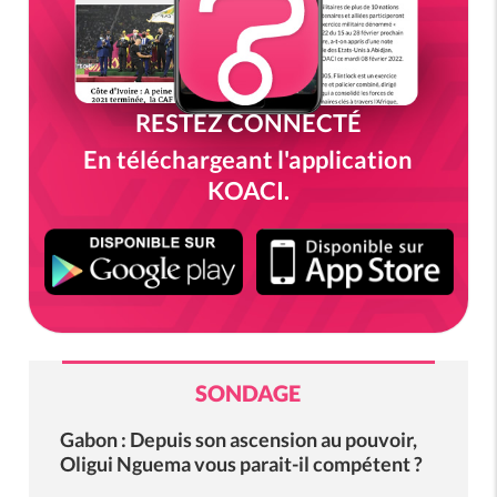
RESTEZ CONNECTÉ
En téléchargeant l'application
KOACI.
SONDAGE
Gabon : Depuis son ascension au pouvoir,
Oligui Nguema vous parait-il compétent ?