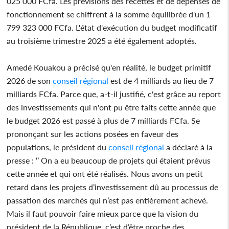
025 000 FCfa. Les prévisions des recettes et de dépenses de
fonctionnement se chiffrent à la somme équilibrée d'un 1
799 323 000 FCfa. L'état d'exécution du budget modificatif
au troisième trimestre 2025 a été également adoptés.
Amedé Kouakou a précisé qu'en réalité, le budget primitif
2026 de son
conseil régional
est de 4 milliards au lieu de 7
milliards FCfa. Parce que, a-t-il justifié, c'est grâce au report
des investissements qui n'ont pu être faits cette année que
le budget 2026 est passé à plus de 7 milliards FCfa. Se
prononçant sur les actions posées en faveur des
populations, le président du
conseil régional
a déclaré à la
presse : ‘’ On a eu beaucoup de projets qui étaient prévus
cette année et qui ont été réalisés. Nous avons un petit
retard dans les projets d’investissement dû au processus de
passation des marchés qui n’est pas entièrement achevé.
Mais il faut pouvoir faire mieux parce que la vision du
président de la République, c’est d’être proche des