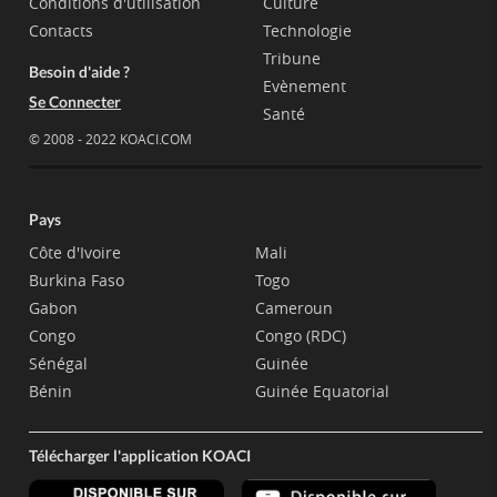
Conditions d'utilisation
Culture
Contacts
Technologie
Tribune
Besoin d'aide ?
Evènement
Se Connecter
Santé
© 2008 - 2022 KOACI.COM
Pays
Côte d'Ivoire
Mali
Burkina Faso
Togo
Gabon
Cameroun
Congo
Congo (RDC)
Sénégal
Guinée
Bénin
Guinée Equatorial
Télécharger l'application KOACI