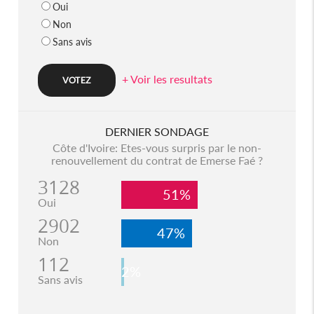
Oui
Non
Sans avis
+ Voir les resultats
DERNIER SONDAGE
Côte d'Ivoire: Etes-vous surpris par le non-
renouvellement du contrat de Emerse Faé ?
3128
51%
Oui
2902
47%
Non
112
2%
Sans avis