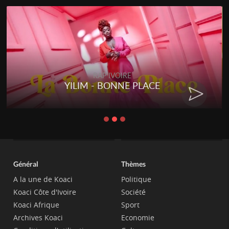
RAP IVOIRE
YILIM - BONNE PLACE
Général
Thèmes
A la une de Koaci
Politique
Koaci Côte d'Ivoire
Société
Koaci Afrique
Sport
Archives Koaci
Economie