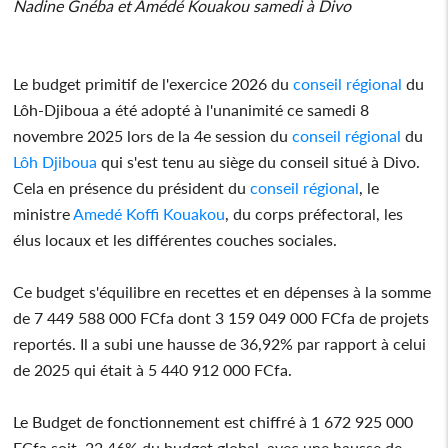
Nadine Gnéba et Amédé Kouakou samedi à Divo
Le budget primitif de l'exercice 2026 du
conseil régional
du
Lôh-Djiboua a été adopté à l'unanimité ce samedi 8
novembre 2025 lors de la 4e session du
conseil régional
du
Lôh Djiboua
qui s'est tenu au siège du conseil situé à Divo.
Cela en présence du président du
conseil régional
, le
ministre
Amedé Koffi Kouakou
, du corps préfectoral, les
élus locaux et les différentes couches sociales.
Ce budget s'équilibre en recettes et en dépenses à la somme
de 7 449 588 000 FCfa dont 3 159 049 000 FCfa de projets
reportés. Il a subi une hausse de 36,92% par rapport à celui
de 2025 qui était à 5 440 912 000 FCfa.
Le Budget de fonctionnement est chiffré à 1 672 925 000
FCfa soit, 22,46% du budget global, avec une hausse de