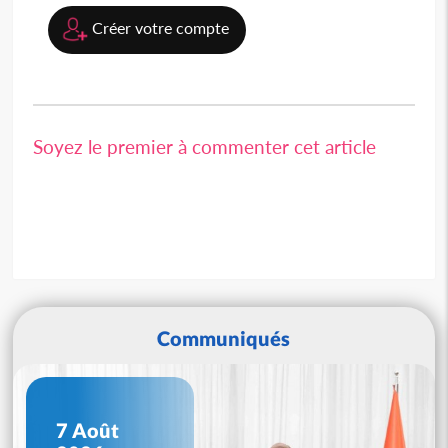
Créer votre compte
Soyez le premier à commenter cet article
Communiqués
7 Août