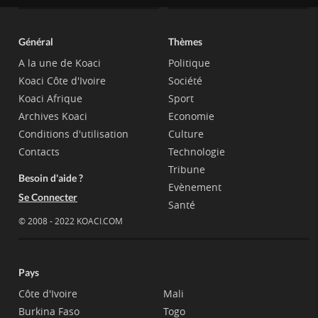
Général
Thèmes
A la une de Koaci
Politique
Koaci Côte d'Ivoire
Société
Koaci Afrique
Sport
Archives Koaci
Economie
Conditions d'utilisation
Culture
Contacts
Technologie
Tribune
Besoin d'aide ?
Evènement
Se Connecter
Santé
© 2008 - 2022 KOACI.COM
Pays
Côte d'Ivoire
Mali
Burkina Faso
Togo