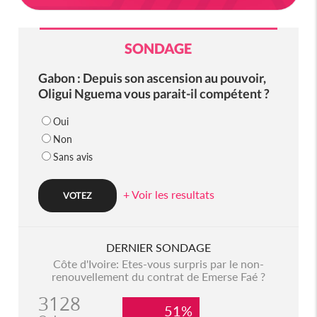
SONDAGE
Gabon : Depuis son ascension au pouvoir,
Oligui Nguema vous parait-il compétent ?
Oui
Non
Sans avis
+ Voir les resultats
DERNIER SONDAGE
Côte d'Ivoire: Etes-vous surpris par le non-
renouvellement du contrat de Emerse Faé ?
3128
51%