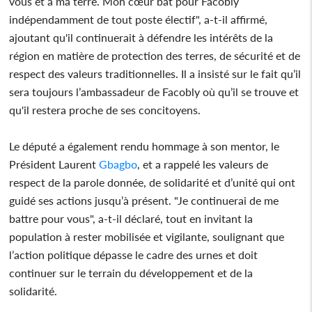
vous et à ma terre. Mon cœur bat pour Facobly
indépendamment de tout poste électif", a-t-il affirmé,
ajoutant qu'il continuerait à défendre les intérêts de la
région en matière de protection des terres, de sécurité et de
respect des valeurs traditionnelles. Il a insisté sur le fait qu’il
sera toujours l’ambassadeur de Facobly où qu’il se trouve et
qu'il restera proche de ses concitoyens.
Le député a également rendu hommage à son mentor, le
Président Laurent
Gbagbo
, et a rappelé les valeurs de
respect de la parole donnée, de solidarité et d’unité qui ont
guidé ses actions jusqu’à présent. "Je continuerai de me
battre pour vous", a-t-il déclaré, tout en invitant la
population à rester mobilisée et vigilante, soulignant que
l’action politique dépasse le cadre des urnes et doit
continuer sur le terrain du développement et de la
solidarité.