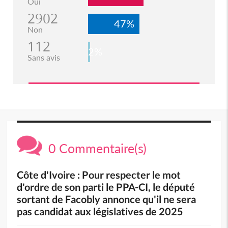
Oui
2902
47%
Non
112
2%
Sans avis
0 Commentaire(s)
Côte d'Ivoire : Pour respecter le mot
d'ordre de son parti le PPA-CI, le député
sortant de Facobly annonce qu'il ne sera
pas candidat aux législatives de 2025