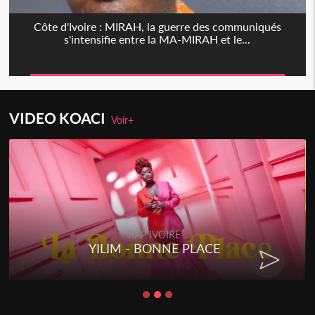
Côte d'Ivoire : MIRAH, la guerre des communiqués
s'intensifie entre la MA-MIRAH et le...
VIDEO KOACI
Voir+
RAP IVOIRE
YILIM - BONNE PLACE