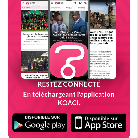
RESTEZ CONNECTÉ
En téléchargeant l'application
KOACI.