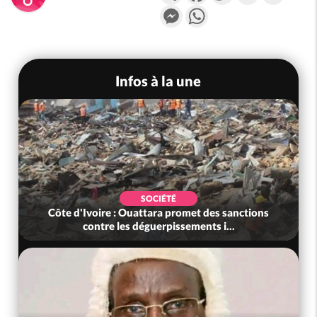
Messenger
WhatsApp
Infos à la une
SOCIÉTÉ
Côte d'Ivoire : Ouattara promet des sanctions
contre les déguerpissements i...