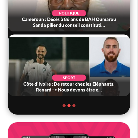
POLITIQUE
Cameroun : Décès à 86 ans de BAH Oumarou
Sanda pilier du conseil constituti...
SPORT
Côte d'Ivoire : De retour chez les Eléphants,
Renard : « Nous devons être e...