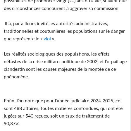
possibilités de prononcer vingt (20) ans où à vie, suivant que
des circonstances concourent à aggraver sa commission.
Il a, par ailleurs invité les autorités administratives,
traditionnelles et coutumières les populations sur le danger
que représente le «
viol
».
Les réalités sociologiques des populations, les effets
néfastes de la crise militaro-politique de 2002, et l’orpaillage
clandestin sont les causes majeures de la montée de ce
phénomène.
Enfin, l’on note que pour l’année judiciaire 2024-2025, ce
sont 488 affaires, toutes matières confondues, qui ont été
jugées sur 540 reçues, soit un taux de traitement de
90,37%.