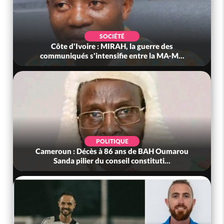
SOCIÉTÉ
Côte d'Ivoire : MIRAH, la guerre des
communiqués s'intensifie entre la MA-M...
POLITIQUE
Cameroun : Décès à 86 ans de BAH Oumarou
Sanda pilier du conseil constituti...