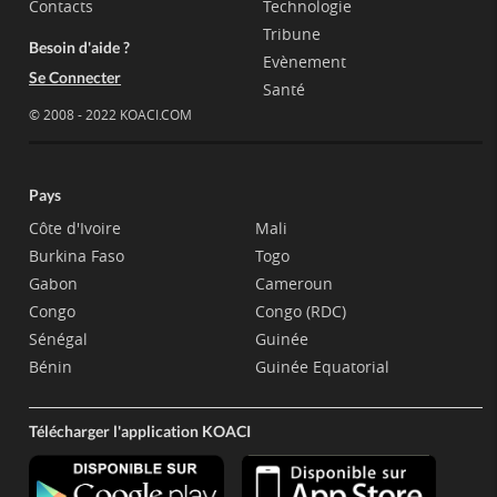
Contacts
Technologie
Tribune
Besoin d'aide ?
Evènement
Se Connecter
Santé
© 2008 - 2022 KOACI.COM
Pays
Côte d'Ivoire
Mali
Burkina Faso
Togo
Gabon
Cameroun
Congo
Congo (RDC)
Sénégal
Guinée
Bénin
Guinée Equatorial
Télécharger l'application KOACI