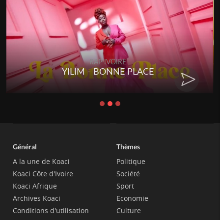
RAP IVOIRE
YILIM - BONNE PLACE
Général
Thèmes
A la une de Koaci
Politique
Koaci Côte d'Ivoire
Société
Koaci Afrique
Sport
Archives Koaci
Economie
Conditions d'utilisation
Culture