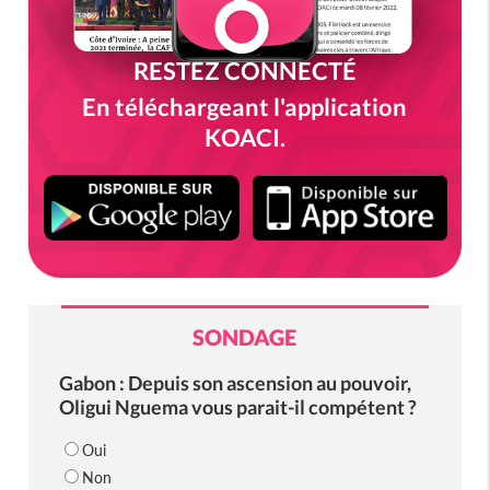
RESTEZ CONNECTÉ
En téléchargeant l'application
KOACI.
SONDAGE
Gabon : Depuis son ascension au pouvoir,
Oligui Nguema vous parait-il compétent ?
Oui
Non