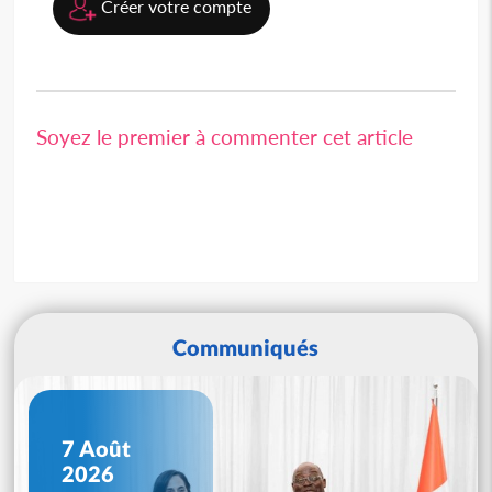
Créer votre compte
Soyez le premier à commenter cet article
Communiqués
7 Août
2026