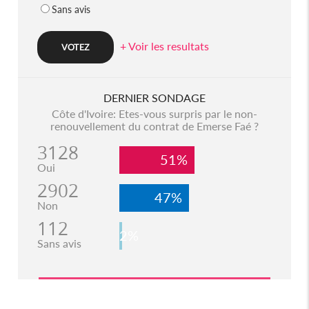
Sans avis
+ Voir les resultats
DERNIER SONDAGE
Côte d'Ivoire: Etes-vous surpris par le non-
renouvellement du contrat de Emerse Faé ?
3128
51%
Oui
2902
47%
Non
112
2%
Sans avis