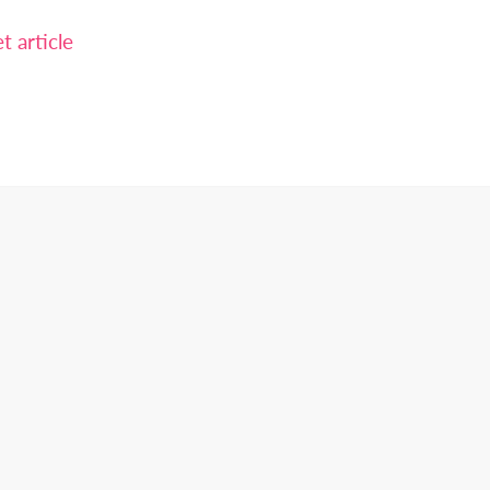
 article