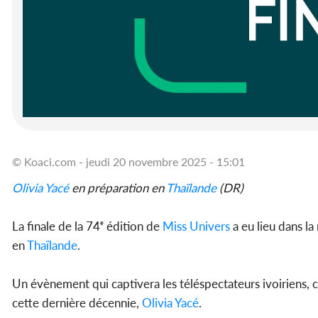
© Koaci.com - jeudi 20 novembre 2025 - 15:01
Olivia Yacé
en préparation en
Thaïlande
(DR)
La finale de la 74ᵉ édition de
Miss Univers
a eu lieu dans l
en
Thaïlande
.
Un évènement qui captivera les téléspectateurs ivoiriens, ca
cette dernière décennie,
Olivia Yacé
.