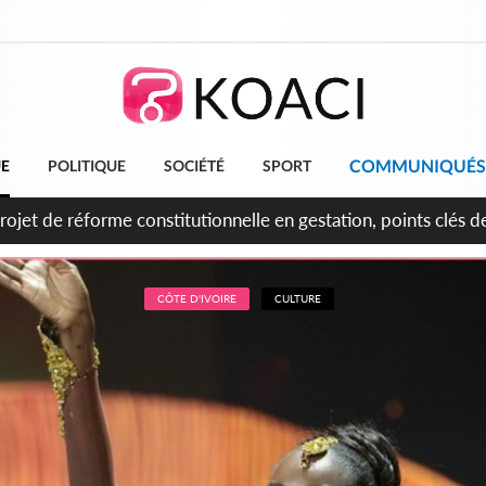
COMMUNIQUÉS
UE
POLITIQUE
SOCIÉTÉ
SPORT
projet de réforme constitutionnelle en gestation, points clés
CÔTE D'IVOIRE
CULTURE