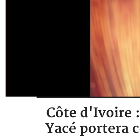
Côte d'Ivoire 
Yacé portera c