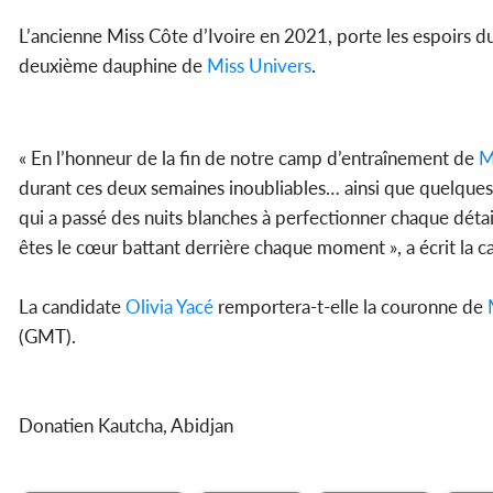
L’ancienne Miss Côte d’Ivoire en 2021, porte les espoirs du p
deuxième dauphine de
Miss Univers
.
« En l’honneur de la fin de notre camp d’entraînement de
M
durant ces deux semaines inoubliables… ainsi que quelques pé
qui a passé des nuits blanches à perfectionner chaque détail
êtes le cœur battant derrière chaque moment », a écrit la c
La candidate
Olivia Yacé
remportera-t-elle la couronne de
(GMT).
Donatien Kautcha, Abidjan