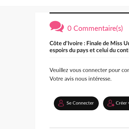
0 Commentaire(s)
Côte d'Ivoire : Finale de Miss U
espoirs du pays et celui du con
Veuillez vous connecter pour c
Votre avis nous intéresse.
Se Connecter
Créer 