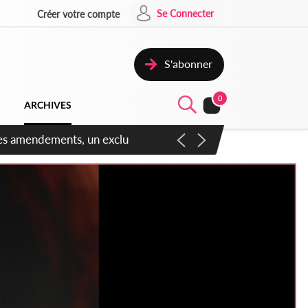
Se Connecter
Créer votre compte
S'abonner
0
ARCHIVES
 des amendements, un exclu