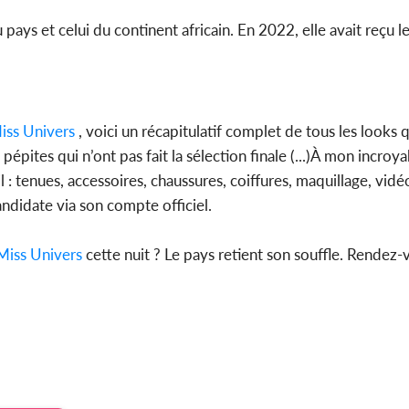
ays et celui du continent africain. En 2022, elle avait reçu le
iss Univers
, voici un récapitulatif complet de tous les looks q
pites qui n’ont pas fait la sélection finale (...)À mon incroya
 : tenues, accessoires, chaussures, coiffures, maquillage, vidé
andidate via son compte officiel.
Miss Univers
cette nuit ? Le pays retient son souffle. Rendez