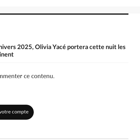
nivers 2025, Olivia Yacé portera cette nuit les
tinent
ommenter ce contenu.
votre compte