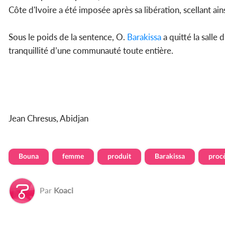
Côte d'Ivoire a été imposée après sa libération, scellant ains
Sous le poids de la sentence, O.
Barakissa
a quitté la salle 
tranquillité d’une communauté toute entière.
Jean Chresus, Abidjan
Bouna
femme
produit
Barakissa
proc
Par
Koaci