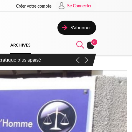
Se Connecter
Créer votre compte
S'abonner
0
ARCHIVES
mpter du samedi