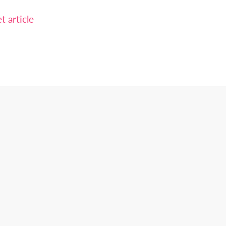
 article