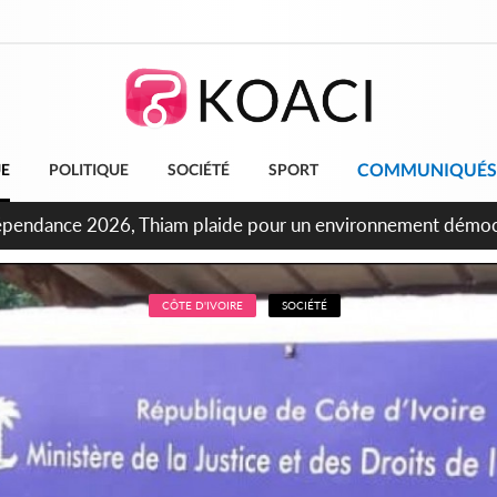
COMMUNIQUÉS
UE
POLITIQUE
SOCIÉTÉ
SPORT
ncours INFAS 2026, les convocations seront disponibles à co
CÔTE D'IVOIRE
SOCIÉTÉ