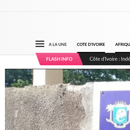
A LA UNE
COTE D'IVOIRE
AFRIQ
Côte d'Ivoire : Co
FLASH INFO