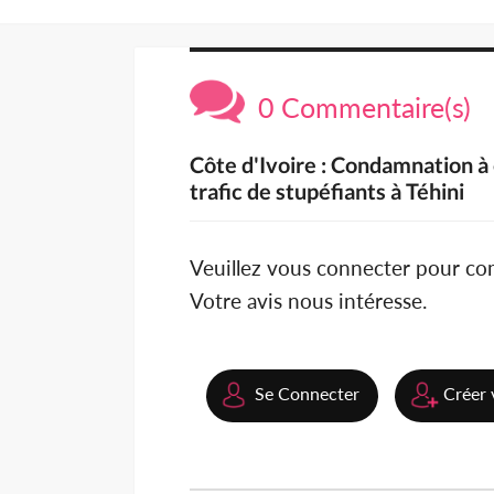
0 Commentaire(s)
Côte d'Ivoire : Condamnation à
trafic de stupéfiants à Téhini
Veuillez vous connecter pour c
Votre avis nous intéresse.
Se Connecter
Créer 