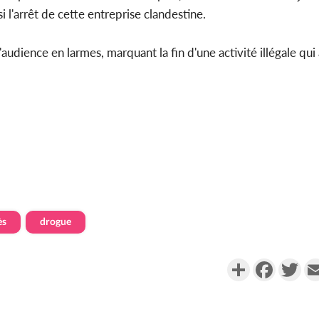
i l'arrêt de cette entreprise clandestine.
d'audience en larmes, marquant la fin d'une activité illégale qui 
ès
drogue
Partager
Faceboo
Twi