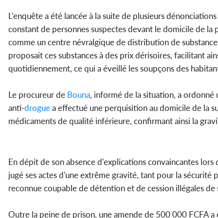
L'enquête a été lancée à la suite de plusieurs dénonciation
constant de personnes suspectes devant le domicile de la 
comme un centre névralgique de distribution de substances il
proposait ces substances à des prix dérisoires, facilitant ain
quotidiennement, ce qui a éveillé les soupçons des habitan
Le procureur de
Bouna
, informé de la situation, a ordonn
anti-
drogue
a effectué une perquisition au domicile de la s
médicaments de qualité inférieure, confirmant ainsi la gravi
En dépit de son absence d'explications convaincantes lors
jugé ses actes d'une extrême gravité, tant pour la sécurité
reconnue coupable de détention et de cession illégales de 
Outre la peine de prison, une amende de 500 000 FCFA a ét