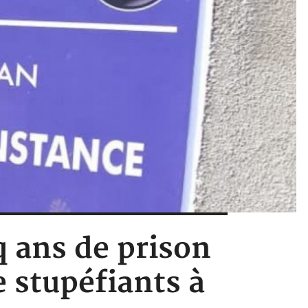
q ans de prison
 stupéfiants à