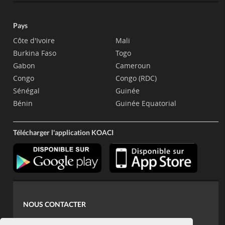
Pays
Côte d'Ivoire
Mali
Burkina Faso
Togo
Gabon
Cameroun
Congo
Congo (RDC)
Sénégal
Guinée
Bénin
Guinée Equatorial
Télécharger l'application KOACI
NOUS CONTACTER
contact@koaci.com