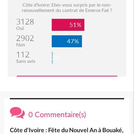
Côte d'Ivoire: Etes-vous surpris par le non-
renouvellement du contrat de Emerse Faé ?
3128
51%
Oui
2902
47%
Non
112
2%
Sans avis
0 Commentaire(s)
Côte d'Ivoire : Fête du Nouvel An à Bouaké,