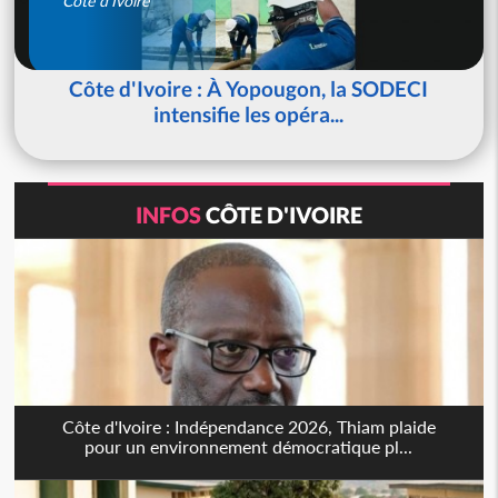
Côte d'Ivoire
Côte d'Ivoire : À Yopougon, la SODECI
intensifie les opéra...
INFOS
CÔTE D'IVOIRE
Côte d'Ivoire : Indépendance 2026, Thiam plaide
pour un environnement démocratique pl...