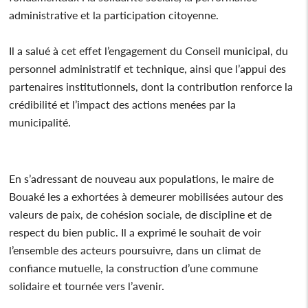
administrative et la participation citoyenne.
Il a salué à cet effet l’engagement du Conseil municipal, du
personnel administratif et technique, ainsi que l’appui des
partenaires institutionnels, dont la contribution renforce la
crédibilité et l’impact des actions menées par la
municipalité.
En s’adressant de nouveau aux populations, le maire de
Bouaké les a exhortées à demeurer mobilisées autour des
valeurs de paix, de cohésion sociale, de discipline et de
respect du bien public. Il a exprimé le souhait de voir
l’ensemble des acteurs poursuivre, dans un climat de
confiance mutuelle, la construction d’une commune
solidaire et tournée vers l’avenir.