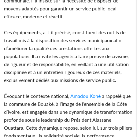
communale. Il a insisté sur la nécessité de disposer de
moyens adaptés pour garantir un service public local
efficace, moderne et réactif.
Ces équipements, a-t-il précisé, constituent des outils de
travail mis à la disposition des services municipaux afin
d’améliorer la qualité des prestations offertes aux
populations. Il a invité les agents à faire preuve de civisme,
de rigueur et de responsabilité, en veillant à une utilisation
disciplinée et à un entretien rigoureux de ces matériels,
exclusivement dédiés aux missions de service public.
Évoquant le contexte national,
Amadou Koné
a rappelé que
la commune de Bouaké, à l’image de l’ensemble de la Côte
d’Ivoire, est engagée dans une dynamique de transformation
profonde sous le leadership du Président Alassane
Ouattara. Cette dynamique repose, selon lui, sur trois piliers
fondamentaux : la solidarité sociale, la performance