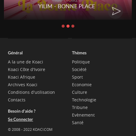
RAP IVOIRE
YILIM - BONNE PLACE
Général
Thèmes
A la une de Koaci
Politique
Koaci Côte d'Ivoire
Société
Koaci Afrique
Sport
Archives Koaci
Economie
Conditions d'utilisation
Culture
Contacts
Technologie
Tribune
Besoin d'aide ?
Evènement
Se Connecter
Santé
© 2008 - 2022 KOACI.COM