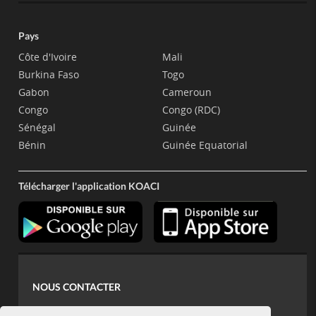
Pays
Côte d'Ivoire
Mali
Burkina Faso
Togo
Gabon
Cameroun
Congo
Congo (RDC)
Sénégal
Guinée
Bénin
Guinée Equatorial
Télécharger l'application KOACI
NOUS CONTACTER
contact@koaci.com