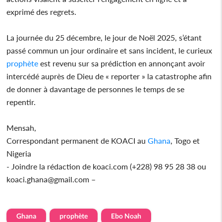
exprimé des regrets.
La journée du 25 décembre, le jour de Noël 2025, s’étant
passé commun un jour ordinaire et sans incident, le curieux
prophète
est revenu sur sa prédiction en annonçant avoir
intercédé auprès de Dieu de « reporter » la catastrophe afin
de donner à davantage de personnes le temps de se
repentir.
Mensah,
Correspondant permanent de KOACI au
Ghana
, Togo et
Nigeria
- Joindre la rédaction de koaci.com (+228) 98 95 28 38 ou
koaci.ghana@gmail.com –
Ghana
prophète
Ebo Noah