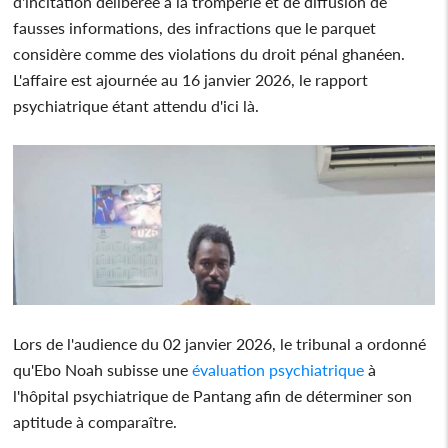
d'incitation délibérée à la tromperie et de diffusion de
fausses informations, des infractions que le parquet
considère comme des violations du droit pénal ghanéen.
L'affaire est ajournée au 16 janvier 2026, le rapport
psychiatrique étant attendu d'ici là.
Lors de l'audience du 02 janvier 2026, le tribunal a ordonné
qu'Ebo Noah subisse une
évaluation psychiatrique
à
l'hôpital psychiatrique de Pantang afin de déterminer son
aptitude à comparaître.