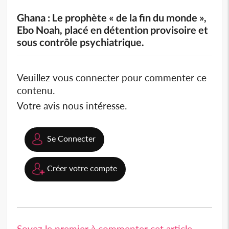
Ghana : Le prophète « de la fin du monde »,
Ebo Noah, placé en détention provisoire et
sous contrôle psychiatrique.
Veuillez vous connecter pour commenter ce
contenu.
Votre avis nous intéresse.
Se Connecter
Créer votre compte
Soyez le premier à commenter cet article