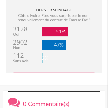
DERNIER SONDAGE
Côte d'Ivoire: Etes-vous surpris par le non-
renouvellement du contrat de Emerse Faé ?
3128
51%
Oui
2902
47%
Non
112
2%
Sans avis
0 Commentaire(s)