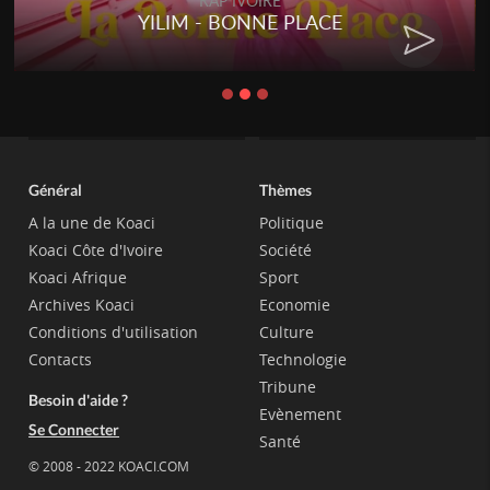
RAP IVOIRE
YILIM - BONNE PLACE
Général
Thèmes
A la une de Koaci
Politique
Koaci Côte d'Ivoire
Société
Koaci Afrique
Sport
Archives Koaci
Economie
Conditions d'utilisation
Culture
Contacts
Technologie
Tribune
Besoin d'aide ?
Evènement
Se Connecter
Santé
© 2008 - 2022 KOACI.COM