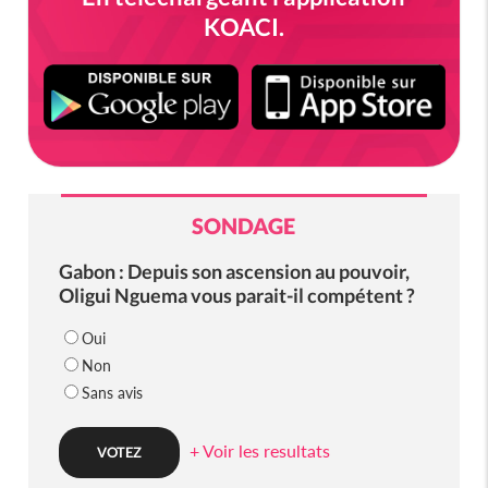
KOACI.
SONDAGE
Gabon : Depuis son ascension au pouvoir,
Oligui Nguema vous parait-il compétent ?
Oui
Non
Sans avis
+ Voir les resultats