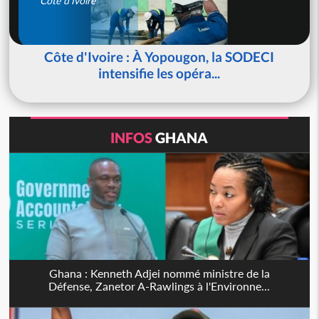
Côte d'Ivoire
Côte d'Ivoire : À Yopougon, la SODECI
intensifie les opéra...
INFOS
GHANA
Ghana : Kenneth Adjei nommé ministre de la
Défense, Zanetor A-Rawlings à l'Environne...