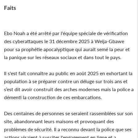
Faits
Ebo Noah a été arrêté par l'équipe spéciale de vérification
des cyberattaques le 31 décembre 2025 à Weija-Gbawe
pour sa prophétie apocalyptique qui aurait semé la peur et
la panique sur les réseaux sociaux et dans tout le pays.
Il s'est fait connaître au public en août 2025 en exhortant la
population à se préparer contre un déluge sur trois ans et
s’est dit avoir construit des arches modernes mais la police a
démenti la construction de ces embarcations.
Des centaines de personnes se seraient rassemblées sur son
site, abandonnant leurs maisons et provoquant des
problèmes de sécurité. Il a reconnu devant la police que ses
actions visaient à susciter l'engagement en ligne et a