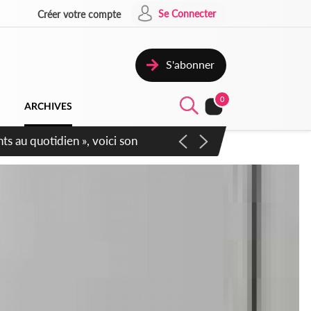
Se Connecter
Créer votre compte
S'abonner
0
ARCHIVES
écurité affichent leur