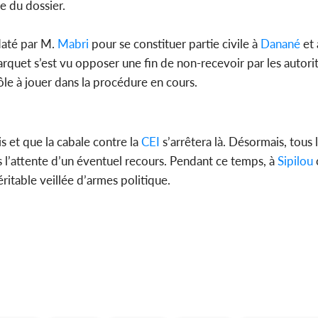
e du dossier.
daté par M.
Mabri
pour se constituer partie civile à
Danané
et 
quet s’est vu opposer une fin de non-recevoir par les autorité
 rôle à jouer dans la procédure en cours.
s et que la cabale contre la
CEI
s’arrêtera là. Désormais, tous 
s l’attente d’un éventuel recours. Pendant ce temps, à
Sipilou
éritable veillée d’armes politique.