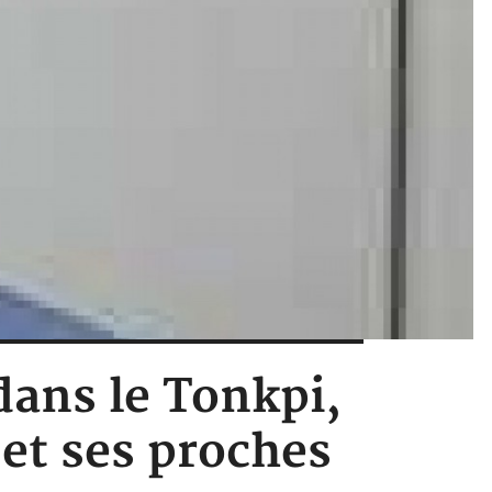
 dans le Tonkpi,
 et ses proches