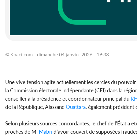
© Koaci.com - dimanche 04 janvier 2026 - 19:33
Une vive tension agite actuellement les cercles du pouvoi
la Commission électorale indépendante (CEI) dans la régio
conseiller à la présidence et coordonnateur principal du
R
de la République, Alassane
Ouattara
, également président d
Selon plusieurs sources concordantes, le chef de l’État a 
proches de M.
Mabri
d’avoir couvert de supposées fraudes l