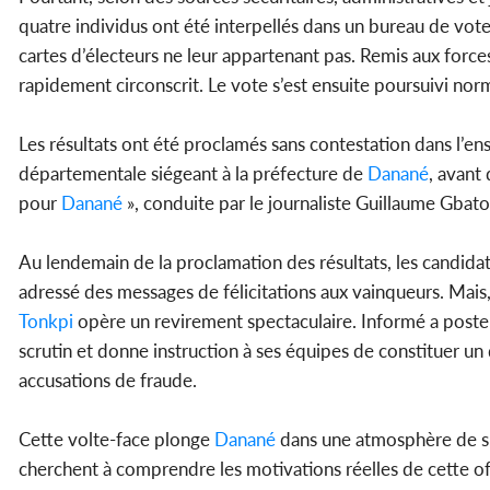
quatre individus ont été interpellés dans un bureau de vote
cartes d’électeurs ne leur appartenant pas. Remis aux forces 
rapidement circonscrit. Le vote s’est ensuite poursuivi nor
Les résultats ont été proclamés sans contestation dans l’e
départementale siégeant à la préfecture de
Danané
, avant 
pour
Danané
», conduite par le journaliste Guillaume Gbato,
Au lendemain de la proclamation des résultats, les candidat
adressé des messages de félicitations aux vainqueurs. Mais,
Tonkpi
opère un revirement spectaculaire. Informé a posteri
scrutin et donne instruction à ses équipes de constituer un d
accusations de fraude.
Cette volte-face plonge
Danané
dans une atmosphère de susp
cherchent à comprendre les motivations réelles de cette of