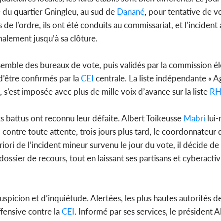
 du quartier Gningleu, au sud de
Danané
, pour tentative de v
de l’ordre, ils ont été conduits au commissariat, et l’incident 
malement jusqu’à sa clôture.
nsemble des bureaux de vote, puis validés par la commission él
d’être confirmés par la
CEI
centrale. La liste indépendante « 
 s’est imposée avec plus de mille voix d’avance sur la liste
RH
s battus ont reconnu leur défaite. Albert Toikeusse
Mabri
lui-
 contre toute attente, trois jours plus tard, le coordonnateur 
ori de l’incident mineur survenu le jour du vote, il décide de
ossier de recours, tout en laissant ses partisans et cyberactiv
icion et d’inquiétude. Alertées, les plus hautes autorités de
fensive contre la
CEI
. Informé par ses services, le président 