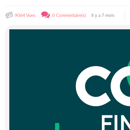
9064 Vues
0 Commentaire(s)
Il y a 7 mois