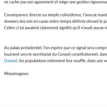
ne cache pas son agacement et exige une gestion rigoureus
Conséquence directe ou simple coïncidence, l’avocat man
dossiers des mis en cause entre-temps déférés devant le par
Celles-ci lui auraient clairement signifié qu’il n’avait aucun
Au palais présidentiel, l’on espère que ce signal sera compri
tournent vers le secrétariat du Conseil constitutionnel, dan
Danané
, les populations retiennent leur souffle, dans une v
Wassimagnon