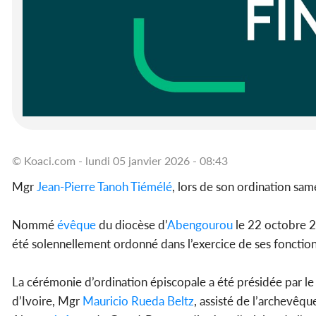
© Koaci.com - lundi 05 janvier 2026 - 08:43
Mgr
Jean-Pierre Tanoh Tiémélé
, lors de son ordination sam
Nommé
évêque
du diocèse d’
Abengourou
le 22 octobre 
été solennellement ordonné dans l’exercice de ses fonctions
La cérémonie d’ordination épiscopale a été présidée par le
d’Ivoire, Mgr
Mauricio Rueda Beltz
, assisté de l’archevê