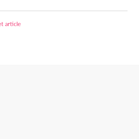
 article