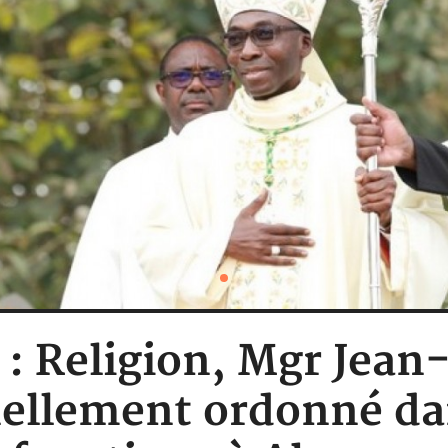
e : Religion, Mgr Jean
ellement ordonné dan