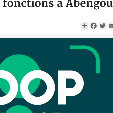
 fonctions à Abengo
Partager
Faceboo
Twi
Côte d'Iv
Comma
Djahan N
Côte d'
résidue
sociétés