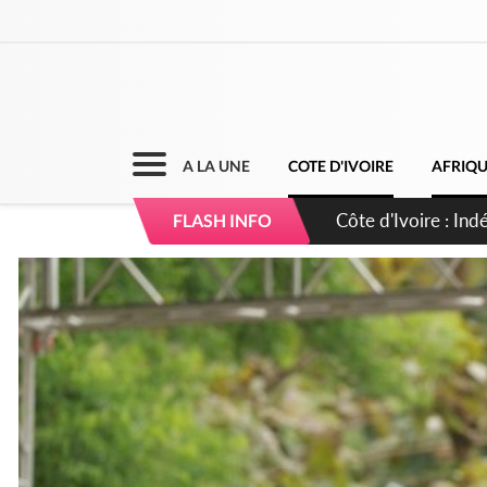
A LA UNE
COTE D'IVOIRE
AFRIQ
Sierra Leone : Un 
FLASH INFO
d'avance