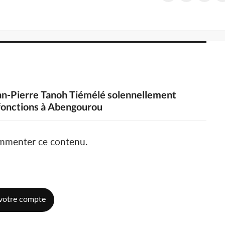
Jean-Pierre Tanoh Tiémélé solennellement
 fonctions à Abengourou
ommenter ce contenu.
votre compte