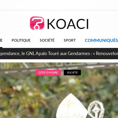
COMMUNIQUÉS
UE
POLITIQUE
SOCIÉTÉ
SPORT
projet de réforme constitutionnelle en gestation, points clés
CÔTE D'IVOIRE
SOCIÉTÉ