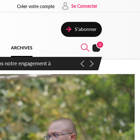
Se Connecter
Créer votre compte
S'abonner
0
ARCHIVES
 des amendements, un exclu