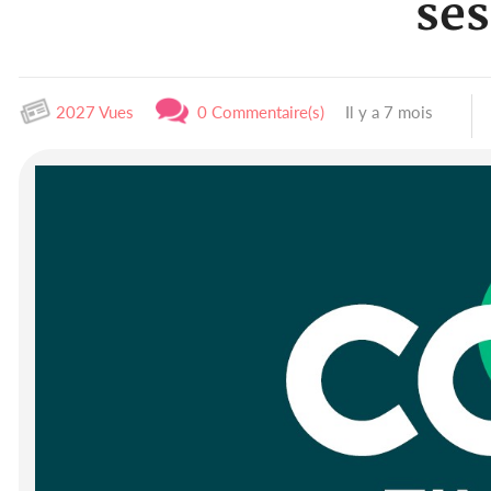
ses
2027 Vues
0 Commentaire(s)
Il y a 7 mois