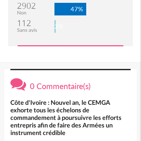
2902
47%
Non
112
2%
Sans avis
0 Commentaire(s)
Côte d'Ivoire : Nouvel an, le CEMGA
exhorte tous les échelons de
commandement à poursuivre les efforts
entrepris afin de faire des Armées un
instrument crédible