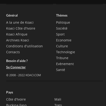
Général
Thèmes
A la une de Koaci
Politique
Koaci Côte d'Ivoire
Société
Koaci Afrique
Sport
Archives Koaci
Economie
Conditions d'utilisation
Culture
Contacts
Technologie
Tribune
Besoin d'aide ?
Evènement
Se Connecter
Santé
© 2008 - 2022 KOACI.COM
Pays
Côte d'Ivoire
Mali
Burkina Faso
Togo