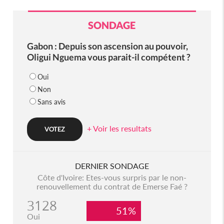
SONDAGE
Gabon : Depuis son ascension au pouvoir,
Oligui Nguema vous parait-il compétent ?
Oui
Non
Sans avis
+ Voir les resultats
DERNIER SONDAGE
Côte d'Ivoire: Etes-vous surpris par le non-
renouvellement du contrat de Emerse Faé ?
3128
51%
Oui