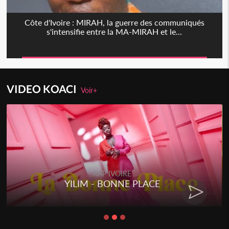
Côte d'Ivoire : MIRAH, la guerre des communiqués
s'intensifie entre la MA-MIRAH et le...
VIDEO KOACI
Voir+
RAP IVOIRE
YILIM - BONNE PLACE