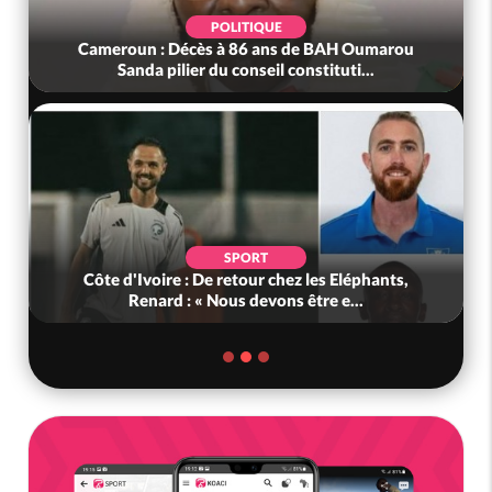
POLITIQUE
Cameroun : Décès à 86 ans de BAH Oumarou
Sanda pilier du conseil constituti...
SPORT
Côte d'Ivoire : De retour chez les Eléphants,
Renard : « Nous devons être e...