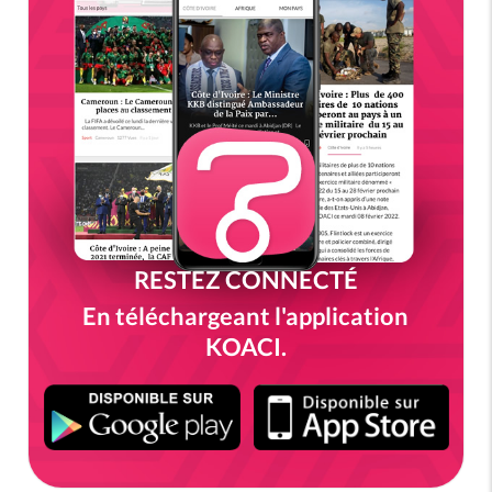
RESTEZ CONNECTÉ
En téléchargeant l'application
KOACI.