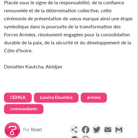
Placée sous le signe de la responsabilité, de la confiance
renouvelée et de la détermination collective, cette
cérémonie de présentation de vœux marque ainsi une étape
symbolique dans la poursuite de la transformation des
Forces Armées, résolument engagées pour la consolidation
durable de la paix, de la sécurité et du développement de la
Côte d’Ivoire.
Donatien Kautcha, Abidjan
CEMGA
Lassina Doumbia
armées
commandants
Partager
Facebook
Twitter
Email
Gmail
Par
Koaci
Messenger
WhatsApp