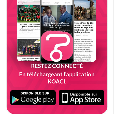
RESTEZ CONNECTÉ
En téléchargeant l'application
KOACI.