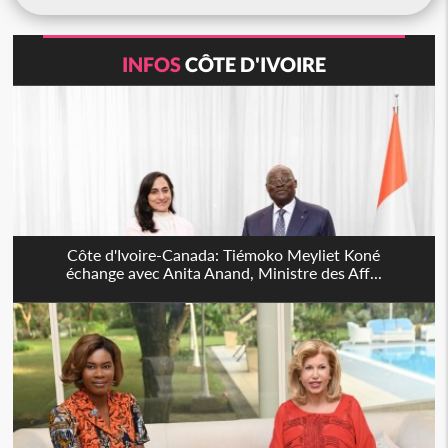
INFOS
CÔTE D'IVOIRE
Côte d'Ivoire-Canada: Tiémoko Meyliet Koné
échange avec Anita Anand, Ministre des Aff...