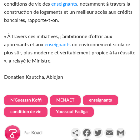
conditions de vie des
enseignants
, notamment à travers la
construction de logements et un meilleur accès aux crédits
bancaires, rapporte-t-on.
« À travers ces initiatives, j’ambitionne d’offrir aux
apprenants et aux
enseignants
un environnement scolaire
plus sûr, plus moderne et véritablement propice à la réussite
», a relayé le Ministre.
Donatien Kautcha, Abidjan
N'Guessan Koffi
MENAET
enseignants
condition de vie
Youssouf Fadiga
Partager
Facebook
Twitter
Email
Gmail
Par
Koaci