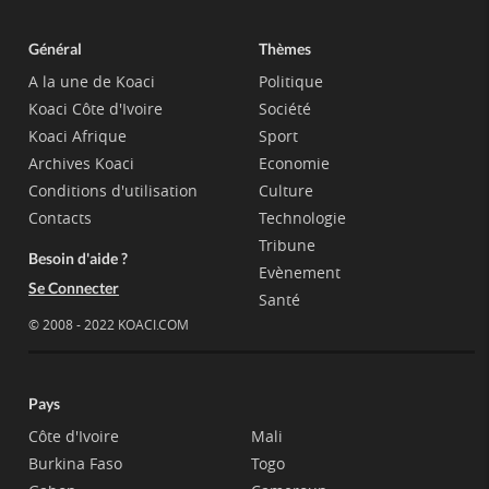
Général
Thèmes
A la une de Koaci
Politique
Koaci Côte d'Ivoire
Société
Koaci Afrique
Sport
Archives Koaci
Economie
Conditions d'utilisation
Culture
Contacts
Technologie
Tribune
Besoin d'aide ?
Evènement
Se Connecter
Santé
© 2008 - 2022 KOACI.COM
Pays
Côte d'Ivoire
Mali
Burkina Faso
Togo