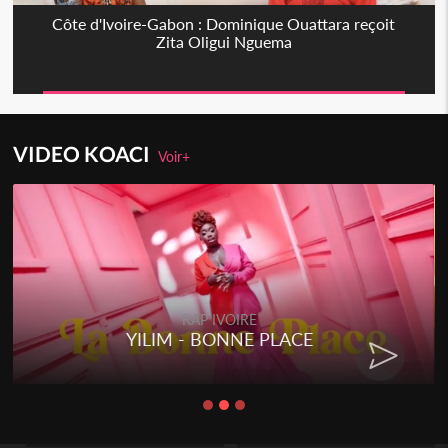
Côte d'Ivoire-Gabon : Dominique Ouattara reçoit
Zita Oligui Nguema
VIDEO KOACI
Voir+
RAP IVOIRE
YILIM - BONNE PLACE