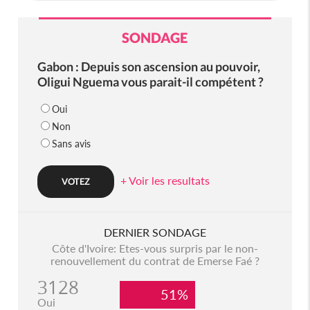
SONDAGE
Gabon : Depuis son ascension au pouvoir,
Oligui Nguema vous parait-il compétent ?
Oui
Non
Sans avis
+ Voir les resultats
DERNIER SONDAGE
Côte d'Ivoire: Etes-vous surpris par le non-
renouvellement du contrat de Emerse Faé ?
3128
51%
Oui