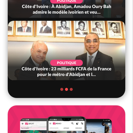
POLITIQUE
Côte d'Ivoire : À Abidjan, Amadou Oury Bah
admire le modèle ivoirien et veu...
POLITIQUE
Côte d'Ivoire : 23 milliards FCFA de la France
pour le métro d'Abidjan et l...