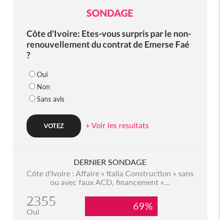
SONDAGE
Côte d'Ivoire: Etes-vous surpris par le non-
renouvellement du contrat de Emerse Faé
?
Oui
Non
Sans avis
+ Voir les resultats
DERNIER SONDAGE
Côte d'Ivoire : Affaire « Italia Construction » sans
ou avec faux ACD, financement «...
2355
69%
Oui