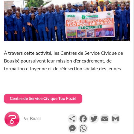
À travers cette activité, les Centres de Service Civique de
Bouaké poursuivent leur mission d’encadrement, de
formation citoyenne et de réinsertion sociale des jeunes.
Centre de Service Civique Tuo Fozié
Partager
Facebook
Twitter
Email
Gmail
Par
Koaci
Messenger
WhatsApp