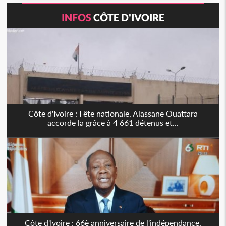
INFOS
CÔTE D'IVOIRE
Côte d'Ivoire : Fête nationale, Alassane Ouattara
accorde la grâce à 4 661 détenus et...
Côte d'Ivoire : 66è anniversaire de l'indépendance,