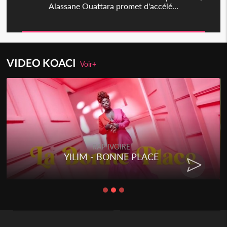
Alassane Ouattara promet d'accélé...
VIDEO KOACI
Voir+
RAP IVOIRE
YILIM - BONNE PLACE