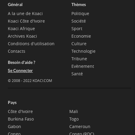
Général
Thèmes
A la une de Koaci
Politique
Koaci Côte d'Ivoire
Société
Koaci Afrique
Sport
Archives Koaci
Economie
Conditions d'utilisation
Culture
Contacts
Technologie
Tribune
Besoin d'aide ?
Evènement
Se Connecter
Santé
© 2008 - 2022 KOACI.COM
Pays
Côte d'Ivoire
Mali
Burkina Faso
Togo
Gabon
Cameroun
Congo
Congo (RDC)