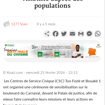
populations
1277 Vues
Il y a 5 mois
Partager
Facebook
Twitter
Email
Gmail
Messen
W
© Koaci.com - mercredi 25 février 2026 - 12:13
Les Centres de Service Civique (CSC) Tuo Fozié et Bouaké 1
ont organisé une cérémonie de sensibilisation sur le
boulevard du Carnaval, devant le Palais de justice, afin de
mieux faire connaître leurs missions et leurs actions en