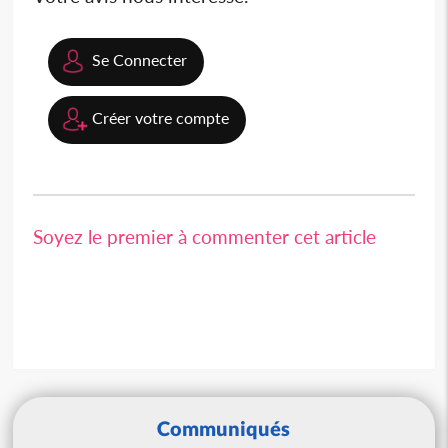
Se Connecter
Créer votre compte
Soyez le premier à commenter cet article
Communiqués