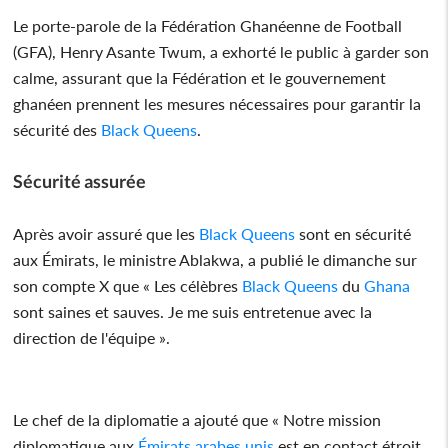
Le porte-parole de la Fédération Ghanéenne de Football
(GFA), Henry Asante Twum, a exhorté le public à garder son
calme, assurant que la Fédération et le gouvernement
ghanéen prennent les mesures nécessaires pour garantir la
sécurité des
Black Queens
.
Sécurité assurée
Après avoir assuré que les
Black Queens
sont en sécurité
aux Émirats, le ministre Ablakwa, a publié le dimanche sur
son compte X que « Les célèbres
Black Queens
du
Ghana
sont saines et sauves. Je me suis entretenue avec la
direction de l'équipe ».
Le chef de la diplomatie a ajouté que « Notre mission
diplomatique aux
Émirats arabes unis
est en contact étroit