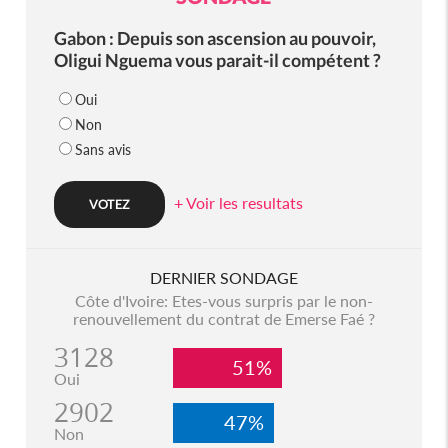
Gabon : Depuis son ascension au pouvoir,
Oligui Nguema vous parait-il compétent ?
Oui
Non
Sans avis
+ Voir les resultats
DERNIER SONDAGE
Côte d'Ivoire: Etes-vous surpris par le non-
renouvellement du contrat de Emerse Faé ?
3128
51%
Oui
2902
47%
Non