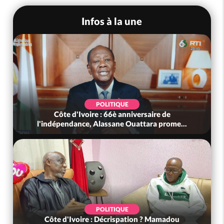
Infos à la une
POLITIQUE
Côte d'Ivoire : 66è anniversaire de
l'indépendance, Alassane Ouattara prome...
POLITIQUE
Côte d'Ivoire : Décrispation ? Mamadou