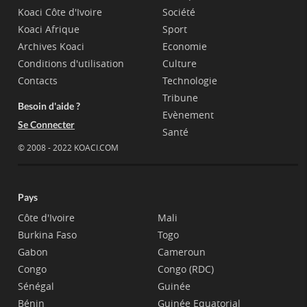
Koaci Côte d'Ivoire
Société
Koaci Afrique
Sport
Archives Koaci
Economie
Conditions d'utilisation
Culture
Contacts
Technologie
Tribune
Besoin d'aide ?
Evènement
Se Connecter
Santé
© 2008 - 2022 KOACI.COM
Pays
Côte d'Ivoire
Mali
Burkina Faso
Togo
Gabon
Cameroun
Congo
Congo (RDC)
Sénégal
Guinée
Bénin
Guinée Equatorial