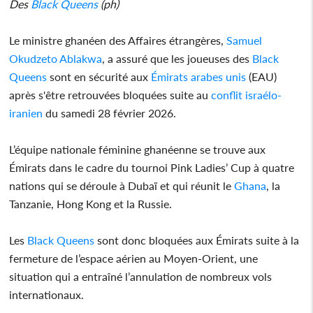
Des
Black Queens
(ph)
Le ministre ghanéen des Affaires étrangères,
Samuel
Okudzeto Ablakwa
, a assuré que les joueuses des
Black
Queens
sont en sécurité aux
Émirats arabes unis
(EAU)
après s'être retrouvées bloquées suite au
conflit israélo-
iranien
du samedi 28 février 2026.
L’équipe nationale féminine ghanéenne se trouve aux
Émirats dans le cadre du tournoi Pink Ladies’ Cup à quatre
nations qui se déroule à Dubaï et qui réunit le
Ghana
, la
Tanzanie, Hong Kong et la Russie.
Les
Black Queens
sont donc bloquées aux Émirats suite à la
fermeture de l’espace aérien au Moyen-Orient, une
situation qui a entraîné l’annulation de nombreux vols
internationaux.