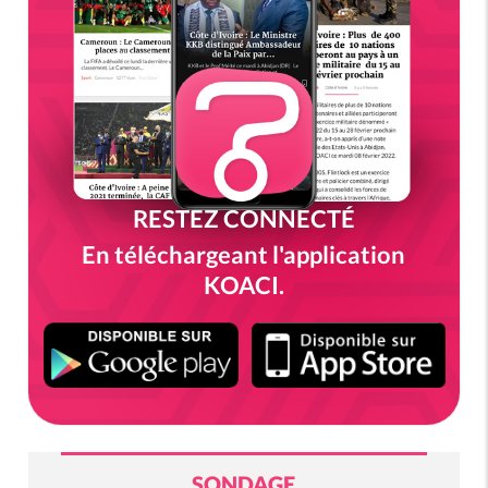
RESTEZ CONNECTÉ
En téléchargeant l'application
KOACI.
SONDAGE