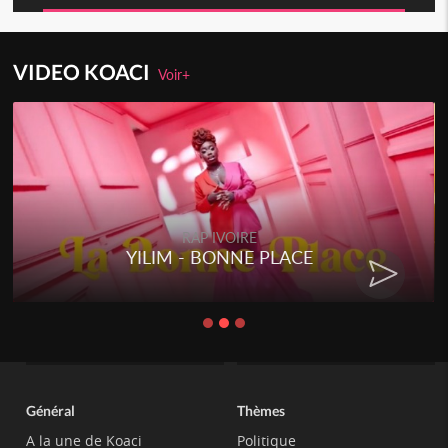
VIDEO KOACI
Voir+
RAP IVOIRE
YILIM - BONNE PLACE
Général
Thèmes
A la une de Koaci
Politique