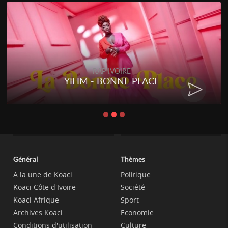
RAP IVOIRE
YILIM - BONNE PLACE
Général
Thèmes
A la une de Koaci
Politique
Koaci Côte d'Ivoire
Société
Koaci Afrique
Sport
Archives Koaci
Economie
Conditions d'utilisation
Culture