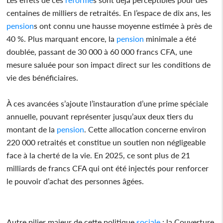
centaines de milliers de retraités. En l’espace de dix ans, les
pension
s ont connu une hausse moyenne estimée à près de
40 %. Plus marquant encore, la
pension
minimale a été
doublée, passant de 30 000 à 60 000 francs CFA, une
mesure saluée pour son impact direct sur les conditions de
vie des bénéficiaires.
À ces avancées s’ajoute l’instauration d’une prime spéciale
annuelle, pouvant représenter jusqu’aux deux tiers du
montant de la
pension
. Cette allocation concerne environ
220 000 retraités et constitue un soutien non négligeable
face à la cherté de la vie. En 2025, ce sont plus de 21
milliards de francs CFA qui ont été injectés pour renforcer
le pouvoir d’achat des personnes âgées.
Autre pilier majeur de cette politique
sociale
: la Couverture