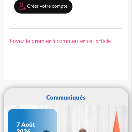
Créer votre compte
Soyez le premier à commenter cet article
Communiqués
7 Août
2026