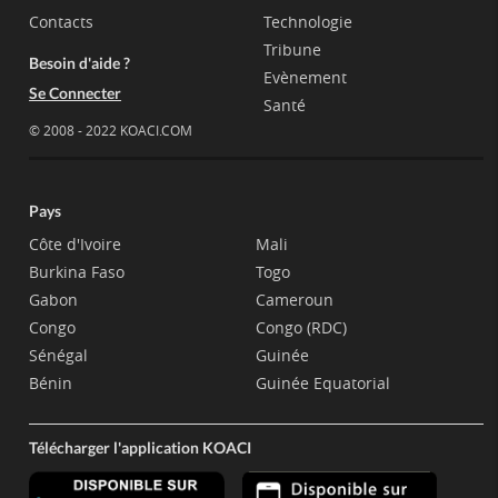
Contacts
Technologie
Tribune
Besoin d'aide ?
Evènement
Se Connecter
Santé
© 2008 - 2022 KOACI.COM
Pays
Côte d'Ivoire
Mali
Burkina Faso
Togo
Gabon
Cameroun
Congo
Congo (RDC)
Sénégal
Guinée
Bénin
Guinée Equatorial
Télécharger l'application KOACI