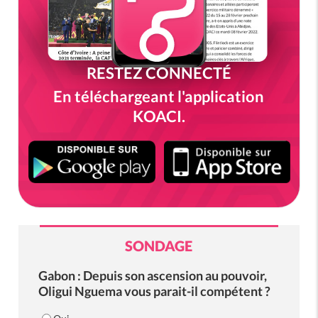
RESTEZ CONNECTÉ
En téléchargeant l'application
KOACI.
SONDAGE
Gabon : Depuis son ascension au pouvoir,
Oligui Nguema vous parait-il compétent ?