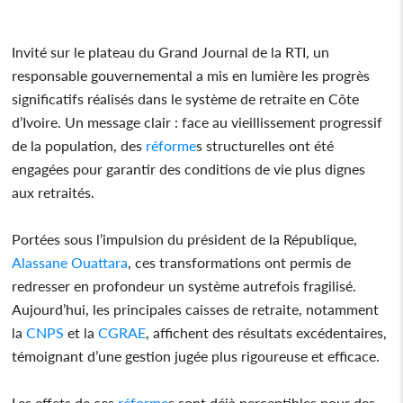
Invité sur le plateau du Grand Journal de la RTI, un
responsable gouvernemental a mis en lumière les progrès
significatifs réalisés dans le système de retraite en Côte
d’Ivoire. Un message clair : face au vieillissement progressif
de la population, des
réforme
s structurelles ont été
engagées pour garantir des conditions de vie plus dignes
aux retraités.
Portées sous l’impulsion du président de la République,
Alassane Ouattara
, ces transformations ont permis de
redresser en profondeur un système autrefois fragilisé.
Aujourd’hui, les principales caisses de retraite, notamment
la
CNPS
et la
CGRAE
, affichent des résultats excédentaires,
témoignant d’une gestion jugée plus rigoureuse et efficace.
Les effets de ces
réforme
s sont déjà perceptibles pour des