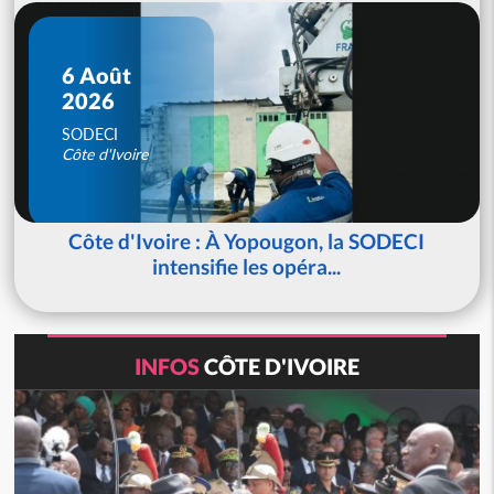
6 Août
2026
SODECI
Côte d'Ivoire
Côte d'Ivoire : À Yopougon, la SODECI
intensifie les opéra...
INFOS
CÔTE D'IVOIRE