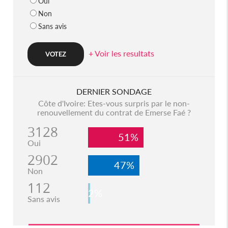
Oui
Non
Sans avis
+ Voir les resultats
DERNIER SONDAGE
Côte d'Ivoire: Etes-vous surpris par le non-
renouvellement du contrat de Emerse Faé ?
3128
51%
Oui
2902
47%
Non
112
2%
Sans avis