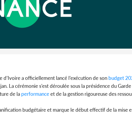
Côte d'Iv
Abidjan
partenaria
d’Ivoire a officiellement lancé l’exécution de son
budget 20
djan. La cérémonie s’est déroulée sous la présidence du Garde
ture de la
performance
et de la gestion rigoureuse des ressou
anification budgétaire et marque le début effectif de la mise