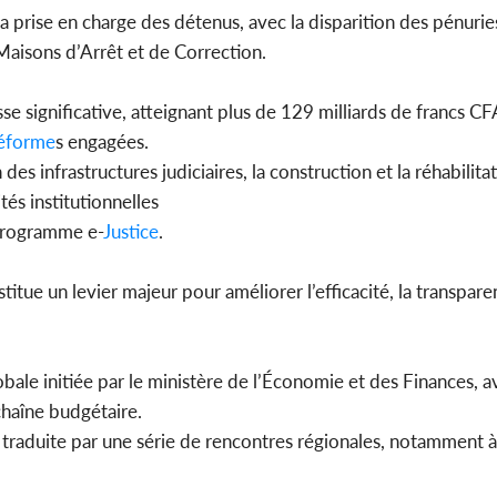
prise en charge des détenus, avec la disparition des pénuries
 Maisons d’Arrêt et de Correction.
e significative, atteignant plus de 129 milliards de francs CF
éforme
s engagées.
des infrastructures judiciaires, la construction et la réhabilita
és institutionnelles
 programme e-
Justice
.
stitue un levier majeur pour améliorer l’efficacité, la transpare
ale initiée par le ministère de l’Économie et des Finances, a
 chaîne budgétaire.
t traduite par une série de rencontres régionales, notamment 