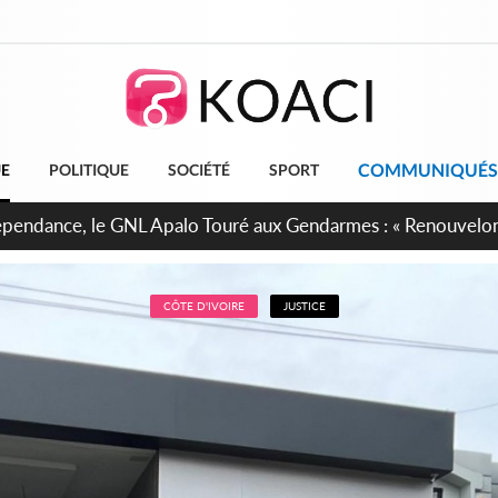
COMMUNIQUÉS
UE
POLITIQUE
SOCIÉTÉ
SPORT
projet de réforme constitutionnelle en gestation, points clés
CÔTE D'IVOIRE
JUSTICE