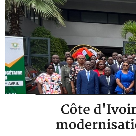
Côte d'Ivoir
modernisatio