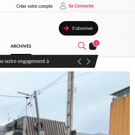
Se Connecter
Créer votre compte
S'abonner
0
ARCHIVES
 des amendements, un exclu