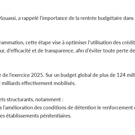
Kouassi, a rappelé l’importance de la rentrée budgétaire dans 
mmation, cette étape vise à optimiser l’utilisation des crédits 
ur, d’efficacité et de transparence, afin d’éviter toute perte d
e de l’exercice 2025. Sur un budget global de plus de 124 mill
 milliards effectivement mobilisés.
jets structurants, notamment :
ires l'amélioration des conditions de détention le renforcement
es établissements pénitentiaires.