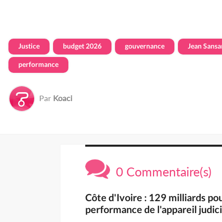
Justice
budget 2026
gouvernance
Jean Sansa
performance
Par
Koaci
0 Commentaire(s)
Côte d'Ivoire : 129 milliards po
performance de l'appareil judic