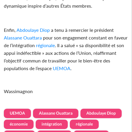
dynamique inspire d’autres États membres.
Enfin,
Abdoulaye Diop
a tenu à remercier le président
Alassane Ouattara
pour son engagement constant en faveur
de l’intégration
régionale
. Il a salué « sa disponibilité et son
appui indéfectible » aux actions de l’Union, réaffirmant
l’objectif commun de travailler pour le bien-être des
populations de l’espace
UEMOA
.
Wassimagnon
UEMOA
Alassane Ouattara
Abdoulaye Diop
économie
intégration
régionale