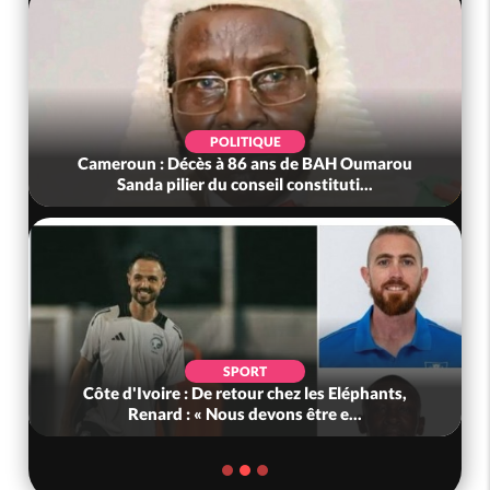
POLITIQUE
Cameroun : Décès à 86 ans de BAH Oumarou
Sanda pilier du conseil constituti...
SPORT
Côte d'Ivoire : De retour chez les Eléphants,
Renard : « Nous devons être e...