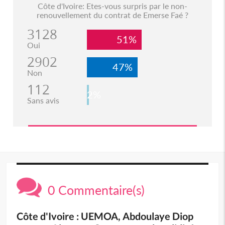
Côte d'Ivoire: Etes-vous surpris par le non-
renouvellement du contrat de Emerse Faé ?
3128
51%
Oui
2902
47%
Non
112
2%
Sans avis
0 Commentaire(s)
Côte d'Ivoire : UEMOA, Abdoulaye Diop