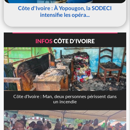
Côte d'Ivoire : À Yopougon, la SODECI
intensifie les opéra...
INFOS
CÔTE D'IVOIRE
Côte d'Ivoire : Man, deux personnes périssent dans
un incendie