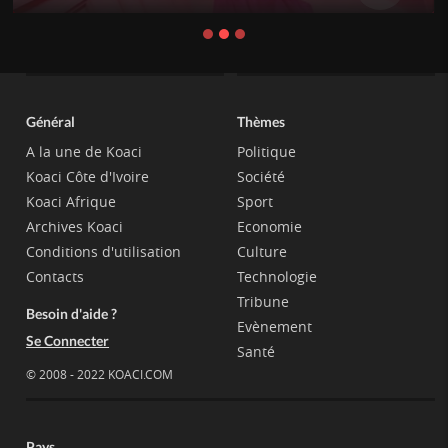
Général
Thèmes
A la une de Koaci
Politique
Koaci Côte d'Ivoire
Société
Koaci Afrique
Sport
Archives Koaci
Economie
Conditions d'utilisation
Culture
Contacts
Technologie
Tribune
Besoin d'aide ?
Evènement
Se Connecter
Santé
© 2008 - 2022 KOACI.COM
Pays