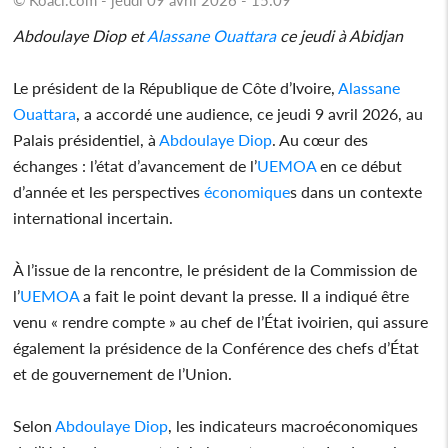
Abdoulaye Diop et
Alassane Ouattara
ce jeudi à Abidjan
Le président de la République de Côte d’Ivoire,
Alassane
Ouattara
, a accordé une audience, ce jeudi 9 avril 2026, au
Palais présidentiel, à
Abdoulaye Diop
. Au cœur des
échanges : l’état d’avancement de l’
UEMOA
en ce début
d’année et les perspectives
économique
s dans un contexte
international incertain.
À l’issue de la rencontre, le président de la Commission de
l’
UEMOA
a fait le point devant la presse. Il a indiqué être
venu « rendre compte » au chef de l’État ivoirien, qui assure
également la présidence de la Conférence des chefs d’État
et de gouvernement de l’Union.
Selon
Abdoulaye Diop
, les indicateurs macroéconomiques