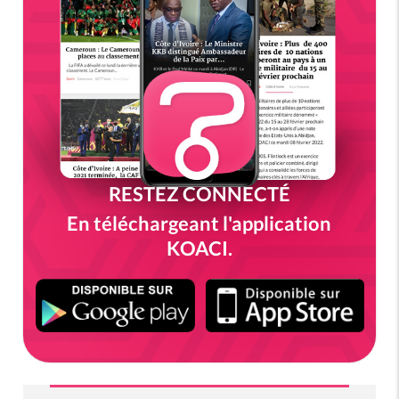
RESTEZ CONNECTÉ
En téléchargeant l'application
KOACI.