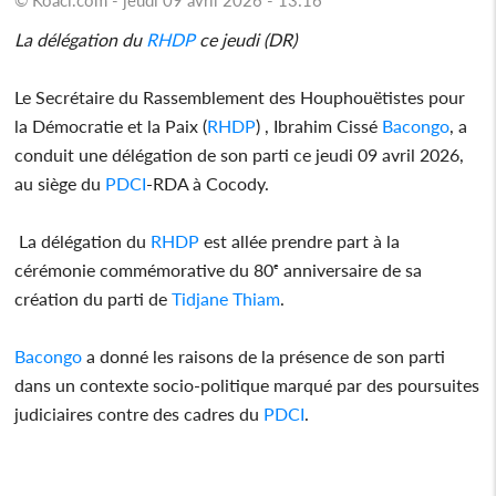
La délégation du
RHDP
ce jeudi (DR)
Le Secrétaire du Rassemblement des Houphouëtistes pour
la Démocratie et la Paix (
RHDP
) , Ibrahim Cissé
Bacongo
, a
conduit une délégation de son parti ce jeudi 09 avril 2026,
au siège du
PDCI
-RDA à Cocody.
La délégation du
RHDP
est allée prendre part à la
cérémonie commémorative du 80ᵉ anniversaire de sa
création du parti de
Tidjane Thiam
.
Bacongo
a donné les raisons de la présence de son parti
dans un contexte socio-politique marqué par des poursuites
judiciaires contre des cadres du
PDCI
.