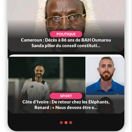
POLITIQUE
Cameroun : Décès à 86 ans de BAH Oumarou
Sanda pilier du conseil constituti...
SPORT
Côte d'Ivoire : De retour chez les Eléphants,
Renard : « Nous devons être e...