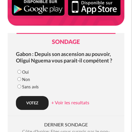
SONDAGE
Gabon : Depuis son ascension au pouvoir,
Oligui Nguema vous parait-il compétent ?
Oui
Non
Sans avis
+ Voir les resultats
DERNIER SONDAGE
Côte d'Ivoire: Etes-vous surpris par le non-