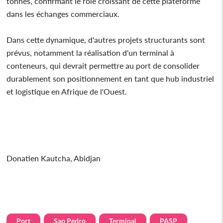
tonnes, confirmant le rôle croissant de cette plateforme
dans les échanges commerciaux.
Dans cette dynamique, d'autres projets structurants sont
prévus, notamment la réalisation d'un terminal à
conteneurs, qui devrait permettre au port de consolider
durablement son positionnement en tant que hub industriel
et logistique en Afrique de l'Ouest.
Donatien Kautcha, Abidjan
Port
San Pedro
Terminal
PASP