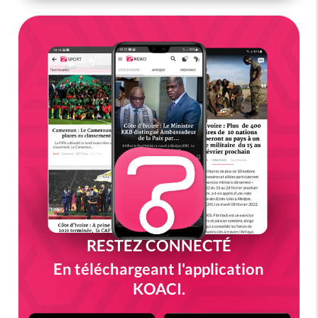
RESTEZ CONNECTÉ
En téléchargeant l'application
KOACI.