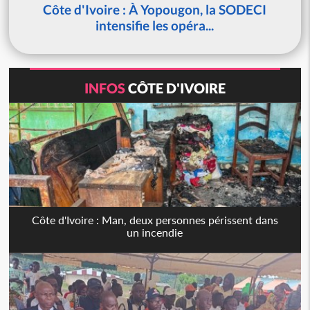
Côte d'Ivoire : À Yopougon, la SODECI
intensifie les opéra...
INFOS
CÔTE D'IVOIRE
Côte d'Ivoire : Man, deux personnes périssent dans
un incendie