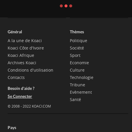
Général
Thèmes
A la une de Koaci
Politique
Koaci Côte d'Ivoire
Société
Koaci Afrique
Sport
Archives Koaci
Economie
Conditions d'utilisation
Culture
Contacts
Technologie
Tribune
Besoin d'aide ?
Evènement
Se Connecter
Santé
© 2008 - 2022 KOACI.COM
Pays