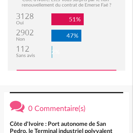
renouvellement du contrat de Emerse Faé ?
3128
51%
Oui
2902
47%
Non
112
2%
Sans avis
0 Commentaire(s)
Côte d'Ivoire : Port autonome de San
Pedro, le Terminal industriel polyvalent