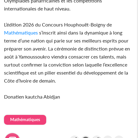
Olympiades panafricaines et les compétitions
internationales de haut niveau.
L’édition 2026 du Concours Houphouët-Boigny de
Mathématiques
s’inscrit ainsi dans la dynamique à long
terme d’une nation qui parie sur ses meilleurs esprits pour
préparer son avenir. La cérémonie de distinction prévue en
août à Yamoussoukro viendra consacrer ces talents, mais
surtout confirmer la conviction selon laquelle l’excellence
scientifique est un pilier essentiel du développement de la
Côte d’Ivoire de demain.
Donatien kautcha Abidjan
Mathématiques
Partager
Facebook
Twitter
Email
Gmail