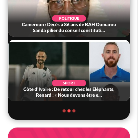
POLITIQUE
Cameroun : Décès à 86 ans de BAH Oumarou
Sanda pilier du conseil constituti...
SPORT
Côte d'Ivoire : De retour chez les Eléphants,
Renard : « Nous devons être e...