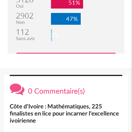
51%
Oui
2902
47%
Non
112
2%
Sans avis
0 Commentaire(s)
Côte d'Ivoire : Mathématiques, 225
finalistes en lice pour incarner l'excellence
ivoirienne