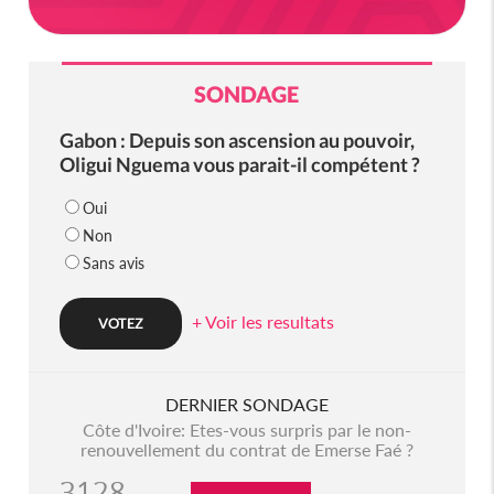
SONDAGE
Gabon : Depuis son ascension au pouvoir,
Oligui Nguema vous parait-il compétent ?
Oui
Non
Sans avis
+ Voir les resultats
DERNIER SONDAGE
Côte d'Ivoire: Etes-vous surpris par le non-
renouvellement du contrat de Emerse Faé ?
3128