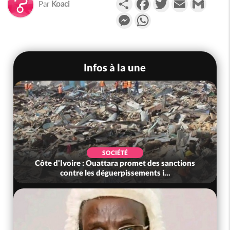
Par
Koaci
Messenger
WhatsApp
Infos à la une
SOCIÉTÉ
Côte d'Ivoire : Ouattara promet des sanctions
contre les déguerpissements i...