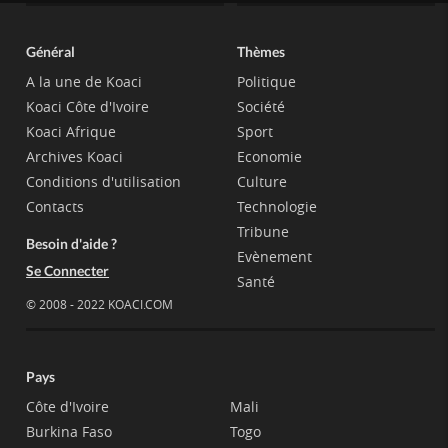
Général
Thèmes
A la une de Koaci
Politique
Koaci Côte d'Ivoire
Société
Koaci Afrique
Sport
Archives Koaci
Economie
Conditions d'utilisation
Culture
Contacts
Technologie
Tribune
Besoin d'aide ?
Evènement
Se Connecter
Santé
© 2008 - 2022 KOACI.COM
Pays
Côte d'Ivoire
Mali
Burkina Faso
Togo