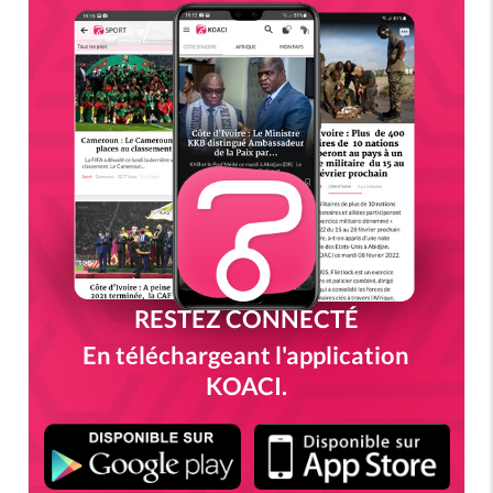
RESTEZ CONNECTÉ
En téléchargeant l'application
KOACI.