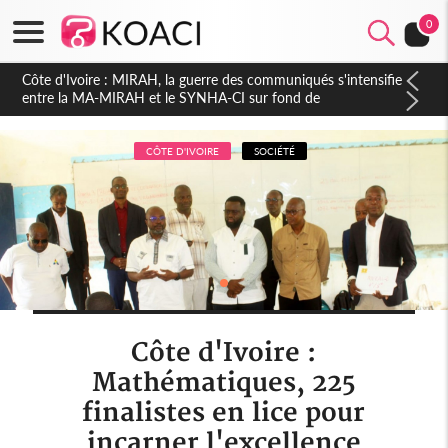
0
Côte d'Ivoire : Indépendance 2026, Thiam plaide pour un
environnement démocratique plus apaisé
CÔTE D'IVOIRE
SOCIÉTÉ
Côte d'Ivoire :
Mathématiques, 225
finalistes en lice pour
incarner l'excellence